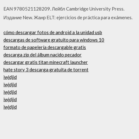
EAN 9780521128209. Лейбл Cambridge University Press.
Издание New. Жанр ELT: ejercicios de práctica para exámenes.
cómo descargar fotos de android a la unidad usb
descargas de software gratuito para windows 10
formato de papelería descargable gratis
descarga zip del álbum nacido pecador
descargar gratis titan minecraft launcher
hate story 3 descarga gratuita de torrent
iwjdjid
iwjdjid
iwjdjid
iwjdjid
iwjdjid