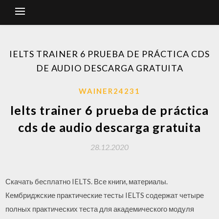
IELTS TRAINER 6 PRUEBA DE PRÁCTICA CDS
DE AUDIO DESCARGA GRATUITA
WAINER24231
Ielts trainer 6 prueba de práctica
cds de audio descarga gratuita
28.12.2020
Скачать бесплатно IELTS. Все книги, материалы.
Кембриджские практические тесты IELTS содержат четыре
полных практических теста для академического модуля