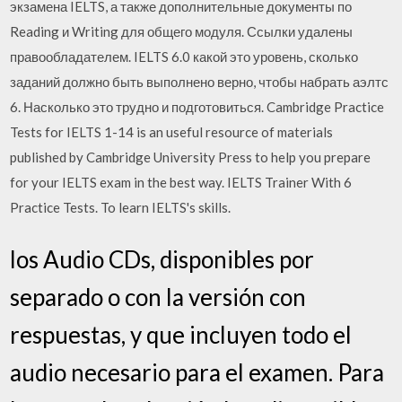
экзамена IELTS, а также дополнительные документы по
Reading и Writing для общего модуля. Ссылки удалены
правообладателем. IELTS 6.0 какой это уровень, сколько
заданий должно быть выполнено верно, чтобы набрать аэлтс
6. Насколько это трудно и подготовиться. Cambridge Practice
Tests for IELTS 1-14 is an useful resource of materials
published by Cambridge University Press to help you prepare
for your IELTS exam in the best way. IELTS Trainer With 6
Practice Tests. To learn IELTS's skills.
los Audio CDs, disponibles por
separado o con la versión con
respuestas, y que incluyen todo el
audio necesario para el examen. Para