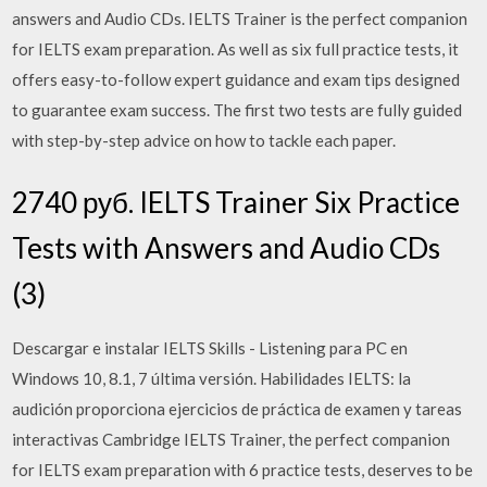
answers and Audio CDs. IELTS Trainer is the perfect companion
for IELTS exam preparation. As well as six full practice tests, it
offers easy-to-follow expert guidance and exam tips designed
to guarantee exam success. The first two tests are fully guided
with step-by-step advice on how to tackle each paper.
2740 руб. IELTS Trainer Six Practice
Tests with Answers and Audio CDs
(3)
Descargar e instalar IELTS Skills - Listening para PC en
Windows 10, 8.1, 7 última versión. Habilidades IELTS: la
audición proporciona ejercicios de práctica de examen y tareas
interactivas Cambridge IELTS Trainer, the perfect companion
for IELTS exam preparation with 6 practice tests, deserves to be