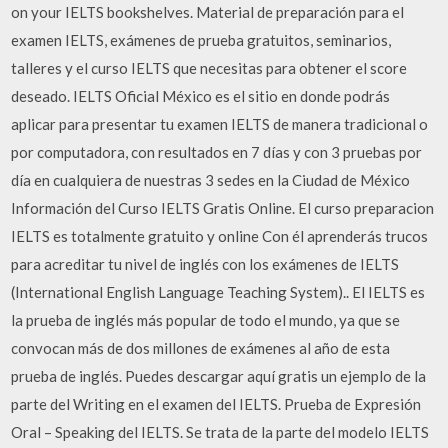
on your IELTS bookshelves. Material de preparación para el
examen IELTS, exámenes de prueba gratuitos, seminarios,
talleres y el curso IELTS que necesitas para obtener el score
deseado. IELTS Oficial México es el sitio en donde podrás
aplicar para presentar tu examen IELTS de manera tradicional o
por computadora, con resultados en 7 días y con 3 pruebas por
día en cualquiera de nuestras 3 sedes en la Ciudad de México
Información del Curso IELTS Gratis Online. El curso preparacion
IELTS es totalmente gratuito y online Con él aprenderás trucos
para acreditar tu nivel de inglés con los exámenes de IELTS
(International English Language Teaching System).. El IELTS es
la prueba de inglés más popular de todo el mundo, ya que se
convocan más de dos millones de exámenes al año de esta
prueba de inglés. Puedes descargar aquí gratis un ejemplo de la
parte del Writing en el examen del IELTS. Prueba de Expresión
Oral – Speaking del IELTS. Se trata de la parte del modelo IELTS