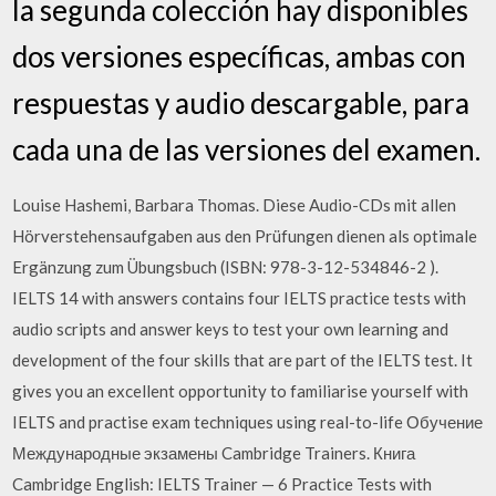
la segunda colección hay disponibles
dos versiones específicas, ambas con
respuestas y audio descargable, para
cada una de las versiones del examen.
Louise Hashemi, Barbara Thomas. Diese Audio-CDs mit allen
Hörverstehensaufgaben aus den Prüfungen dienen als optimale
Ergänzung zum Übungsbuch (ISBN: 978-3-12-534846-2 ).
IELTS 14 with answers contains four IELTS practice tests with
audio scripts and answer keys to test your own learning and
development of the four skills that are part of the IELTS test. It
gives you an excellent opportunity to familiarise yourself with
IELTS and practise exam techniques using real-to-life Обучение
Международные экзамены Cambridge Trainers. Книга
Cambridge English: IELTS Trainer — 6 Practice Tests with