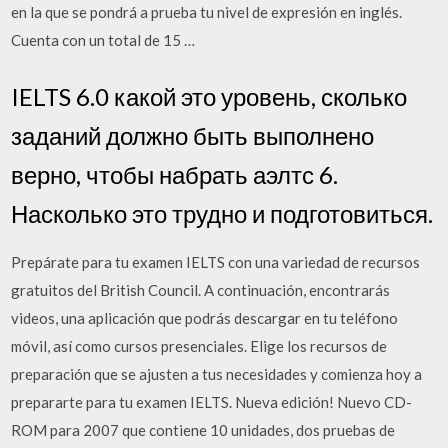
en la que se pondrá a prueba tu nivel de expresión en inglés.
Cuenta con un total de 15 …
IELTS 6.0 какой это уровень, сколько
заданий должно быть выполнено
верно, чтобы набрать аэлтс 6.
Насколько это трудно и подготовиться.
Prepárate para tu examen IELTS con una variedad de recursos
gratuitos del British Council. A continuación, encontrarás
videos, una aplicación que podrás descargar en tu teléfono
móvil, así como cursos presenciales. Elige los recursos de
preparación que se ajusten a tus necesidades y comienza hoy a
prepararte para tu examen IELTS. Nueva edición! Nuevo CD-
ROM para 2007 que contiene 10 unidades, dos pruebas de