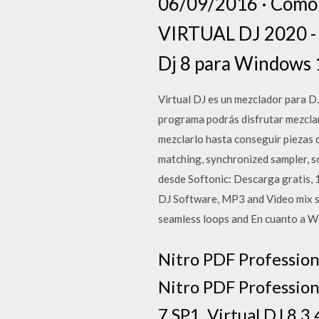
06/09/2016 · Como d
VIRTUAL DJ 2020 
Dj 8 para Windows 
Virtual DJ es un mezclador para DJ
programa podrás disfrutar mezclan
mezclarlo hasta conseguir piezas 
matching, synchronized sampler, 
desde Softonic: Descarga gratis, 
DJ Software, MP3 and Video mix s
seamless loops and En cuanto a W
Nitro PDF Profession
Nitro PDF Profession
7 SP1. Virtual DJ 8.3