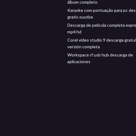
álbum completo
Karaoke com pontuação para pc des
gratis ouutbe
Descarga de película completa expre
mp4 hd
Corel video studio 9 descarga gratui
versión completa
Workspace rf usb hub descarga de
aplicaciones