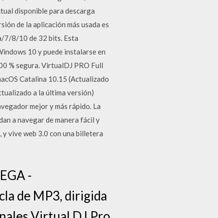
ctual disponible para descarga
sión de la aplicación más usada es
/7/8/10 de 32 bits. Esta
indows 10 y puede instalarse en
100 % segura. VirtualDJ PRO Full
macOS Catalina 10.15 (Actualizado
tualizado a la última versión)
navegador mejor y más rápido. La
dan a navegar de manera fácil y
 y vive web 3.0 con una billetera
EGA -
la de MP3, dirigida
nales Virtual DJ Pro