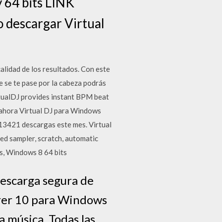
 64 bits LINK
escargar Virtual
alidad de los resultados. Con este
 se te pase por la cabeza podrás
rtualDJ provides instant BPM beat
 ahora Virtual DJ para Windows
 13421 descargas este mes. Virtual
d sampler, scratch, automatic
s, Windows 8 64 bits
descarga segura de
orer 10 para Windows
a música. Todas las