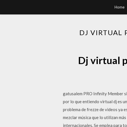
Home
DJ VIRTUAL
Dj virtual 
gatusalem PRO Infinity Member sin
por lo que entiendo virtual dj es 
problema de frezze de videos ya es
mezclar música que lo utilizan más
internacionales. Se emplea para to