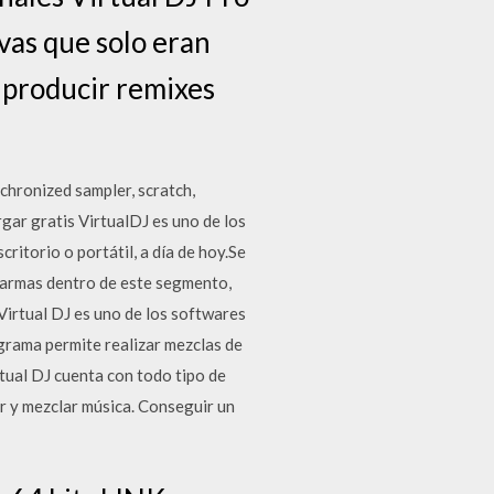
evas que solo eran
a producir remixes
hronized sampler, scratch,
gar gratis VirtualDJ es uno de los
itorio o portátil, a día de hoy.Se
s armas dentro de este segmento,
Virtual DJ es uno de los softwares
grama permite realizar mezclas de
tual DJ cuenta con todo tipo de
ar y mezclar música. Conseguir un