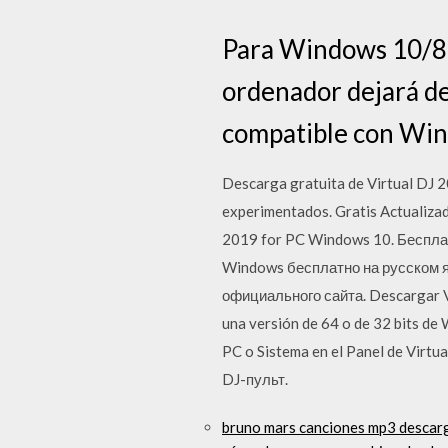
Para Windows 10/8.1
ordenador dejará de
compatible con Wi
Descarga gratuita de Virtual DJ 2
experimentados. Gratis Actualiza
2019 for PC Windows 10. Бесплат
Windows бесплатно на русском я
официального сайта. Descargar Vi
una versión de 64 o de 32 bits de
PC o Sistema en el Panel de Vir
DJ-пульт.
bruno mars canciones mp3 descarg