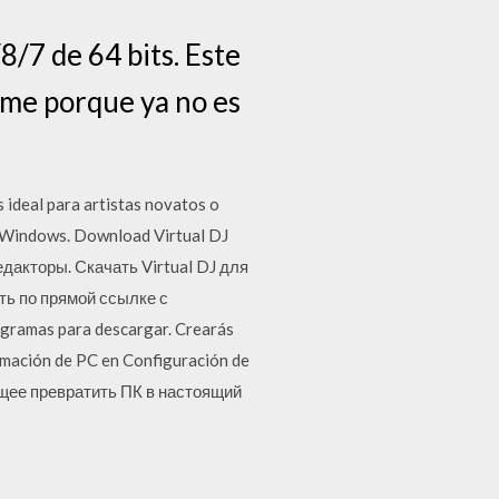
/7 de 64 bits. Este
ome porque ya no es
 ideal para artistas novatos o
a Windows. Download Virtual DJ
дакторы. Скачать Virtual DJ для
ть по прямой ссылке с
ogramas para descargar. Crearás
rmación de PC en Configuración de
ющее превратить ПК в настоящий