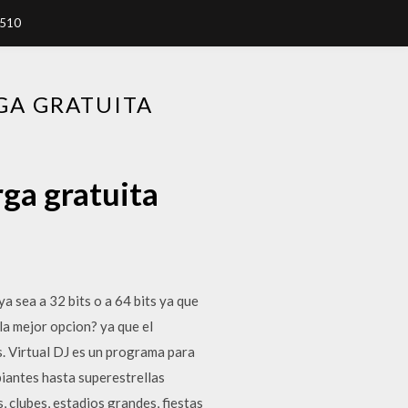
7510
GA GRATUITA
rga gratuita
 sea a 32 bits o a 64 bits ya que
la mejor opcion? ya que el
s. Virtual DJ es un programa para
piantes hasta superestrellas
 clubes, estadios grandes, fiestas