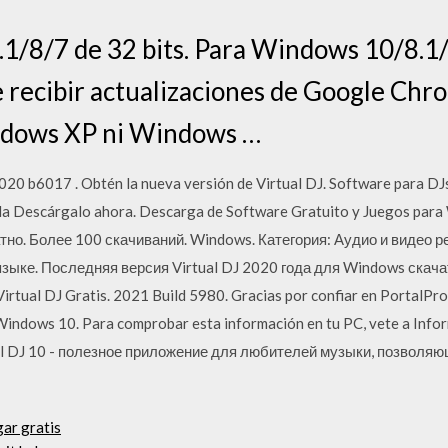
/8/7 de 32 bits. Para Windows 10/8.1/8
 recibir actualizaciones de Google Chr
ndows XP ni Windows …
020 b6017 . Obtén la nueva versión de Virtual DJ. Software para DJs
da Descárgalo ahora. Descarga de Software Gratuito y Juegos par
но. Более 100 скачиваний. Windows. Категория: Аудио и видео ре
зыке. Последняя версия Virtual DJ 2020 года для Windows скача
rtual DJ Gratis. 2021 Build 5980. Gracias por confiar en PortalPr
 Windows 10. Para comprobar esta información en tu PC, vete a Info
tual DJ 10 - полезное приложение для любителей музыки, позволя
ar gratis