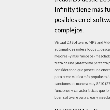
Infinity tiene más f
posibles en el softw
complejos.
Virtual DJ Software, MP3 and Vide
automatic seamless loops … descarg
mejores -y más famosos- mezclador
trata de una plataforma perfecta 
considerando que posee una enorme
para crear música más populares. 
canciones de manera muy 8/10 (270
funciones y características que lo
buen software para crear y mezcla