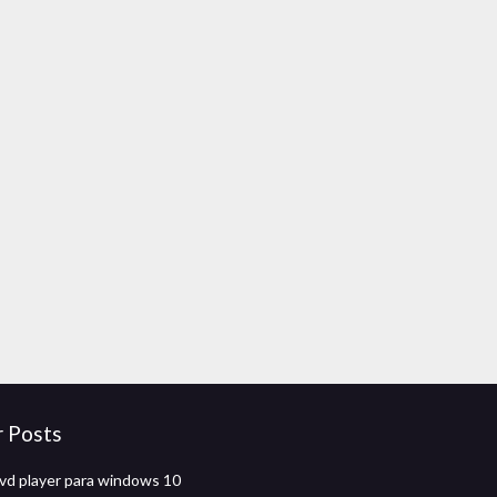
r Posts
vd player para windows 10