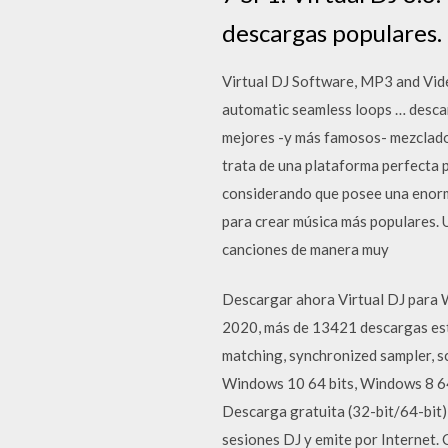
descargas populares.
Virtual DJ Software, MP3 and Vide
automatic seamless loops … descarg
mejores -y más famosos- mezclador
trata de una plataforma perfecta 
considerando que posee una enorme
para crear música más populares. 
canciones de manera muy
Descargar ahora Virtual DJ para W
2020, más de 13421 descargas est
matching, synchronized sampler, s
Windows 10 64 bits, Windows 8 6
Descarga gratuita (32-bit/64-bit)
sesiones DJ y emite por Internet.