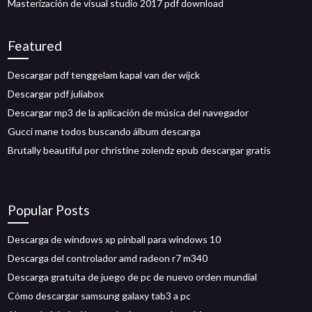
Masterización de visual studio 2017 pdf download
Featured
Descargar pdf tenggelam kapal van der wijck
Descargar pdf juliabox
Descargar mp3 de la aplicación de música del navegador
Gucci mane todos buscando álbum descarga
Brutally beautiful por christine zolendz epub descargar gratis
Popular Posts
Descarga de windows xp pinball para windows 10
Descarga del controlador amd radeon r7 m340
Descarga gratuita de juego de pc de nuevo orden mundial
Cómo descargar samsung galaxy tab3 a pc