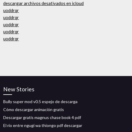
descargar archivos desativados en icloud
uoddrqr
uoddrqr
uoddrqr
uoddrqr
uoddrqr
New Stories
Bully super mod v0.5 espejo de descarga
Cómo descargar animación gratis
Descargar gratis magnus chase book 4 pdf
El río entre ngugi wa thiongo pdf descargar