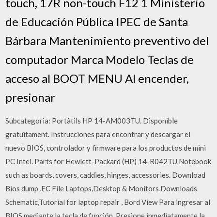
touch, 17R non-touch F12 1 Ministerio
de Educación Pública IPEC de Santa
Bárbara Mantenimiento preventivo del
computador Marca Modelo Teclas de
acceso al BOOT MENU Al encender,
presionar
Subcategoria: Portàtils HP 14-AM003TU. Disponible
gratuïtament. Instrucciones para encontrar y descargar el
nuevo BIOS, controlador y firmware para los productos de mini
PC Intel. Parts for Hewlett-Packard (HP) 14-R042TU Notebook
such as boards, covers, caddies, hinges, accessories. Download
Bios dump ,EC File Laptops,Desktop & Monitors,Downloads
Schematic,Tutorial for laptop repair , Bord View Para ingresar al
BIOS mediante la tecla de función. Presione inmediatamente la