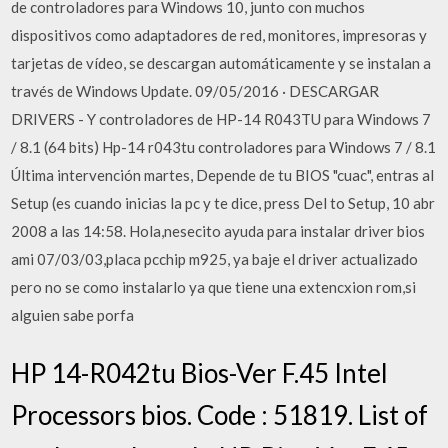
de controladores para Windows 10, junto con muchos
dispositivos como adaptadores de red, monitores, impresoras y
tarjetas de vídeo, se descargan automáticamente y se instalan a
través de Windows Update. 09/05/2016 · DESCARGAR
DRIVERS - Y controladores de HP-14 R043TU para Windows 7
/ 8.1 (64 bits) Hp-14 r043tu controladores para Windows 7 / 8.1
Última intervención martes, Depende de tu BIOS "cuac", entras al
Setup (es cuando inicias la pc y te dice, press Del to Setup, 10 abr
2008 a las 14:58. Hola,nesecito ayuda para instalar driver bios
ami 07/03/03,placa pcchip m925, ya baje el driver actualizado
pero no se como instalarlo ya que tiene una extencxion rom,si
alguien sabe porfa
HP 14-R042tu Bios-Ver F.45 Intel
Processors bios. Code : 51819. List of