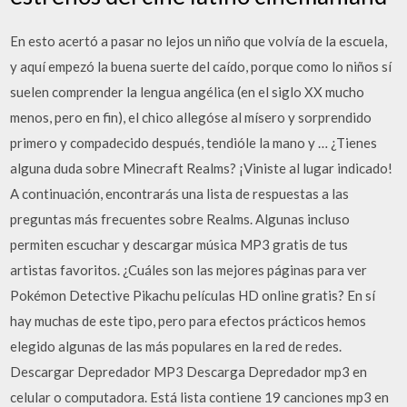
En esto acertó a pasar no lejos un niño que volvía de la escuela,
y aquí empezó la buena suerte del caído, porque como lo niños sí
suelen comprender la lengua angélica (en el siglo XX mucho
menos, pero en fin), el chico allegóse al mísero y sorprendido
primero y compadecido después, tendióle la mano y … ¿Tienes
alguna duda sobre Minecraft Realms? ¡Viniste al lugar indicado!
A continuación, encontrarás una lista de respuestas a las
preguntas más frecuentes sobre Realms. Algunas incluso
permiten escuchar y descargar música MP3 gratis de tus
artistas favoritos. ¿Cuáles son las mejores páginas para ver
Pokémon Detective Pikachu películas HD online gratis? En sí
hay muchas de este tipo, pero para efectos prácticos hemos
elegido algunas de las más populares en la red de redes.
Descargar Depredador MP3 Descarga Depredador mp3 en
celular o computadora. Está lista contiene 19 canciones mp3 en