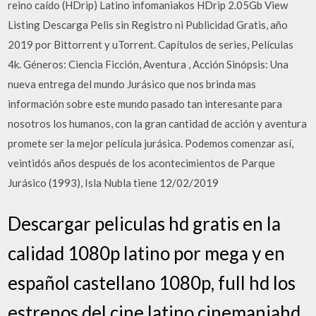
reino caído (HDrip) Latino infomaniakos HDrip 2.05Gb View
Listing Descarga Pelis sin Registro ni Publicidad Gratis, año
2019 por Bittorrent y uTorrent. Capítulos de series, Películas
4k. Géneros: Ciencia Ficción, Aventura , Acción Sinópsis: Una
nueva entrega del mundo Jurásico que nos brinda mas
información sobre este mundo pasado tan interesante para
nosotros los humanos, con la gran cantidad de acción y aventura
promete ser la mejor película jurásica. Podemos comenzar así,
veintidós años después de los acontecimientos de Parque
Jurásico (1993), Isla Nubla tiene 12/02/2019
Descargar peliculas hd gratis en la
calidad 1080p latino por mega y en
español castellano 1080p, full hd los
estrenos del cine latino cinemaniahd