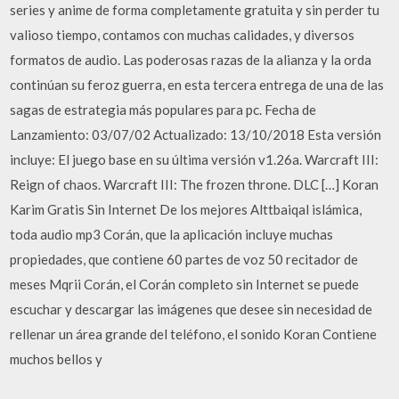
series y anime de forma completamente gratuita y sin perder tu
valioso tiempo, contamos con muchas calidades, y diversos
formatos de audio. Las poderosas razas de la alianza y la orda
continúan su feroz guerra, en esta tercera entrega de una de las
sagas de estrategia más populares para pc. Fecha de
Lanzamiento: 03/07/02 Actualizado: 13/10/2018 Esta versión
incluye: El juego base en su última versión v1.26a. Warcraft III:
Reign of chaos. Warcraft III: The frozen throne. DLC […] Koran
Karim Gratis Sin Internet De los mejores Alttbaiqal islámica,
toda audio mp3 Corán, que la aplicación incluye muchas
propiedades, que contiene 60 partes de voz 50 recitador de
meses Mqrii Corán, el Corán completo sin Internet se puede
escuchar y descargar las imágenes que desee sin necesidad de
rellenar un área grande del teléfono, el sonido Koran Contiene
muchos bellos y