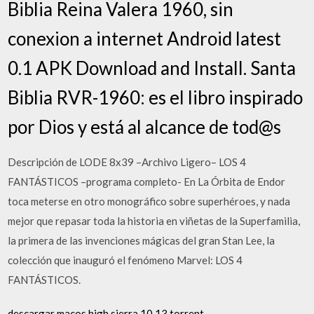
Biblia Reina Valera 1960, sin
conexion a internet Android latest
0.1 APK Download and Install. Santa
Biblia RVR-1960: es el libro inspirado
por Dios y está al alcance de tod@s
Descripción de LODE 8x39 –Archivo Ligero– LOS 4
FANTÁSTICOS –programa completo- En La Órbita de Endor
toca meterse en otro monográfico sobre superhéroes, y nada
mejor que repasar toda la historia en viñetas de la Superfamilia,
la primera de las invenciones mágicas del gran Stan Lee, la
colección que inauguró el fenómeno Marvel: LOS 4
FANTÁSTICOS.
descargar macos high sierra 10.13 torrent