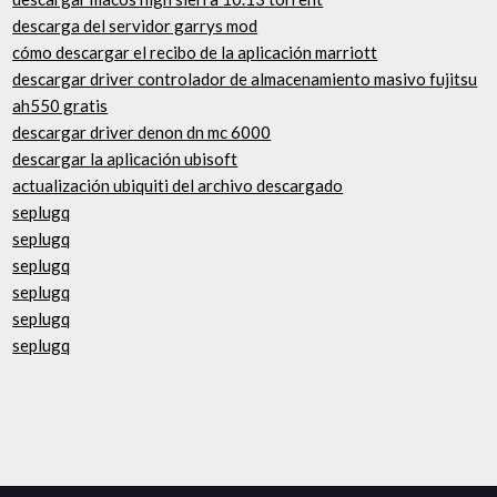
descarga del servidor garrys mod
cómo descargar el recibo de la aplicación marriott
descargar driver controlador de almacenamiento masivo fujitsu
ah550 gratis
descargar driver denon dn mc 6000
descargar la aplicación ubisoft
actualización ubiquiti del archivo descargado
seplugq
seplugq
seplugq
seplugq
seplugq
seplugq