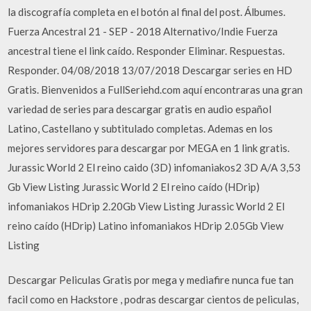
la discografía completa en el botón al final del post. Álbumes.
Fuerza Ancestral 21 - SEP - 2018 Alternativo/Indie Fuerza
ancestral tiene el link caído. Responder Eliminar. Respuestas.
Responder. 04/08/2018 13/07/2018 Descargar series en HD
Gratis. Bienvenidos a FullSeriehd.com aquí encontraras una gran
variedad de series para descargar gratis en audio español
Latino, Castellano y subtitulado completas. Ademas en los
mejores servidores para descargar por MEGA en 1 link gratis.
Jurassic World 2 El reino caido (3D) infomaniakos2 3D A/A 3,53
Gb View Listing Jurassic World 2 El reino caído (HDrip)
infomaniakos HDrip 2.20Gb View Listing Jurassic World 2 El
reino caído (HDrip) Latino infomaniakos HDrip 2.05Gb View
Listing
Descargar Peliculas Gratis por mega y mediafire nunca fue tan
facil como en Hackstore , podras descargar cientos de peliculas,