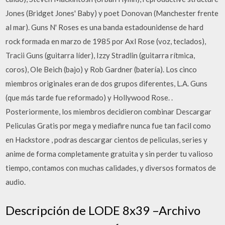
Jones (Bridget Jones' Baby) y poet Donovan (Manchester frente
al mar). Guns N' Roses es una banda estadounidense de hard
rock formada en marzo de 1985 por Axl Rose (voz, teclados),
Tracii Guns (guitarra líder), Izzy Stradlin (guitarra rítmica,
coros), Ole Beich (bajo) y Rob Gardner (batería). Los cinco
miembros originales eran de dos grupos diferentes, L.A. Guns
(que más tarde fue reformado) y Hollywood Rose. .
Posteriormente, los miembros decidieron combinar Descargar
Peliculas Gratis por mega y mediafire nunca fue tan facil como
en Hackstore , podras descargar cientos de peliculas, series y
anime de forma completamente gratuita y sin perder tu valioso
tiempo, contamos con muchas calidades, y diversos formatos de
audio.
Descripción de LODE 8x39 –Archivo