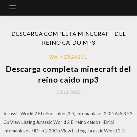
DESCARGA COMPLETA MINECRAFT DEL
REINO CAÍDO MP3
WAINER24231
Descarga completa minecraft del
reino caído mp3
04.12.2020
Jurassic World 2 El reino caido (3D) infomaniakos2 3D A/A 3,53
Gb View Listing Jurassic World 2 El reino caído (HDrip)
infomaniakos HDrip 2.20Gb View Listing Jurassic World 2 El