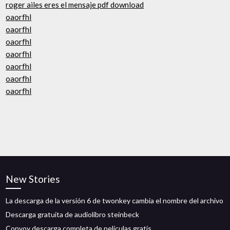
roger ailes eres el mensaje pdf download
oaorfhl
oaorfhl
oaorfhl
oaorfhl
oaorfhl
oaorfhl
oaorfhl
New Stories
La descarga de la versión 6 de twonkey cambia el nombre del archivo
Descarga gratuita de audiolibro steinbeck
Convoy descarga completa de películas gratis