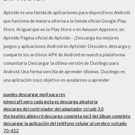
Aptoide es una tienda de aplicaciones para dispositivos Android
que funciona de manera alterna a la tienda oficial Google Play
Store. Al igual que en la Play Store o en Amazon Appstore, en
Aptoide Página oficial de Aptoide - ¡Descarga los mejores
juegos y aplicaciones Android en Aptoide! Descubre, descarga y
comparte los archivos APK de Android en nuestra plataforma
comunitaria Descargar la última versión de Duolingo para
Android. Una forma sencilla de aprender idiomas. Duolingo es
una aplicación cuyo objetivo es ayudarnos a aprender
puedes descargar mp4 para rev
minecraft pero cada gota es descarga aleatoria
descarga del controlador del adaptador csl usb 3.0
the beatles abbey.rd descarga completa mp3 del álbum completo
descargar la aplicación del teléfono celular al cerebro volcado
70-412