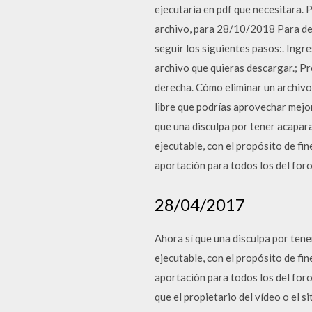
ejecutaria en pdf que necesitara. 
archivo, para 28/10/2018 Para de
seguir los siguientes pasos:. Ingr
archivo que quieras descargar.; Pr
derecha. Cómo eliminar un archiv
libre que podrías aprovechar mejo
que una disculpa por tener acapara
ejecutable, con el propósito de fine
aportación para todos los del foro
28/04/2017
Ahora sí que una disculpa por tene
ejecutable, con el propósito de fine
aportación para todos los del foro
que el propietario del vídeo o el s