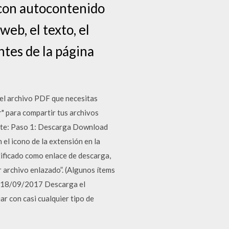
 con autocontenido
eb, el texto, el
ntes de la página
 el archivo PDF que necesitas
r" para compartir tus archivos
ente: Paso 1: Descarga Download
 el icono de la extensión en la
ntificado como enlace de descarga,
r archivo enlazado”. (Algunos ítems
s. 18/09/2017 Descarga el
ar con casi cualquier tipo de