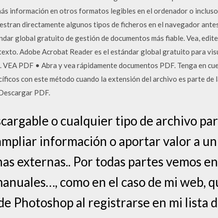
r más información en otros formatos legibles en el ordenador o incluso
stran directamente algunos tipos de ficheros en el navegador antes
ndar global gratuito de gestión de documentos más fiable. Vea, edi
texto. Adobe Acrobat Reader es el estándar global gratuito para visu
. VEA PDF • Abra y vea rápidamente documentos PDF. Tenga en cuen
íficos con este método cuando la extensión del archivo es parte de l
 Descargar PDF.
argable o cualquier tipo de archivo pa
ampliar información o aportar valor a un
nas externas.. Por todas partes vemos en
manuales…, como en el caso de mi web, q
e Photoshop al registrarse en mi lista d