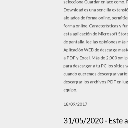
selecciona Guardar enlace como. P
Download es una sencilla extensió
alojados de forma online, permitie
forma online. Características y f
esta aplicación de Microsoft Sto
de pantalla, lee las opiniones más 
Aplicación WEB de descarga masiva
a PDF y Excel. Más de 2,000 xml p
para descargar a tu PC los sitios
cuando queremos descargar varios 
descargar los archivos PDF en lu
equipo.
18/09/2017
31/05/2020 · Este a