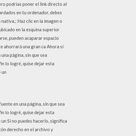
o podrias poner el link directo al
ardados en tu ordenador, debes
nativa.; Haz clic en la imagen o
ubicado en la esquina superior
rse, pueden acaparar espacio
te ahorrará una gran ca Ahora sí
 una página, sin que sea
in lo logré, quise dejar esta
e un
fuente en una página, sin que sea
in lo logré, quise dejar esta
un Si no puedes hacerlo, significa
otón derecho en el archivo y