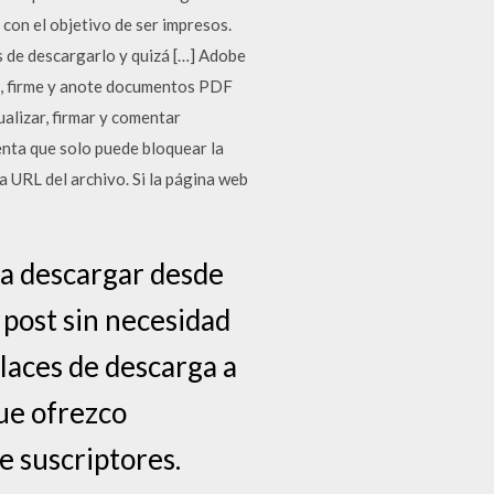
 con el objetivo de ser impresos.
 de descargarlo y quizá […] Adobe
te, firme y anote documentos PDF
alizar, firmar y comentar
ta que solo puede bloquear la
a URL del archivo. Si la página web
ra descargar desde
 post sin necesidad
laces de descarga a
ue ofrezco
e suscriptores.