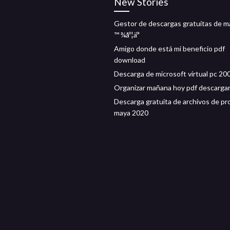
New Stories
Gestor de descargas gratuitas de ma
™ ¾åº¦äº‘
Amigo donde está mi beneficio pdf
download
Descarga de microsoft virtual pc 20
Organizar mañana hoy pdf descarga
Descarga gratuita de archivos de p
maya 2020