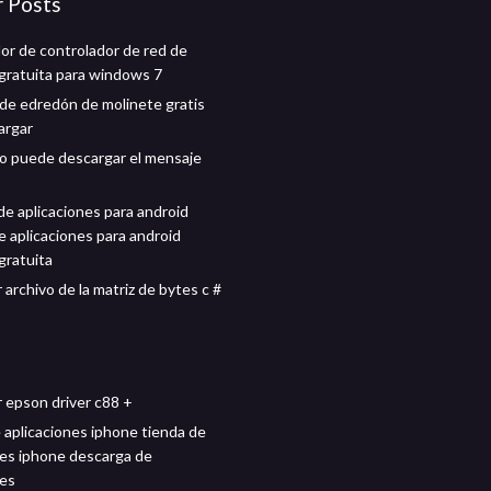
r Posts
or de controlador de red de
gratuita para windows 7
de edredón de molinete gratis
argar
o puede descargar el mensaje
 de aplicaciones para android
e aplicaciones para android
gratuita
archivo de la matriz de bytes c #
 epson driver c88 +
 aplicaciones iphone tienda de
nes iphone descarga de
nes