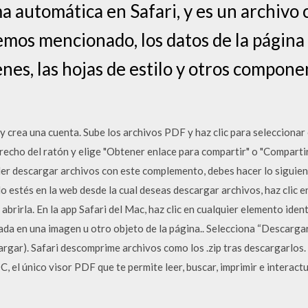
ma automática en Safari, y es un archivo
mos mencionado, los datos de la página w
nes, las hojas de estilo y otros compone
y crea una cuenta. Sube los archivos PDF y haz clic para seleccionar
erecho del ratón y elige "Obtener enlace para compartir" o "Comparti
er descargar archivos con este complemento, debes hacer lo sigui
o estés en la web desde la cual deseas descargar archivos, haz clic en
abrirla. En la app Safari del Mac, haz clic en cualquier elemento ide
lsada en una imagen u otro objeto de la página.. Selecciona “Descarga
rgar). Safari descomprime archivos como los .zip tras descargarlo
 el único visor PDF que te permite leer, buscar, imprimir e interactu