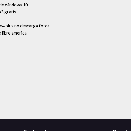
 de windows 10
p3 gratis
 e4 plus no descarga fotos
e libre america