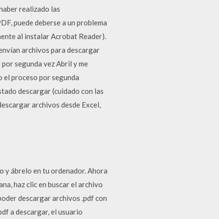
haber realizado las
PDF, puede deberse a un problema
ente al instalar Acrobat Reader).
envían archivos para descargar
o por segunda vez Abril y me
úo el proceso por segunda
stado descargar (cuidado con las
 descargar archivos desde Excel,
 y ábrelo en tu ordenador. Ahora
na, haz clic en buscar el archivo
poder descargar archivos .pdf con
df a descargar, el usuario