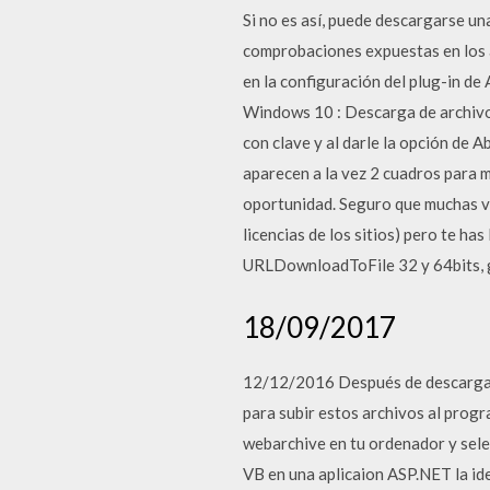
Si no es así, puede descargarse un
comprobaciones expuestas en los 
en la configuración del plug-in de
Windows 10 : Descarga de archivo
con clave y al darle la opción de 
aparecen a la vez 2 cuadros para m
oportunidad. Seguro que muchas ve
licencias de los sitios) pero te h
URLDownloadToFile 32 y 64bits, 
18/09/2017
12/12/2016 Después de descargar 
para subir estos archivos al progra
webarchive en tu ordenador y sele
VB en una aplicaion ASP.NET la ide