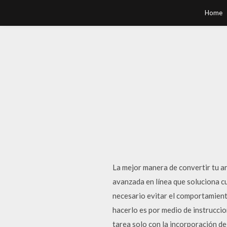
Home
La mejor manera de convertir tu a
avanzada en línea que soluciona c
necesario evitar el comportamient
hacerlo es por medio de instruccio
tarea solo con la incorporación d