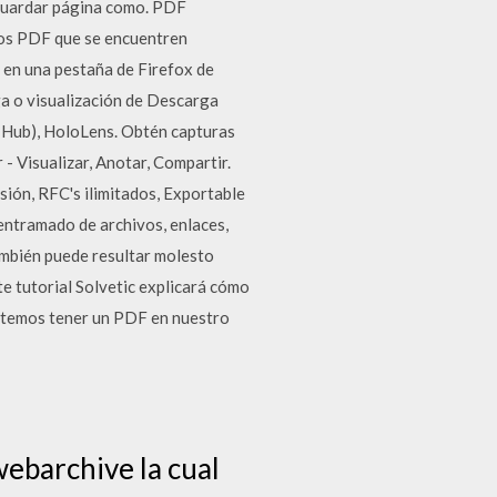
 Guardar página como. PDF
vos PDF que se encuentren
o en una pestaña de Firefox de
ga o visualización de Descarga
 Hub), HoloLens. Obtén capturas
 - Visualizar, Anotar, Compartir.
ión, RFC's ilimitados, Exportable
entramado de archivos, enlaces,
ambién puede resultar molesto
e tutorial Solvetic explicará cómo
sitemos tener un PDF en nuestro
webarchive la cual