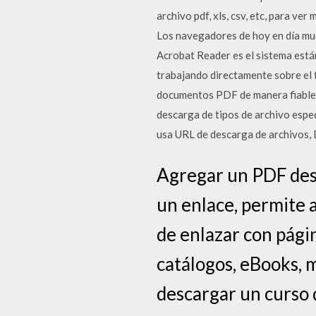
archivo pdf, xls, csv, etc, para ve
Los navegadores de hoy en día mue
Acrobat Reader es el sistema está
trabajando directamente sobre el 
documentos PDF de manera fiable
descarga de tipos de archivo espec
usa URL de descarga de archivos,
Agregar un PDF desc
un enlace, permite 
de enlazar con pági
catálogos, eBooks, 
descargar un curso d