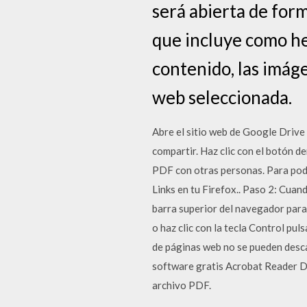
será abierta de for
que incluye como he
contenido, las imáge
web seleccionada.
Abre el sitio web de Google Drive 
compartir. Haz clic con el botón d
PDF con otras personas. Para pod
Links en tu Firefox.. Paso 2: Cuand
barra superior del navegador para 
o haz clic con la tecla Control pu
de páginas web no se pueden desca
software gratis Acrobat Reader DC,
archivo PDF.