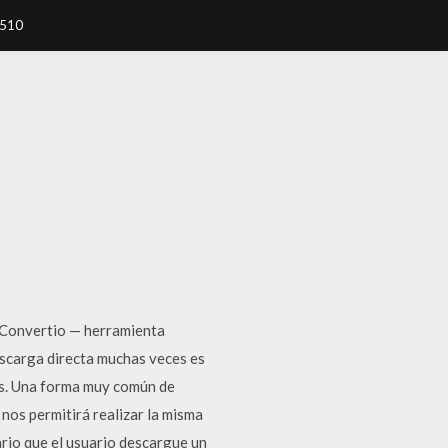
7510
! Convertio — herramienta
escarga directa muchas veces es
vos. Una forma muy común de
nos permitirá realizar la misma
ario que el usuario descargue un