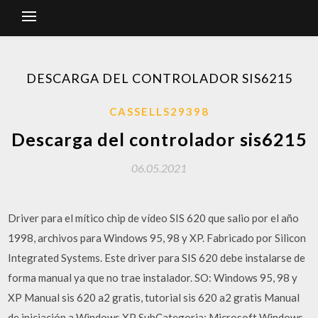
DESCARGA DEL CONTROLADOR SIS6215
CASSELLS29398
Descarga del controlador sis6215
06.05.2021
Driver para el mítico chip de vídeo SIS 620 que salio por el año
1998, archivos para Windows 95, 98 y XP. Fabricado por Silicon
Integrated Systems. Este driver para SIS 620 debe instalarse de
forma manual ya que no trae instalador. SO: Windows 95, 98 y
XP Manual sis 620 a2 gratis, tutorial sis 620 a2 gratis Manual
de iniciación a Windows XP SubCategoria: Microsoft Windows