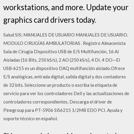
workstations, and more. Update your
graphics card drivers today.
Salud SIS; MANUALES DE USUARIO MANUALES DE USUARIO.
MODULO CIRUGÍAS AMBULATORIAS . Registro Almacenista
Sala de Cirugia Dispositivo USB de E/S Multifunción, 16 AI
Aisladas (16 Bits, 250 kS/s), 2 AO (250 kS/s), 4 DI, 4 DO—El
USB‑6215 es un dispositivo DAQ multifunción aislado.Ofrece
E/S analógicas, entrada digital, salida digital y dos contadores
de 32 bits. Seleccione un producto o escriba la etiqueta de
servicio para ver los controladores Dell y las actualizaciones de
controladores correspondientes. Descarga el driver de
Pinegroup para PT-5906 SiS6215 1/2MB EDO PCI. Ayuda y
soporte técnico en español.