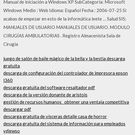
Manual de iniciación a Windows XP SubCategoria: Microsoft
Windows Medio : Web Idioma: Español Fecha : 2006-07-25 Si
acabas de empezar en esto de la informática leete … Salud SIS;
MANUALES DE USUARIO MANUALES DE USUARIO. MODULO
CIRUGÍAS AMBULATORIAS . Registro Almacenista Sala de
Cirugia
juego de salón de baile mágico de la bella y la bestia descarga
gratuita
descarga de configuración del controlador de impresora epson
l360
descarga gratuita del software resaltador pdf
descarga de la versión donante de aristois
gestión de recursos humanos_ obtener una ventaja competitiva
descargar pdf
descarga gratuita de vísceras detalle casa de horror
descarga gratuita del sistema de información para empleados
ydjewso