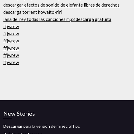
descargar efectos de sonido de elefante libres de derechos
descarga torrent howaito-riri
lana del rey todas las canciones mp3 descarga gratuita
ffjwrew
ffjwrew
ffjwrew
ffjwrew
ffjwrew
ffjwrew
New Stories
Descargar para la versión de minecraft pc