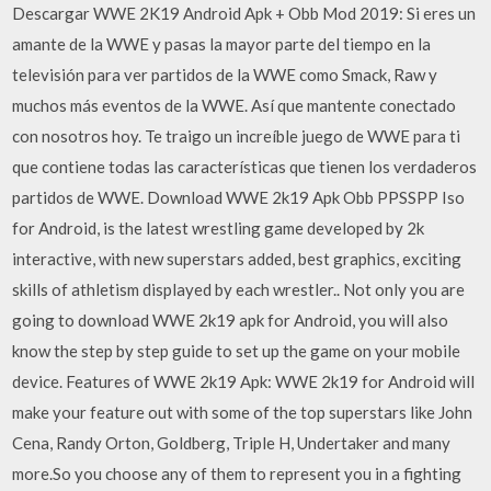
Descargar WWE 2K19 Android Apk + Obb Mod 2019: Si eres un
amante de la WWE y pasas la mayor parte del tiempo en la
televisión para ver partidos de la WWE como Smack, Raw y
muchos más eventos de la WWE. Así que mantente conectado
con nosotros hoy. Te traigo un increíble juego de WWE para ti
que contiene todas las características que tienen los verdaderos
partidos de WWE. Download WWE 2k19 Apk Obb PPSSPP Iso
for Android, is the latest wrestling game developed by 2k
interactive, with new superstars added, best graphics, exciting
skills of athletism displayed by each wrestler.. Not only you are
going to download WWE 2k19 apk for Android, you will also
know the step by step guide to set up the game on your mobile
device. Features of WWE 2k19 Apk: WWE 2k19 for Android will
make your feature out with some of the top superstars like John
Cena, Randy Orton, Goldberg, Triple H, Undertaker and many
more.So you choose any of them to represent you in a fighting