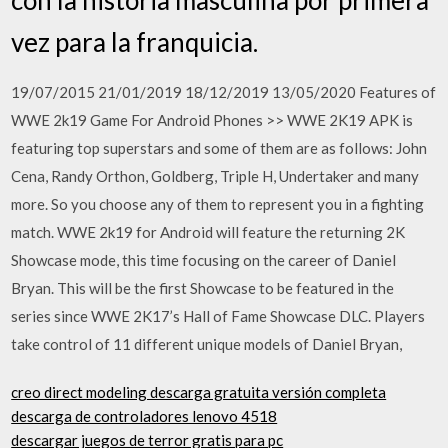
vez para la franquicia.
19/07/2015 21/01/2019 18/12/2019 13/05/2020 Features of
WWE 2k19 Game For Android Phones >> WWE 2K19 APK is
featuring top superstars and some of them are as follows: John
Cena, Randy Orthon, Goldberg, Triple H, Undertaker and many
more. So you choose any of them to represent you in a fighting
match. WWE 2k19 for Android will feature the returning 2K
Showcase mode, this time focusing on the career of Daniel
Bryan. This will be the first Showcase to be featured in the
series since WWE 2K17’s Hall of Fame Showcase DLC. Players
take control of 11 different unique models of Daniel Bryan,
creo direct modeling descarga gratuita versión completa
descarga de controladores lenovo 4518
descargar juegos de terror gratis para pc