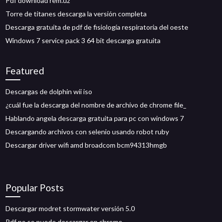
Pdf download rem.uz
Torre de titanes descarga la versión completa
Descarga gratuita de pdf de fisiología respiratoria del oeste
Windows 7 service pack 3 64 bit descarga gratuita
Featured
Descargas de dolphin wii iso
¿cuál fue la descarga del nombre de archivo de chrome file_
Hablando angela descarga gratuita para pc con windows 7
Descargando archivos con selenio usando robot ruby
Descargar driver wifi amd broadcom bcm94313hmgb
Popular Posts
Descargar modret stormwater versión 5.0
Pdf no se puede descargar en chrome