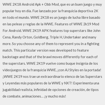
WWE 2K18 Android Apk + Obb Mod, que es un buen juego y muy
popular hoy en día. Fue lanzado por la franquicia deportiva 2K
en todo el mundo. WWE 2K18 es un juego de lucha libre basado
en las peleas y reglas de la WWE. Features of WWE 2k19 Mod
For Android. WWE 2K19 APK features top superstars like John
Cena, Randy Orton, Goldberg, Triple H, Undertaker and many
more. So you choose any of them to represent you in a fighting
match. This particular version was developed to feature
backstage and that of the brawl moves differently for each of
the superstars. WWE 2K19 vuelve como buque insignia de los
videojuegos de la franquicia WWE, ¡con AJ Styles en la portada!
¡WWE 2K19 nos trae un extraordinario elenco de las Superstars
y Leyendas más populares de la WWE y NXT! Experimenta una
jugabilidad realista, infinidad de opciones de creación, de tipos
de combate, animaciones… ¡y mucho más!