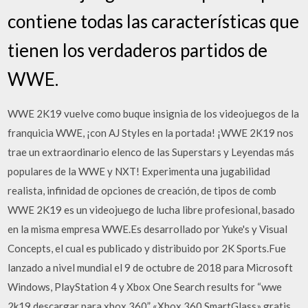
contiene todas las características que
tienen los verdaderos partidos de
WWE.
WWE 2K19 vuelve como buque insignia de los videojuegos de la
franquicia WWE, ¡con AJ Styles en la portada! ¡WWE 2K19 nos
trae un extraordinario elenco de las Superstars y Leyendas más
populares de la WWE y NXT! Experimenta una jugabilidad
realista, infinidad de opciones de creación, de tipos de comb
WWE 2K19 es un videojuego de lucha libre profesional, basado
en la misma empresa WWE.Es desarrollado por Yuke's y Visual
Concepts, el cual es publicado y distribuido por 2K Sports.Fue
lanzado a nivel mundial el 9 de octubre de 2018 para Microsoft
Windows, PlayStation 4 y Xbox One Search results for “wwe
2k19 descargar para xbox 360” «Xbox 360 SmartGlass» gratis