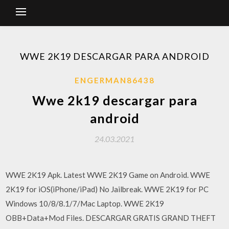
WWE 2K19 DESCARGAR PARA ANDROID
ENGERMAN86438
Wwe 2k19 descargar para
android
24.03.2021
WWE 2K19 Apk. Latest WWE 2K19 Game on Android. WWE
2K19 for iOS(iPhone/iPad) No Jailbreak. WWE 2K19 for PC
Windows 10/8/8.1/7/Mac Laptop. WWE 2K19
OBB+Data+Mod Files. DESCARGAR GRATIS GRAND THEFT