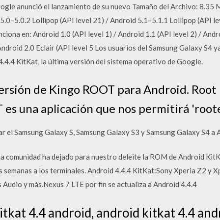
ogle anunció el lanzamiento de su nuevo Tamaño del Archivo: 8.35
.0–5.0.2 Lollipop (API level 21) / Android 5.1–5.1.1 Lollipop (API le
iona en: Android 1.0 (API level 1) / Android 1.1 (API level 2) / Andro
Android 2.0 Eclair (API level 5 Los usuarios del Samsung Galaxy S4 
4.4.4 KitKat, la última versión del sistema operativo de Google.
versión de Kingo ROOT para Android. Root
 es una aplicación que nos permitirá 'root
izar el Samsung Galaxy S, Samsung Galaxy S3 y Samsung Galaxy S4 a A
da comunidad ha dejado para nuestro deleite la ROM de Android KitK
s semanas a los terminales. Android 4.4.4 KitKat:Sony Xperia Z2 y X
 Audio y más.Nexus 7 LTE por fin se actualiza a Android 4.4.4
tkat 4.4 android, android kitkat 4.4 and