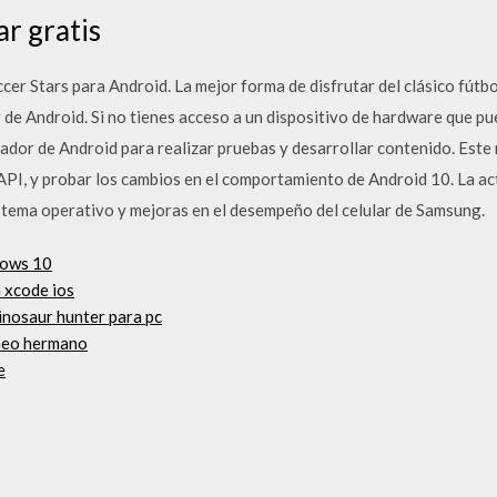
ar gratis
cer Stars para Android. La mejor forma de disfrutar del clásico fútbo
de Android. Si no tienes acceso a un dispositivo de hardware que pu
or de Android para realizar pruebas y desarrollar contenido. Este
API, y probar los cambios en el comportamiento de Android 10. La ac
istema operativo y mejoras en el desempeño del celular de Samsung.
dows 10
 xcode ios
inosaur hunter para pc
aneo hermano
e