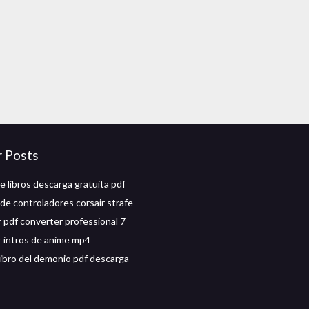
r Posts
e libros descarga gratuita pdf
de controladores corsair strafe
 pdf converter professional 7
 intros de anime mp4
 libro del demonio pdf descarga