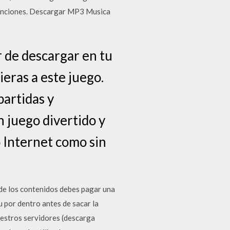
canciones. Descargar MP3 Musica
 de descargar en tu
ieras a este juego.
partidas y
 juego divertido y
o Internet como sin
 de los contenidos debes pagar una
u por dentro antes de sacar la
uestros servidores (descarga