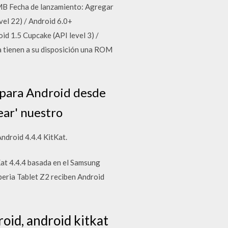
 MB Fecha de lanzamiento: Agregar
vel 22) / Android 6.0+
id 1.5 Cupcake (API level 3) /
ya tienen a su disposición una ROM
 para Android desde
ear' nuestro
ndroid 4.4.4 KitKat.
at 4.4.4 basada en el Samsung
peria Tablet Z2 reciben Android
roid, android kitkat