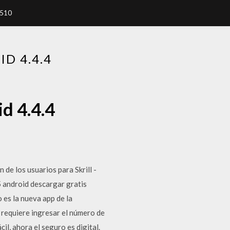
7510
D 4.4.4
d 4.4.4
 de los usuarios para Skrill -
 android descargar gratis
 es la nueva app de la
 requiere ingresar el número de
il, ahora el seguro es digital.