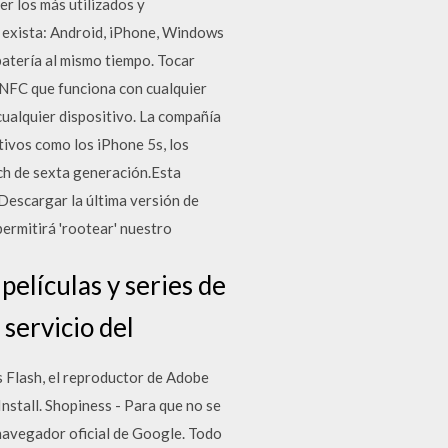
r los más utilizados y
 exista: Android, iPhone, Windows
atería al mismo tiempo. Tocar
 NFC que funciona con cualquier
cualquier dispositivo. La compañía
itivos como los iPhone 5s, los
uch de sexta generación.Esta
 Descargar la última versión de
ermitirá 'rootear' nuestro
películas y series de
 servicio del
s Flash, el reproductor de Adobe
nstall. Shopiness - Para que no se
 navegador oficial de Google. Todo