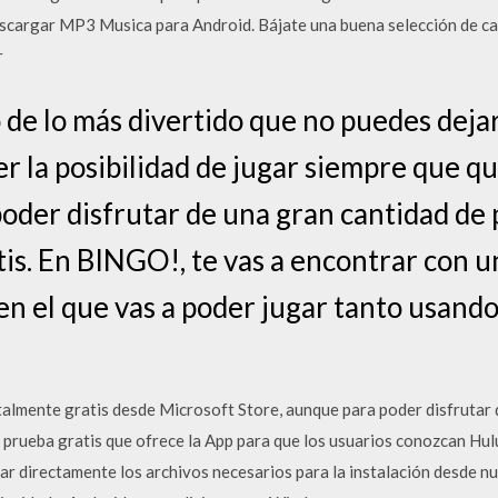
escargar MP3 Musica para Android. Bájate una buena selección de 
r
de lo más divertido que no puedes dejar
er la posibilidad de jugar siempre que qu
oder disfrutar de una gran cantidad de 
s. En BINGO!, te vas a encontrar con un
en el que vas a poder jugar tanto usand
talmente gratis desde Microsoft Store, aunque para poder disfrutar
a prueba gratis que ofrece la App para que los usuarios conozcan Hul
gar directamente los archivos necesarios para la instalación desde n