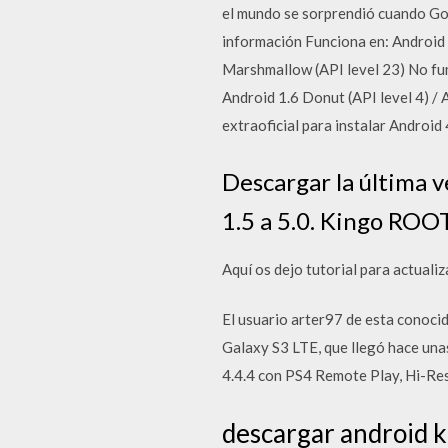
el mundo se sorprendió cuando Go
información Funciona en: Android 5
Marshmallow (API level 23) No func
Android 1.6 Donut (API level 4) / 
extraoficial para instalar Android 
Descargar la última 
1.5 a 5.0. Kingo ROOT
Aquí os dejo tutorial para actual
El usuario arter97 de esta conoci
Galaxy S3 LTE, que llegó hace una
4.4.4 con PS4 Remote Play, Hi-Res
descargar android ki