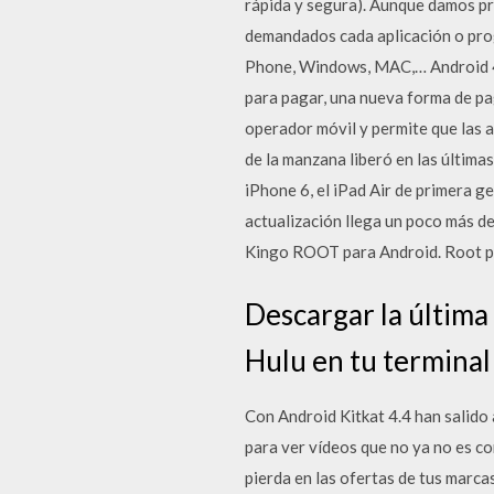
rápida y segura). Aunque damos pr
demandados cada aplicación o pro
Phone, Windows, MAC,… Android 4.4
para pagar, una nueva forma de pa
operador móvil y permite que las a
de la manzana liberó en las última
iPhone 6, el iPad Air de primera g
actualización llega un poco más de
Kingo ROOT para Android. Root par
Descargar la última 
Hulu en tu terminal 
Con Android Kitkat 4.4 han salido 
para ver vídeos que no ya no es c
pierda en las ofertas de tus marca