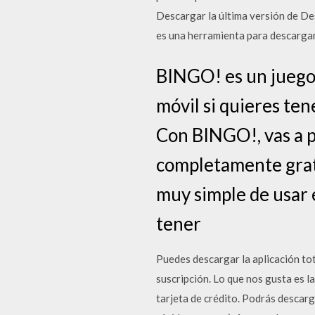
Descargar la última versión de D
es una herramienta para descarga
BINGO! es un juego 
móvil si quieres ten
Con BINGO!, vas a p
completamente grati
muy simple de usar 
tener
Puedes descargar la aplicación to
suscripción. Lo que nos gusta es l
tarjeta de crédito. Podrás descar