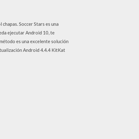
l chapas. Soccer Stars es una
eda ejecutar Android 10, te
 método es una excelente solución
tualización Android 4.4.4 KitKat