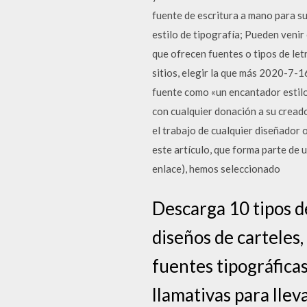
fuente de escritura a mano para s
estilo de tipografía; Pueden veni
que ofrecen fuentes o tipos de let
sitios, elegir la que más 2020-7-16
fuente como «un encantador estilo 
con cualquier donación a su creado
el trabajo de cualquier diseñador 
este artículo, que forma parte de 
enlace), hemos seleccionado
Descarga 10 tipos de
diseños de carteles,
fuentes tipográfica
llamativas para llev