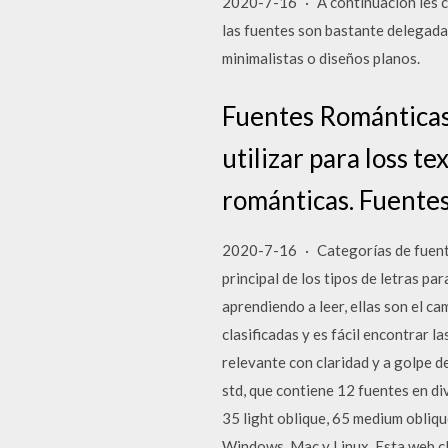
2020-7-16 · A continuación les c
las fuentes son bastante delegada
minimalistas o diseños planos.
Fuentes Románticas 
utilizar para loss t
románticas. Fuente
2020-7-16 · Categorías de fuentes
principal de los tipos de letras pa
aprendiendo a leer, ellas son el ca
clasificadas y es fácil encontrar 
relevante con claridad y a golpe de
std, que contiene 12 fuentes en di
35 light oblique, 65 medium obliqu
Windows, Mac y Linux. Esta web cla