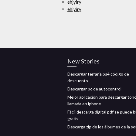
ehjyiry
ehjyiry
New Stories
Descargar terraria ps4 código de
descuento
Descargar pc de autocontrol
Mejor aplicación para descargar ton
llamada en iphone
Fácil descarga digital pdf se puede b
gratis
Descarga zip de los álbumes de la so