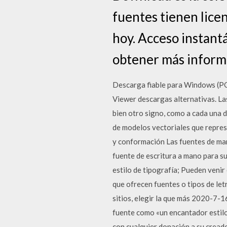
fuentes tienen lice
hoy. Acceso instantá
obtener más inform
Descarga fiable para Windows (PC
Viewer descargas alternativas. Las
bien otro signo, como a cada una 
de modelos vectoriales que represe
y conformación Las fuentes de man
fuente de escritura a mano para s
estilo de tipografía; Pueden veni
que ofrecen fuentes o tipos de let
sitios, elegir la que más 2020-7-16
fuente como «un encantador estilo 
con cualquier donación a su cread