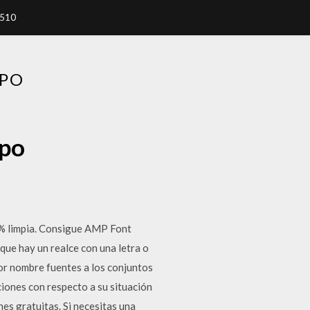
7510
IPO
ipo
 % limpia. Consigue AMP Font
que hay un realce con una letra o
por nombre fuentes a los conjuntos
ciones con respecto a su situación
es gratuitas. Si necesitas una