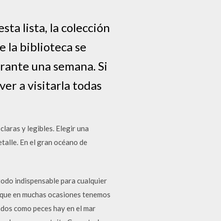
ta lista, la colección
la biblioteca se
urante una semana. Si
er a visitarla todas
laras y legibles. Elegir una
talle. En el gran océano de
todo indispensable para cualquier
o, que en muchas ocasiones tenemos
iados como peces hay en el mar