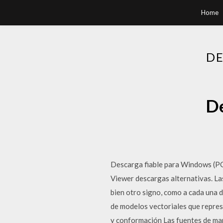
Home
DE
De
Descarga fiable para Windows (PC
Viewer descargas alternativas. Las
bien otro signo, como a cada una 
de modelos vectoriales que represe
y conformación Las fuentes de man