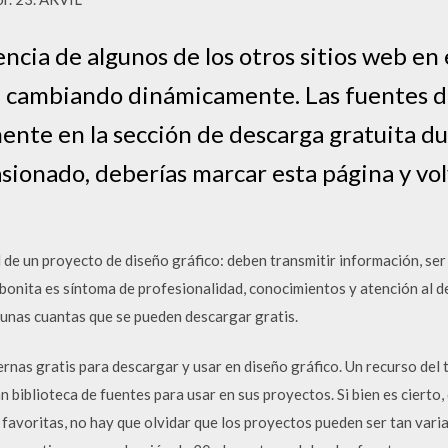
cia de algunos de los otros sitios web en es
 cambiando dinámicamente. Las fuentes de 
ente en la sección de descarga gratuita d
sionado, deberías marcar esta página y volv
 de un proyecto de diseño gráfico: deben transmitir información, ser c
bonita es síntoma de profesionalidad, conocimientos y atención al de
 unas cuantas que se pueden descargar gratis.
as gratis para descargar y usar en diseño gráfico. Un recurso del 
n biblioteca de fuentes para usar en sus proyectos. Si bien es ciert
 favoritas, no hay que olvidar que los proyectos pueden ser tan var