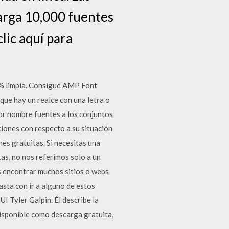
carga 10,000 fuentes
lic aquí para
 % limpia. Consigue AMP Font
que hay un realce con una letra o
por nombre fuentes a los conjuntos
ciones con respecto a su situación
es gratuitas. Si necesitas una
as, no nos referimos solo a un
s encontrar muchos sitios o webs
asta con ir a alguno de estos
UI Tyler Galpin. Él describe la
disponible como descarga gratuita,