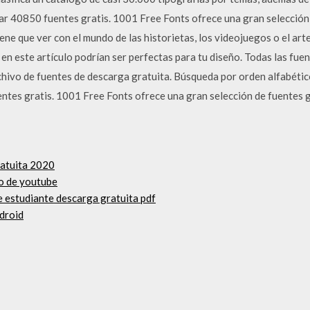
r 40850 fuentes gratis. 1001 Free Fonts ofrece una gran selección
iene que ver con el mundo de las historietas, los videojuegos o el ar
 en este artículo podrían ser perfectas para tu diseño. Todas las fu
hivo de fuentes de descarga gratuita. Búsqueda por orden alfabético,
ntes gratis. 1001 Free Fonts ofrece una gran selección de fuentes 
ratuita 2020
o de youtube
e estudiante descarga gratuita pdf
droid