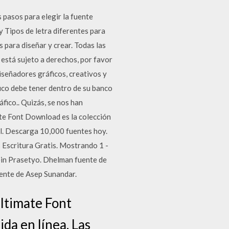
 pasos para elegir la fuente
 Tipos de letra diferentes para
 para diseñar y crear. Todas las
 está sujeto a derechos, por favor
iseñadores gráficos, creativos y
fico debe tener dentro de su banco
fico.. Quizás, se nos han
te Font Download es la colección
al. Descarga 10,000 fuentes hoy.
 Escritura Gratis. Mostrando 1 -
in Prasetyo. Dhelman fuente de
ente de Asep Sunandar.
Ultimate Font
da en línea. Las