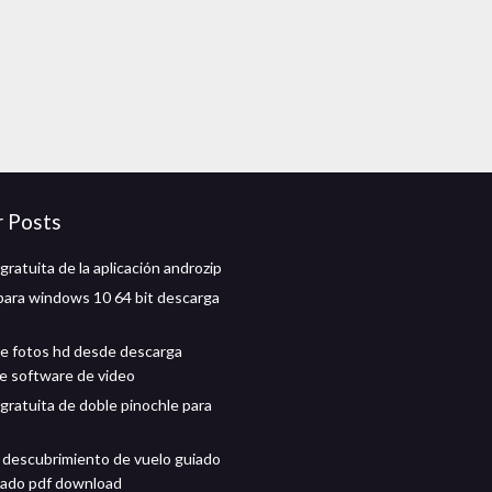
r Posts
ratuita de la aplicación androzip
l para windows 10 64 bit descarga
e fotos hd desde descarga
de software de video
gratuita de doble pinochle para
descubrimiento de vuelo guiado
ivado pdf download