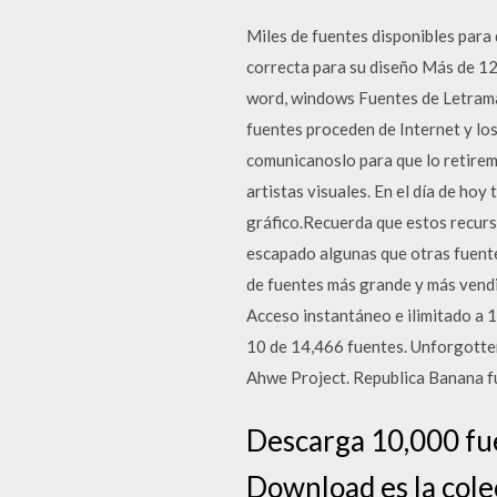
Miles de fuentes disponibles para 
correcta para su diseño Más de 12
word, windows Fuentes de Letraman
fuentes proceden de Internet y los
comunicanoslo para que lo retiremo
artistas visuales. En el día de ho
gráfico.Recuerda que estos recurso
escapado algunas que otras fuente
de fuentes más grande y más vendid
Acceso instantáneo e ilimitado a 
10 de 14,466 fuentes. Unforgotte
Ahwe Project. Republica Banana f
Descarga 10,000 fue
Download es la cole