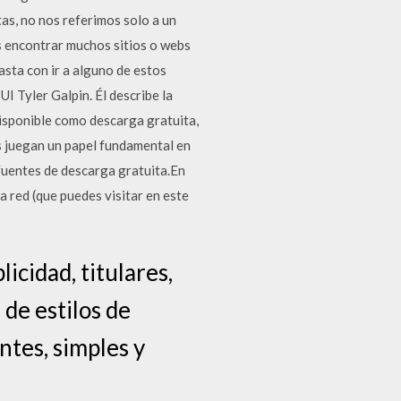
as, no nos referimos solo a un
s encontrar muchos sitios o webs
asta con ir a alguno de estos
UI Tyler Galpin. Él describe la
disponible como descarga gratuita,
as juegan un papel fundamental en
 fuentes de descarga gratuita.En
a red (que puedes visitar en este
icidad, titulares,
 de estilos de
ntes, simples y