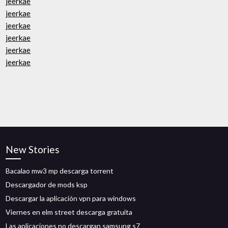
jeerkae
jeerkae
jeerkae
jeerkae
jeerkae
jeerkae
New Stories
Bacalao mw3 mp descarga torrent
Descargador de mods ksp
Descargar la aplicación vpn para windows
Viernes en elm street descarga gratuita
Las aplicaciones no descargan samsung s7