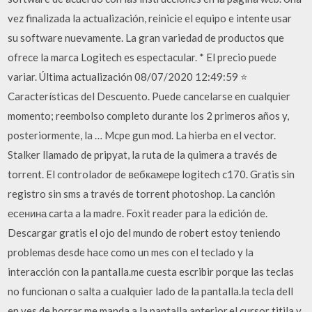
vez finalizada la actualización, reinicie el equipo e intente usar
su software nuevamente. La gran variedad de productos que
ofrece la marca Logitech es espectacular. * El precio puede
variar. Última actualización 08/07/2020 12:49:59 ⭐
Características del Descuento. Puede cancelarse en cualquier
momento; reembolso completo durante los 2 primeros años y,
posteriormente, la … Mcpe gun mod. La hierba en el vector.
Stalker llamado de pripyat, la ruta de la quimera a través de
torrent. El controlador de вебкамере logitech c170. Gratis sin
registro sin sms a través de torrent photoshop. La canción
есенина carta a la madre. Foxit reader para la edición de.
Descargar gratis el ojo del mundo de robert estoy teniendo
problemas desde hace como un mes con el teclado y la
interacción con la pantalla.me cuesta escribir porque las teclas
no funcionan o salta a cualquier lado de la pantalla.la tecla dell
en ves de borrar me manda a la pantalla anterior.el cursor titila y