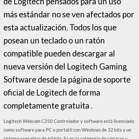
de Logitech pensados para un uso
más estándar no se ven afectados por
esta actualización. Todos los que
posean un teclado o un ratón
compatible pueden descargar al
nueva versión del Logitech Gaming
Software desde la página de soporte
oficial de Logitech de forma
completamente gratuita .
Logitech Webcam C250 Controlador y software está licenciado
como software para PC o portátil con Windows de 32 bits y un
sistema operativo de 64 bits. Es en la categoría de cámaras y