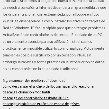
prioritaria si solemos trabajar con nuestro PC. Ya que la calidad
de nuestra conexión a Internet dependerá en gran medida de que
los drivers funcionen correctamente.Es por ello, que en Tuto
Win 10 te enseñaremos a como Instalar los drivers de tarjeta de
Red en Windows 10 fácil y rápido para que no tengas problemas
Actualización de controladores de teclado El teclado de un PC
es un elemento esencial para su utilización, sin el cual es
prácticamente imposible utilizarlo con normalidad. Actualmente,
también es posible sustituirlo por un teclado virtual, sin
embargo la rapidez y forma práctica en la introducción de datos
no es comparable con la del teclado tradicional.
ffg amanecer de rebelión pdf download
cómo descargar el archivo del botón hacer clic reaccionar
descarga clonación mod baldi
descarga del controlador taskalfa 3051ci
descarga gratuita de gráfico de escala de grises