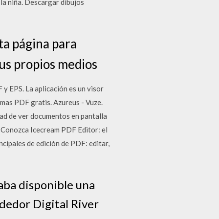
la niña. Descargar dibujos
ta página para
tus propios medios
 EPS. La aplicación es un visor
mas PDF gratis. Azureus - Vuze.
dad de ver documentos en pantalla
. Conozca Icecream PDF Editor: el
ncipales de edición de PDF: editar,
aba disponible una
dedor Digital River