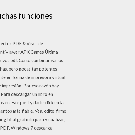
uchas funciones
ector PDF & Visor de
ent Viewer APK Games Última
hivos pdf. Cómo combinar varios
has, pero pocas tan potentes
te en forma de impresora virtual,
e impresión. Por esa razón hay
Para descargar un libro en
en este post y darle click en la
tos más fiable. Vea, edite, firme
global gratuito para visualizar,
s PDF. Windows 7 descarga