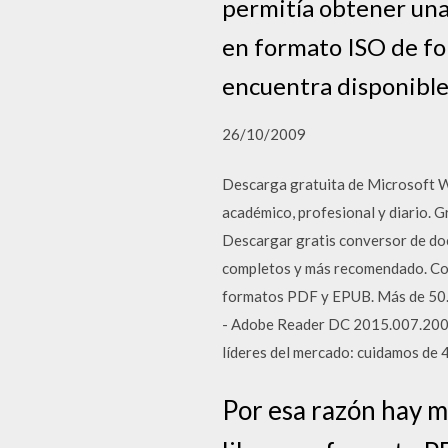
permitía obtener una
en formato ISO de fo
encuentra disponible
26/10/2009
Descarga gratuita de Microsoft W
académico, profesional y diario.
Descargar gratis conversor de doc
completos y más recomendado. Com
formatos PDF y EPUB. Más de 50.00
- Adobe Reader DC 2015.007.20033
líderes del mercado: cuidamos de 
Por esa razón hay 