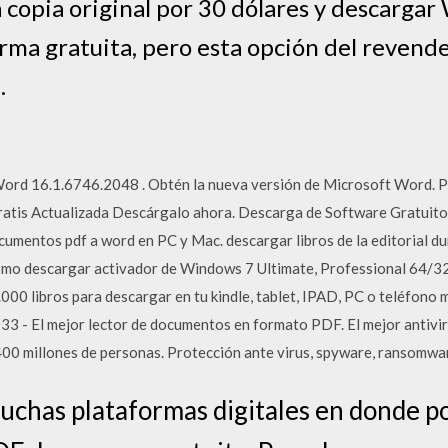
 copia original por 30 dólares y descargar
rma gratuita, pero esta opción del revende
.
ord 16.1.6746.2048 . Obtén la nueva versión de Microsoft Word. P
 Gratis Actualizada Descárgalo ahora. Descarga de Software Gratuit
umentos pdf a word en PC y Mac. descargar libros de la editorial dum
o descargar activador de Windows 7 Ultimate, Professional 64/32 b
0 libros para descargar en tu kindle, tablet, IPAD, PC o teléfono 
 - El mejor lector de documentos en formato PDF. El mejor antivir
400 millones de personas. Protección ante virus, spyware, ransomwa
muchas plataformas digitales en donde 