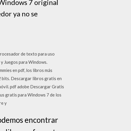
 Windows 7 original
dor ya no se
rocesador de texto para uso
o y Juegos para Windows.
mies en pdf, los libros más
its. Descargar libros gratis en
móvil. pdf adobe Descargar Gratis
us gratis para Windows 7 de los
re y
podemos encontrar