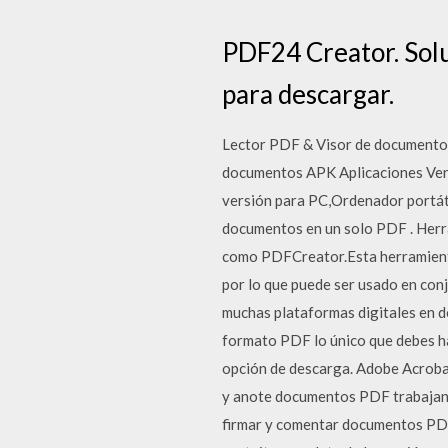
PDF24 Creator. Solu
para descargar.
Lector PDF & Visor de documento
documentos APK Aplicaciones Ve
versión para PC,Ordenador portáti
documentos en un solo PDF . Herr
como PDFCreator.Esta herramienta 
por lo que puede ser usado en con
muchas plataformas digitales en 
formato PDF lo único que debes ha
opción de descarga. Adobe Acrobat
y anote documentos PDF trabajando
firmar y comentar documentos PD