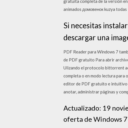
gratuita completa de la versión e
animados домовенок kuzya todas la
Si necesitas instala
descargar una image
PDF Reader para Windows 7 tambié
de PDF gratuito Para abrir archi
Ulizando el protocolo bittorrent 
completa o en modo lectura para o
editor de PDF gratuito e intuitivo
anotar, administrar páginas y com
Actualizado: 19 novi
oferta de Windows 7 