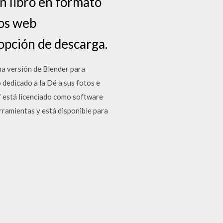
n libro en formato
ios web
opción de descarga.
ma versión de Blender para
dedicado a la Dé a sus fotos e
f está licenciado como software
rramientas y está disponible para