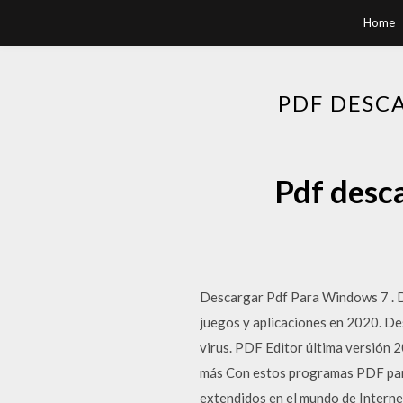
Home
PDF DESC
Pdf desc
Descargar Pdf Para Windows 7 . D
juegos y aplicaciones en 2020. D
virus. PDF Editor última versión 
más Con estos programas PDF para
extendidos en el mundo de Interne