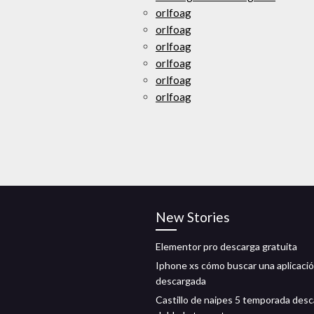
orlfoag
orlfoag
orlfoag
orlfoag
orlfoag
orlfoag
New Stories
Elementor pro descarga gratuita
Iphone xs cómo buscar una aplicaci
descargada
Castillo de naipes 5 temporada desc