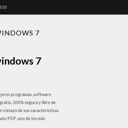
7510
WINDOWS 7
windows 7
ejores programas, software,
ratis, 100% segura y libre de
 vistazo de sus características
ato PDF, uno de los más