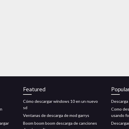
Featured
Popula
Cómo descargar windows 10 en un nuevo
Descarga 
sd
ón
Como desc
Ventanas de descarga de mod garrys
usando f
argar
Boom boom boom descarga de canciones
Descargar 