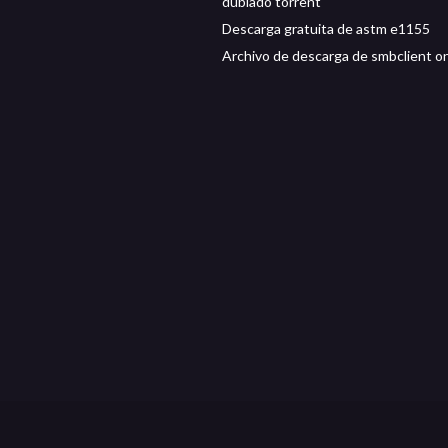
dublado torrent
Descarga gratuita de astm e1155
Archivo de descarga de smbclient on