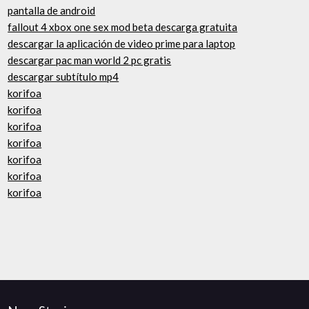
pantalla de android
fallout 4 xbox one sex mod beta descarga gratuita
descargar la aplicación de video prime para laptop
descargar pac man world 2 pc gratis
descargar subtítulo mp4
korifoa
korifoa
korifoa
korifoa
korifoa
korifoa
korifoa