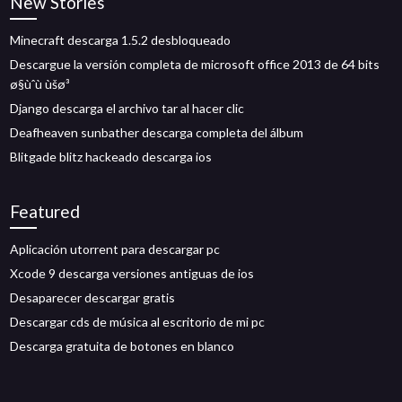
New Stories
Minecraft descarga 1.5.2 desbloqueado
Descargue la versión completa de microsoft office 2013 de 64 bits
ø§ùˆù ùšø³
Django descarga el archivo tar al hacer clic
Deafheaven sunbather descarga completa del álbum
Blitgade blitz hackeado descarga ios
Featured
Aplicación utorrent para descargar pc
Xcode 9 descarga versiones antiguas de ios
Desaparecer descargar gratis
Descargar cds de música al escritorio de mi pc
Descarga gratuita de botones en blanco