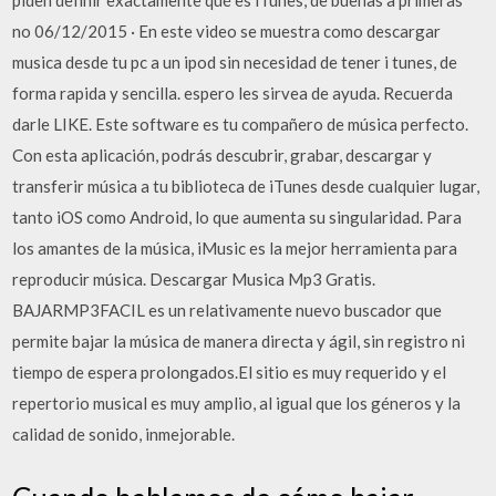
piden definir exactamente qué es iTunes, de buenas a primeras
no 06/12/2015 · En este video se muestra como descargar
musica desde tu pc a un ipod sin necesidad de tener i tunes, de
forma rapida y sencilla. espero les sirvea de ayuda. Recuerda
darle LIKE. Este software es tu compañero de música perfecto.
Con esta aplicación, podrás descubrir, grabar, descargar y
transferir música a tu biblioteca de iTunes desde cualquier lugar,
tanto iOS como Android, lo que aumenta su singularidad. Para
los amantes de la música, iMusic es la mejor herramienta para
reproducir música. Descargar Musica Mp3 Gratis.
BAJARMP3FACIL es un relativamente nuevo buscador que
permite bajar la música de manera directa y ágil, sin registro ni
tiempo de espera prolongados.El sitio es muy requerido y el
repertorio musical es muy amplio, al igual que los géneros y la
calidad de sonido, inmejorable.