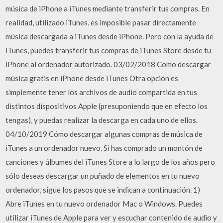
música de iPhone a iTunes mediante transferir tus compras. En
realidad, utilizado iTunes, es imposible pasar directamente
música descargada a iTunes desde iPhone. Pero con la ayuda de
iTunes, puedes transferir tus compras de iTunes Store desde tu
iPhone al ordenador autorizado. 03/02/2018 Como descargar
música gratis en iPhone desde iTunes Otra opción es
simplemente tener los archivos de audio compartida en tus
distintos dispositivos Apple (presuponiendo que en efecto los
tengas), y puedas realizar la descarga en cada uno de ellos.
04/10/2019 Cómo descargar algunas compras de música de
iTunes a un ordenador nuevo. Si has comprado un montón de
canciones y álbumes del iTunes Store a lo largo de los años pero
sólo deseas descargar un puñado de elementos en tu nuevo
ordenador, sigue los pasos que se indican a continuación. 1)
Abre iTunes en tu nuevo ordenador Mac o Windows. Puedes
utilizar iTunes de Apple para ver y escuchar contenido de audio y