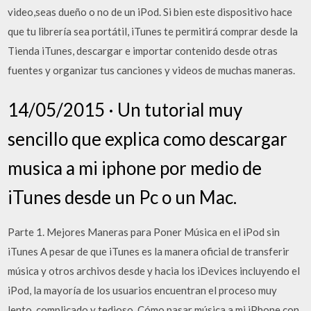
video,seas dueño o no de un iPod. Si bien este dispositivo hace
que tu librería sea portátil, iTunes te permitirá comprar desde la
Tienda iTunes, descargar e importar contenido desde otras
fuentes y organizar tus canciones y videos de muchas maneras.
14/05/2015 · Un tutorial muy
sencillo que explica como descargar
musica a mi iphone por medio de
iTunes desde un Pc o un Mac.
Parte 1. Mejores Maneras para Poner Música en el iPod sin
iTunes A pesar de que iTunes es la manera oficial de transferir
música y otros archivos desde y hacia los iDevices incluyendo el
iPod, la mayoría de los usuarios encuentran el proceso muy
lento, complicado y tedioso. Cómo pasar música a mi iPhone con