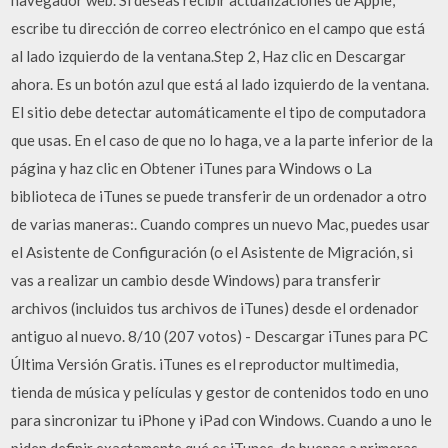
navegador web. Si deseas recibir actualizaciones de Apple,
escribe tu dirección de correo electrónico en el campo que está
al lado izquierdo de la ventana.Step 2, Haz clic en Descargar
ahora. Es un botón azul que está al lado izquierdo de la ventana.
El sitio debe detectar automáticamente el tipo de computadora
que usas. En el caso de que no lo haga, ve a la parte inferior de la
página y haz clic en Obtener iTunes para Windows o La
biblioteca de iTunes se puede transferir de un ordenador a otro
de varias maneras:. Cuando compres un nuevo Mac, puedes usar
el Asistente de Configuración (o el Asistente de Migración, si
vas a realizar un cambio desde Windows) para transferir
archivos (incluidos tus archivos de iTunes) desde el ordenador
antiguo al nuevo. 8/10 (207 votos) - Descargar iTunes para PC
Última Versión Gratis. iTunes es el reproductor multimedia,
tienda de música y películas y gestor de contenidos todo en uno
para sincronizar tu iPhone y iPad con Windows. Cuando a uno le