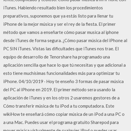
iTunes. Habiendo resultado bien los procedimientos
preparativos, suponemos que ya estás listo para llenar tu
iPhone de la mejor música y ser el rey de la fiesta. El primer
método que vamos a enseñarte cómo pasar musica al iphone
desde iTunes de forma segura. ¿Cómo pasar música del iPhone al
PC SIN iTunes. Vistas las dificultades que iTunes nos trae. El
equipo de desarrollo de Tenorshare ha programado una
aplicación sencilla que hace lo que tú necesitas y que adicional a
esto tiene muchísimas funcionalidades más para optimizar tu
iPhone. 04/10/2019 · Hoy te enseño 3 formas de pasar música
del PC al iPhone en 2019. El primer método sera usando la
aplicación de iTunes y en los otros 2 usaremos gestores de a
Cómo transferir música de tu iPod a tu computadora. Este
wikiHow te enseñará cómo copiar música de un iPod a una PC o
a una Mac. Puedes usar el programa gratuito Sharepod para
mover música virtualmente de cualquier iPod o puedes usar