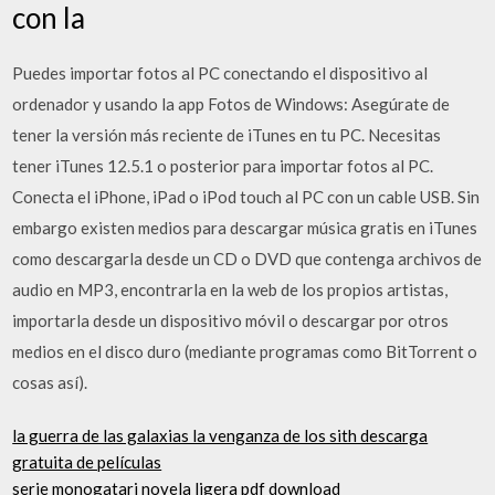
con la
Puedes importar fotos al PC conectando el dispositivo al
ordenador y usando la app Fotos de Windows: Asegúrate de
tener la versión más reciente de iTunes en tu PC. Necesitas
tener iTunes 12.5.1 o posterior para importar fotos al PC.
Conecta el iPhone, iPad o iPod touch al PC con un cable USB. Sin
embargo existen medios para descargar música gratis en iTunes
como descargarla desde un CD o DVD que contenga archivos de
audio en MP3, encontrarla en la web de los propios artistas,
importarla desde un dispositivo móvil o descargar por otros
medios en el disco duro (mediante programas como BitTorrent o
cosas así).
la guerra de las galaxias la venganza de los sith descarga
gratuita de películas
serie monogatari novela ligera pdf download