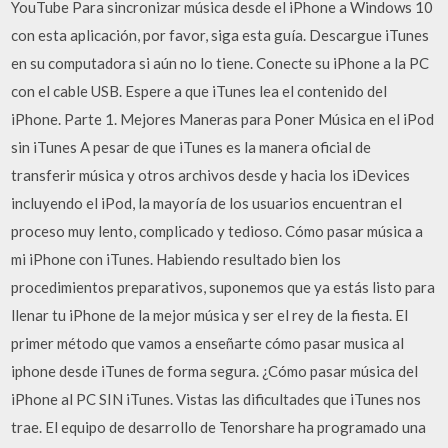
YouTube Para sincronizar música desde el iPhone a Windows 10
con esta aplicación, por favor, siga esta guía. Descargue iTunes
en su computadora si aún no lo tiene. Conecte su iPhone a la PC
con el cable USB. Espere a que iTunes lea el contenido del
iPhone. Parte 1. Mejores Maneras para Poner Música en el iPod
sin iTunes A pesar de que iTunes es la manera oficial de
transferir música y otros archivos desde y hacia los iDevices
incluyendo el iPod, la mayoría de los usuarios encuentran el
proceso muy lento, complicado y tedioso. Cómo pasar música a
mi iPhone con iTunes. Habiendo resultado bien los
procedimientos preparativos, suponemos que ya estás listo para
llenar tu iPhone de la mejor música y ser el rey de la fiesta. El
primer método que vamos a enseñarte cómo pasar musica al
iphone desde iTunes de forma segura. ¿Cómo pasar música del
iPhone al PC SIN iTunes. Vistas las dificultades que iTunes nos
trae. El equipo de desarrollo de Tenorshare ha programado una