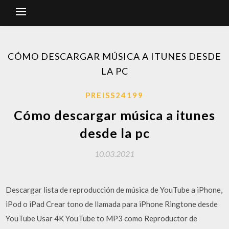
CÓMO DESCARGAR MÚSICA A ITUNES DESDE
LA PC
PREISS24199
Cómo descargar música a itunes
desde la pc
10.03.2021
Descargar lista de reproducción de música de YouTube a iPhone,
iPod o iPad Crear tono de llamada para iPhone Ringtone desde
YouTube Usar 4K YouTube to MP3 como Reproductor de