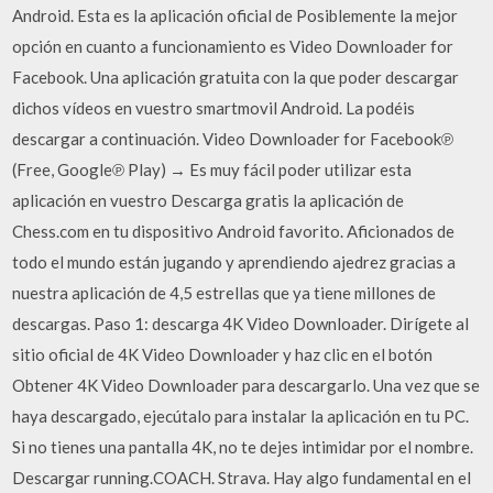
Android. Esta es la aplicación oficial de Posiblemente la mejor
opción en cuanto a funcionamiento es Video Downloader for
Facebook. Una aplicación gratuita con la que poder descargar
dichos vídeos en vuestro smartmovil Android. La podéis
descargar a continuación. Video Downloader for Facebook℗
(Free, Google℗ Play) → Es muy fácil poder utilizar esta
aplicación en vuestro Descarga gratis la aplicación de
Chess.com en tu dispositivo Android favorito. Aficionados de
todo el mundo están jugando y aprendiendo ajedrez gracias a
nuestra aplicación de 4,5 estrellas que ya tiene millones de
descargas. Paso 1: descarga 4K Video Downloader. Dirígete al
sitio oficial de 4K Video Downloader y haz clic en el botón
Obtener 4K Video Downloader para descargarlo. Una vez que se
haya descargado, ejecútalo para instalar la aplicación en tu PC.
Si no tienes una pantalla 4K, no te dejes intimidar por el nombre.
Descargar running.COACH. Strava. Hay algo fundamental en el