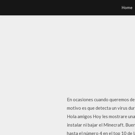
Home
En ocasiones cuando queremos desc
motivo es que detecta un virus du
Hola amigos Hoy les mostrare una
instalar ni bajar el Minecraft. Bue
hasta el número 4 en el top 10 de 