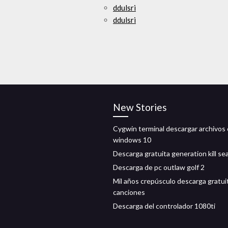
ddulsri
ddulsri
New Stories
Cygwin terminal descargar archivos
windows 10
Descarga gratuita generation kill se
Descarga de pc outlaw golf 2
Mil años crepúsculo descarga gratui
canciones
Descarga del controlador 1080ti