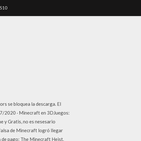
7510
rs se bloquea la descarga. El
/07/2020 · Minecraft en 3DJuegos:
 y Gratis, no es nesesario
 falsa de Minecraft logró llegar
ía de pago: The Minecraft Heist.