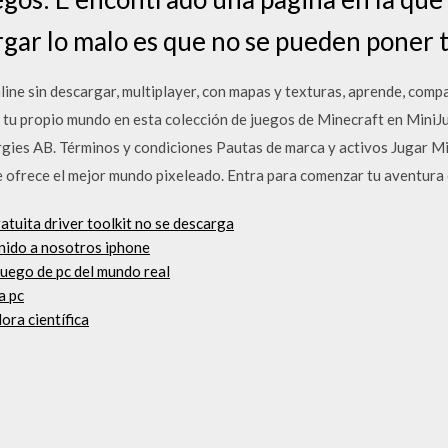
rgar lo malo es que no se pueden poner 
line sin descargar, multiplayer, con mapas y texturas, aprende, com
 tu propio mundo en esta colección de juegos de Minecraft en MiniJ
ies AB. Términos y condiciones Pautas de marca y activos Jugar Min
e ofrece el mejor mundo pixeleado. Entra para comenzar tu aventura
ratuita driver toolkit no se descarga
unido a nosotros iphone
juego de pc del mundo real
a pc
ora científica