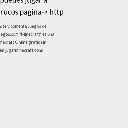
trucos pagina-> http
parte y comenta Juegos de
uegos.com "Minecraft" es una
ecraft Online gratis sin
 en jugarminecraft.com!