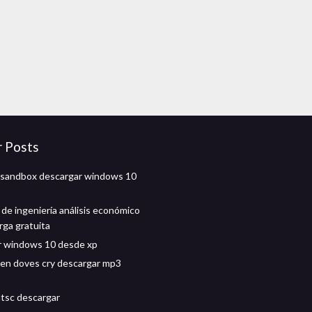
r Posts
sandbox descargar windows 10
 de ingeniería análisis económico
rga gratuita
r windows 10 desde xp
en doves cry descargar mp3
ntsc descargar