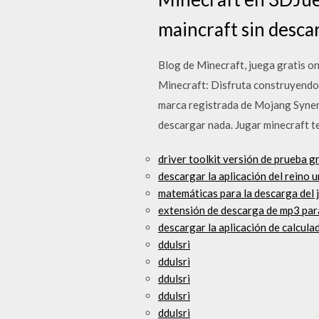
maincraft sin desca
Blog de Minecraft, juega gratis on
Minecraft: Disfruta construyendo
marca registrada de Mojang Synerg
descargar nada. Jugar minecraft t
driver toolkit versión de prueba g
descargar la aplicación del reino 
matemáticas para la descarga del 
extensión de descarga de mp3 par
descargar la aplicación de calculad
ddulsri
ddulsri
ddulsri
ddulsri
ddulsri