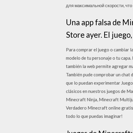
для максимальной скорости, что
Una app falsa de Min
Store ayer. El juego
Para comprar el juego o cambiar la 
modelo de tu personaje o tu capa.
también la web permite agregar map
También pude comprobar un chat de
que lo puedan experimentar Juego
clásicos en nuestros juegos de Ma
Minecraft Ninja, Minecraft Multij
Verdadero Minecraft online gratis.
todo lo que puedas imaginar!
Juegos de Minecraft: