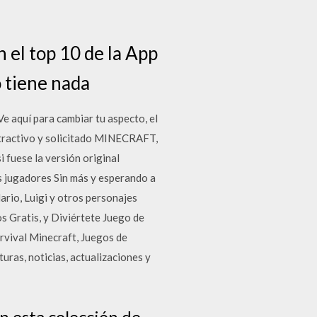
 el top 10 de la App
o tiene nada
Ve aquí para cambiar tu aspecto, el
 atractivo y solicitado MINECRAFT,
 fuese la versión original
s jugadores Sin más y esperando a
rio, Luigi y otros personajes
s Gratis, y Diviértete Juego de
rvival Minecraft, Juegos de
uras, noticias, actualizaciones y
n esta colección de