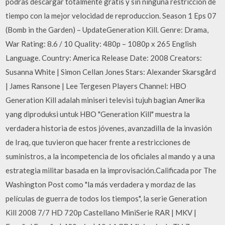
podras descargar totalmente gratis y sin ninguna restriccion de
tiempo con la mejor velocidad de reproduccion. Season 1 Eps 07
(Bomb in the Garden) – UpdateGeneration Kill. Genre: Drama,
War Rating: 8.6 / 10 Quality: 480p – 1080p x 265 English
Language. Country: America Release Date: 2008 Creators:
Susanna White | Simon Cellan Jones Stars: Alexander Skarsgård
| James Ransone | Lee Tergesen Players Channel: HBO
Generation Kill adalah miniseri televisi tujuh bagian Amerika
yang diproduksi untuk HBO "Generation Kill" muestra la
verdadera historia de estos jóvenes, avanzadilla de la invasión
de Iraq, que tuvieron que hacer frente a restricciones de
suministros, a la incompetencia de los oficiales al mando y a una
estrategia militar basada en la improvisación.Calificada por The
Washington Post como "la más verdadera y mordaz de las
películas de guerra de todos los tiempos", la serie Generation
Kill 2008 7/7 HD 720p Castellano MiniSerie RAR | MKV |