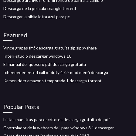
Descargué archivos rom, mi fondo de pantalla cambió
Descarga de la película triangle torrent
Descargar la biblia letra azul para pc
Featured
Vince grapas fm! descarga gratuita zip zippyshare
Intelli-studio descargar windows 10
El manual del quesero pdf descarga gratuita
Icheeeeeeeeeted call of duty 4 r2r mod menú descarga
Kamen rider amazons temporada 1 descarga torrent
Popular Posts
Listas maestras para escritores descarga gratuita de pdf
Controlador de la webcam dell para windows 8.1 descargar
Cómo descargar aplicaciones en tu civic 2017