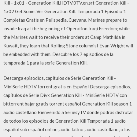
Kill - 1x01 - Generation Kill.HDTV.0TV.en.srt Generation Kill -
1x02 Get Some. Ver Generation Kill: Temporada 1 Episodio 1
Completas Gratis en Pelispedia, Cuevana. Marines prepare to
invade Iraq at the beginning of Operation Iraqi Freedom; while
the Marines wait to receive their orders at Camp Mathilda in
Kuwait, they learn that Rolling Stone columnist Evan Wright will
be embedded with them. Descubre los 7 episodios de la
temporada 1 para la serie Generation Kill.
Descarga episodios, capítulos de Serie Generation Kill -
MiniSerie HDTV torrent gratis en Español Descarga episodios,
capítulos de Serie Divx Generation Kill - MiniSerie HDTV con
bittorrent bajar gratis torrent español Generation Kill season 1
audio castellano Bienvenido a SeriesyTV donde podras disfrutar
de todos los episodios de Generation Kill Temporada 1 audio
español sub español online, audio latino, audio castellano, o los