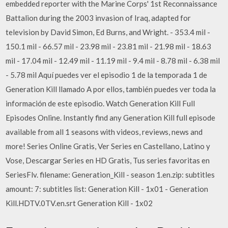
embedded reporter with the Marine Corps' 1st Reconnaissance
Battalion during the 2003 invasion of Iraq, adapted for
television by David Simon, Ed Burns, and Wright. - 353.4 mil -
150.1 mil - 66.57 mil - 23.98 mil - 23.81 mil - 21.98 mil - 18.63
mil - 17.04 mil - 12.49 mil - 11.19 mil - 9.4 mil - 8.78 mil - 6.38 mil
- 5.78 mil Aquí puedes ver el episodio 1 de la temporada 1 de
Generation Kill llamado A por ellos, también puedes ver toda la
información de este episodio. Watch Generation Kill Full
Episodes Online. Instantly find any Generation Kill full episode
available from all 1 seasons with videos, reviews, news and
more! Series Online Gratis, Ver Series en Castellano, Latino y
Vose, Descargar Series en HD Gratis, Tus series favoritas en
SeriesFlv. filename: Generation_Kill - season 1.en.zip: subtitles
amount: 7: subtitles list: Generation Kill - 1x01 - Generation
Kill.HDTV.0TV.en.srt Generation Kill - 1x02