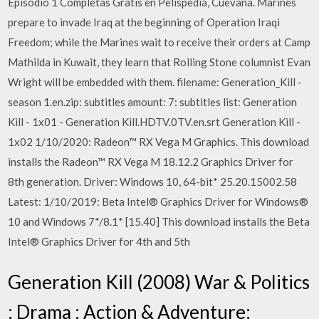
Episodio 1 Completas Gratis en Pelispedia, Cuevana. Marines
prepare to invade Iraq at the beginning of Operation Iraqi
Freedom; while the Marines wait to receive their orders at Camp
Mathilda in Kuwait, they learn that Rolling Stone columnist Evan
Wright will be embedded with them. filename: Generation_Kill -
season 1.en.zip: subtitles amount: 7: subtitles list: Generation
Kill - 1x01 - Generation Kill.HDTV.0TV.en.srt Generation Kill -
1x02 1/10/2020: Radeon™ RX Vega M Graphics. This download
installs the Radeon™ RX Vega M 18.12.2 Graphics Driver for
8th generation. Driver: Windows 10, 64-bit* 25.20.15002.58
Latest: 1/10/2019: Beta Intel® Graphics Driver for Windows®
10 and Windows 7*/8.1* [15.40] This download installs the Beta
Intel® Graphics Driver for 4th and 5th
Generation Kill (2008) War & Politics
; Drama ; Action & Adventure;