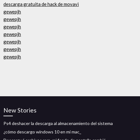
descarga gratuita de hack de movavi
gewepjh
gewepjh
gewepjh
gewepjh
gewepjh
gewepjh
gewepjh
New Stories
Ps4 deshacer la descarga al almacenamiento del sistema
¿cómo descargo windows 10 en mi mac_