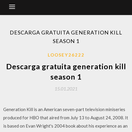
DESCARGA GRATUITA GENERATION KILL
SEASON 1
LOOSEY26222
Descarga gratuita generation kill
season 1
15.01.2021
Generation Kill is an American seven-part television miniseries
produced for HBO that aired from July 13 to August 24, 2008. It
is based on Evan Wright's 2004 book about his experience as an