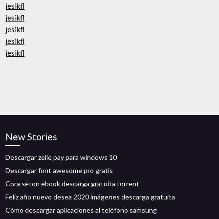
jesikfl
jesikfl
jesikfl
jesikfl
jesikfl
New Stories
Descargar zelle pay para windows 10
Descargar font awesome pro gratis
Cora seton ebook descarga gratuita torrent
Feliz año nuevo desea 2020 imágenes descarga gratuita
Cómo descargar aplicaciones al teléfono samsung