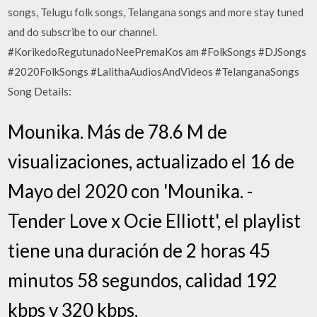
songs, Telugu folk songs, Telangana songs and more stay tuned
and do subscribe to our channel.
#KorikedoRegutunadoNeePremaKos am #FolkSongs #DJSongs
#2020FolkSongs #LalithaAudiosAndVideos #TelanganaSongs
Song Details:
Mounika. Más de 78.6 M de
visualizaciones, actualizado el 16 de
Mayo del 2020 con 'Mounika. -
Tender Love x Ocie Elliott', el playlist
tiene una duración de 2 horas 45
minutos 58 segundos, calidad 192
kbps y 320 kbps.