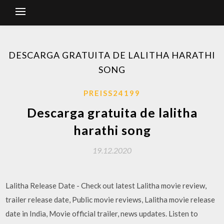
DESCARGA GRATUITA DE LALITHA HARATHI
SONG
PREISS24199
Descarga gratuita de lalitha
harathi song
19.12.2020
Lalitha Release Date - Check out latest Lalitha movie review,
trailer release date, Public movie reviews, Lalitha movie release
date in India, Movie official trailer, news updates. Listen to