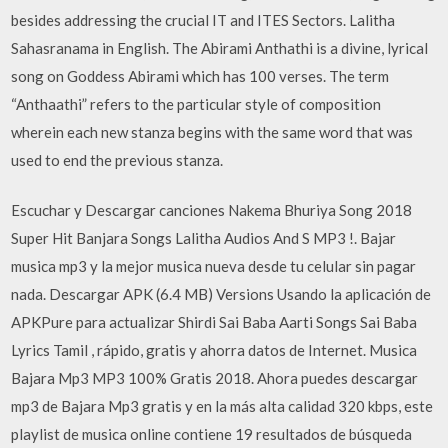
besides addressing the crucial IT and ITES Sectors. Lalitha
Sahasranama in English. The Abirami Anthathi is a divine, lyrical
song on Goddess Abirami which has 100 verses. The term
“Anthaathi” refers to the particular style of composition
wherein each new stanza begins with the same word that was
used to end the previous stanza.
Escuchar y Descargar canciones Nakema Bhuriya Song 2018
Super Hit Banjara Songs Lalitha Audios And S MP3 !. Bajar
musica mp3 y la mejor musica nueva desde tu celular sin pagar
nada. Descargar APK (6.4 MB) Versions Usando la aplicación de
APKPure para actualizar Shirdi Sai Baba Aarti Songs Sai Baba
Lyrics Tamil , rápido, gratis y ahorra datos de Internet. Musica
Bajara Mp3 MP3 100% Gratis 2018. Ahora puedes descargar
mp3 de Bajara Mp3 gratis y en la más alta calidad 320 kbps, este
playlist de musica online contiene 19 resultados de búsqueda