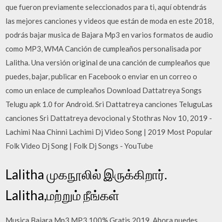
que fueron previamente seleccionados para ti, aquí obtendrás
las mejores canciones y videos que están de moda en este 2018,
podrás bajar musica de Bajara Mp3 en varios formatos de audio
como MP3, WMA Canción de cumpleaños personalisada por
Lalitha. Una versión original de una canción de cumpleaños que
puedes, bajar, publicar en Facebook o enviar en un correo o
como un enlace de cumpleaños Download Dattatreya Songs
Telugu apk 1.0 for Android. Sri Dattatreya canciones TeluguLas
canciones Sri Dattatreya devocional y Stothras Nov 10, 2019 -
Lachimi Naa Chinni Lachimi Dj Video Song | 2019 Most Popular
Folk Video Dj Song | Folk Dj Songs - YouTube
Lalitha முகநூலில் இருக்கிறார்.
Lalitha,மற்றும் நீங்கள்
Musica Bajara Mp3 MP3 100% Gratis 2019. Ahora puedes