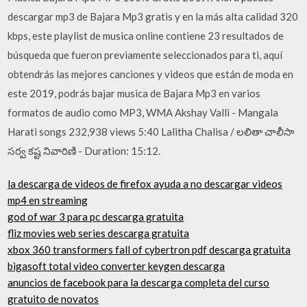
descargar mp3 de Bajara Mp3 gratis y en la más alta calidad 320
kbps, este playlist de musica online contiene 23 resultados de
búsqueda que fueron previamente seleccionados para ti, aquí
obtendrás las mejores canciones y videos que están de moda en
este 2019, podrás bajar musica de Bajara Mp3 en varios
formatos de audio como MP3, WMA Akshay Valli - Mangala
Harati songs 232,938 views 5:40 Lalitha Chalisa / లలితా చాలీసా
సర్వ కష్ట నివారిణి - Duration: 15:12.
la descarga de videos de firefox ayuda a no descargar videos
mp4 en streaming
god of war 3 para pc descarga gratuita
fliz movies web series descarga gratuita
xbox 360 transformers fall of cybertron pdf descarga gratuita
bigasoft total video converter keygen descarga
anuncios de facebook para la descarga completa del curso
gratuito de novatos