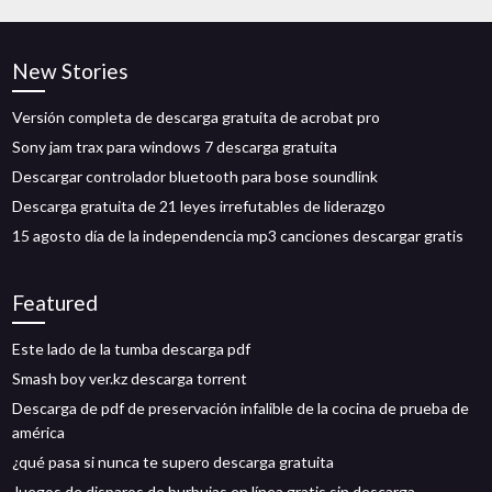
New Stories
Versión completa de descarga gratuita de acrobat pro
Sony jam trax para windows 7 descarga gratuita
Descargar controlador bluetooth para bose soundlink
Descarga gratuita de 21 leyes irrefutables de liderazgo
15 agosto día de la independencia mp3 canciones descargar gratis
Featured
Este lado de la tumba descarga pdf
Smash boy ver.kz descarga torrent
Descarga de pdf de preservación infalible de la cocina de prueba de
américa
¿qué pasa si nunca te supero descarga gratuita
Juegos de disparos de burbujas en línea gratis sin descarga