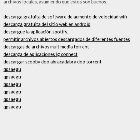
archivos locales, asumiendo que estos son buenos.
descarga gratuita de software de aumento de velocidad wifi
descarga gratuita del sitio web en android
descargue la aplicación spotify.
permitir archivos abiertos descargados de diferentes fuentes
descargas de archivos multimedia torrent
descarga de aplicaciones lg connect
descargar scooby doo abracadabra doo torrent
qpsaegu
qpsaegu
qpsaegu
qpsaegu
qpsaegu
qpsaegu