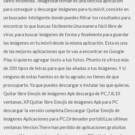
tanto incómoda . ImageSearchMan es una sencilla aplicación
para conseguir y descargar imágenes para tu móvil, consiste en
un buscador inteligente donde puedes filtrar los resultados para
encontrar lo que buscas fácilmente.Una manera fácil libre de
virus, para buscar imágenes de forma y finalmente para guardar
las imágenes en tu móvil desde la misma aplicación. Esta es una
de las mejores aplicaciones que te vas a encontrar en Google
Play si quieres agregar texto a tus fotos. Phonto te ofrece más
de 200 tipos de letras para que las añadas a tus imágenes. Y si
ninguno de estas fuentes es de tu agrado, no tienes de que
preocuparte. Ya que puedes descargar e instalar las que quieras.
Quitar libre Emojis de imágenes Apk descarga de PC,7,8,10
ventanas, XP.Quitar libre Emojis de imágenes Apk para PC
descargar la versión completa.Descargar Quitar Emojis de
imágenes Aplicaciones para PC,Ordenador portátil,Las últimas
ventanas Version.There han perdido de aplicaciones gratuitas