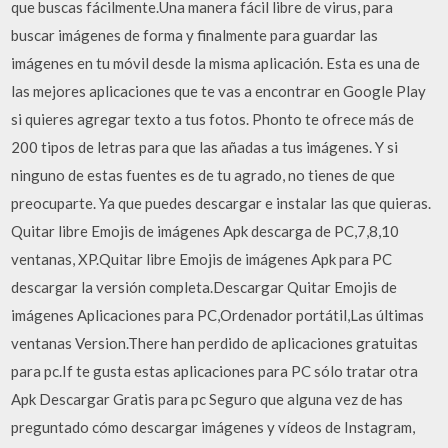
que buscas fácilmente.Una manera fácil libre de virus, para
buscar imágenes de forma y finalmente para guardar las
imágenes en tu móvil desde la misma aplicación. Esta es una de
las mejores aplicaciones que te vas a encontrar en Google Play
si quieres agregar texto a tus fotos. Phonto te ofrece más de
200 tipos de letras para que las añadas a tus imágenes. Y si
ninguno de estas fuentes es de tu agrado, no tienes de que
preocuparte. Ya que puedes descargar e instalar las que quieras.
Quitar libre Emojis de imágenes Apk descarga de PC,7,8,10
ventanas, XP.Quitar libre Emojis de imágenes Apk para PC
descargar la versión completa.Descargar Quitar Emojis de
imágenes Aplicaciones para PC,Ordenador portátil,Las últimas
ventanas Version.There han perdido de aplicaciones gratuitas
para pc.If te gusta estas aplicaciones para PC sólo tratar otra
Apk Descargar Gratis para pc Seguro que alguna vez de has
preguntado cómo descargar imágenes y vídeos de Instagram,