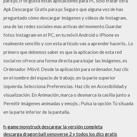
para pc.If te gusta estas aplicaciones para PC sólo tratar otra
Apk Descargar Gratis para pc Seguro que alguna vez de has
preguntado cómo descargar imágenes y vídeos de Instagram,
una de las redes sociales mas activas del momento.Guardar
fotos Instagram en el PC, en tu móvil Android o iPhone es
realmente sencillo y con esta articulo vas a aprender hacerlo.. Lo
primero que debemos saber es que la aplicacion de esta red
social no ofrece una forma directa para bajar las imágenes, es
Ordenador. Móvil. Desde la aplicación para ordenador, haz clic
en el nombre del espacio de trabajo, en la parte superior
izquierda. Selecciona Preferencias. Haz clic en Accesibilidad y
visualización. En Animación, marca o desmarca la casilla junto a
Permitir imágenes animadas y emojis.; Pulsa la opción Tú situada
en la parte inferior de la pantalla.
h-game monstruck descargar la versión completa
descarga dragon ball xenoverse 2 y todos los dlcs gratis