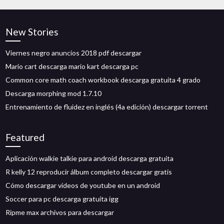
New Stories
Viernes negro anuncios 2018 pdf descargar
Mario cart descarga mario kart descarga pc
Common core math coach workbook descarga gratuita 4 grado
Descarga morphing mod 1.7.10
Entrenamiento de fluidez en inglés (4a edición) descargar torrent
Featured
Aplicación walkie talkie para android descarga gratuita
R kelly 12 reproducir álbum completo descargar gratis
Cómo descargar videos de youtube en un android
Soccer para pc descarga gratuita igg
Ripme max archivos para descargar