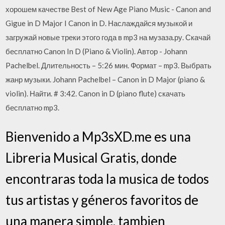
хорошем качестве Best of New Age Piano Music - Canon and
Gigue in D Major I Canon in D. Наслаждайся музыкой и
загружай новые треки этого года в mp3 на музаза.ру. Скачай
бесплатно Canon In D (Piano & Violin). Автор - Johann
Pachelbel. Длительность – 5:26 мин. Формат – mp3. Выбрать
жанр музыки. Johann Pachelbel – Canon in D Major (piano &
violin). Найти. # 3:42. Canon in D (piano flute) скачать
бесплатно mp3.
Bienvenido a Mp3sXD.me es una
Libreria Musical Gratis, donde
encontraras toda la musica de todos
tus artistas y géneros favoritos de
una manera simple, tambien