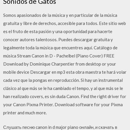
Sonidos de Gatos
Somos apasionados de la música y en particular de la música
gratuita y libre de derechos, accesible para todos. Este sitio web
es el fruto de esta pasión y una oportunidad para hacerte
conocer autores talentosos. Puedes descargar gratuita y
legalmente toda la música que encuentres aquí. Catálogo de
música Stream Canon in D - Pachelbel (Piano Cover) FREE
Download by Dominique Charpentier from desktop or your
mobile device Descargar en mp3 esta obra maestra te hará volar
cada vez que la pongas en reproducción. Si hay un instrumental
clásico al que más se le ha cambiado el tempo, y al que más se le
han realizado covers, es sin duda Canon. Find the right driver for
your Canon Pixma Printer. Download software for your Pixma
printer and much more.
Слушать песню canon in d major piano онлайн, и скачать в