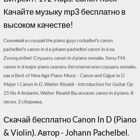
Качайте музыку mp3 бесплатно в
высоком качестве!
Скачивай и слушай the piano guys rockalbel's canon
pachelbel's canon in d и johann pachelbel canon in d на
Zvooq.online! Слушать canon in d piano онлайн. Хиты FM.
canon in d major piano cкачать бесплатно или слушать онлайн,
как и Best of New Age Piano Music - Canon and Gigue in D
Major I Canon in D, Walter Rinaldi - Introduction for Guitar Op
25 No 4 Andante, Walter Rinaldi Вы искали: canon in d piano. 8
песен. 3 сборника.
Скачай бесплатно Canon In D (Piano
& Violin). Автор - Johann Pachelbel.