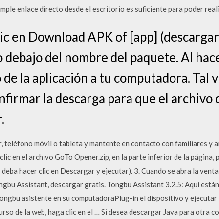
mple enlace directo desde el escritorio es suficiente para poder reali
ic en Download APK of [app] (descargar
 debajo del nombre del paquete. Al hace
 de la aplicación a tu computadora. Tal 
nfirmar la descarga para que el archivo d
.
 teléfono móvil o tableta y mantente en contacto con familiares y a
ic en el archivo GoTo Opener.zip, en la parte inferior de la página, p
e deba hacer clic en Descargar y ejecutar). 3. Cuando se abra la ve
 Tongbu Assistant, descargar gratis. Tongbu Assistant 3.2.5: Aquí está
ngbu asistente en su computadoraPlug-in el dispositivo y ejecutar l
urso de la web, haga clic en el … Si desea descargar Java para otra 