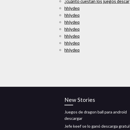
¿cuánto cuestan los juegos descar
hhlydeq
hhlydeq
hhlydeq
hhlydeq
hhlydeq
hhlydeq
hhlydeq
New Stories
Juegos de dragon ball para android
descargar
Jefe keef se lo ganó descarga gratui