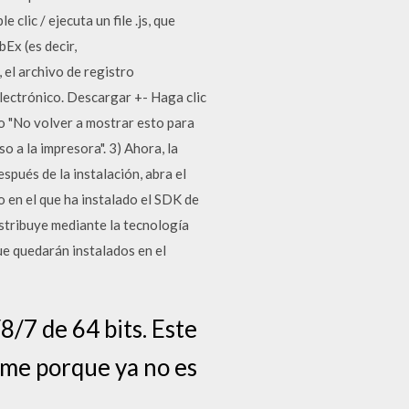
lic / ejecuta un file .js, que
bEx (es decir,
 el archivo de registro
lectrónico. Descargar +- Haga clic
ero "No volver a mostrar esto para
so a la impresora". 3) Ahora, la
spués de la instalación, abra el
 en el que ha instalado el SDK de
 distribuye mediante la tecnología
ue quedarán instalados en el
/7 de 64 bits. Este
ome porque ya no es