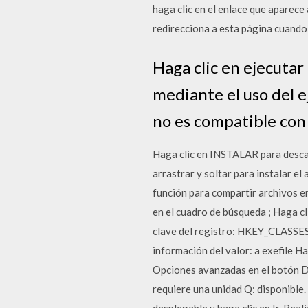
haga clic en el enlace que aparece
redirecciona a esta página cuando
Haga clic en ejecutar
mediante el uso del e
no es compatible co
Haga clic en INSTALAR para descar
arrastrar y soltar para instalar el
función para compartir archivos en
en el cuadro de búsqueda ; Haga cl
clave del registro: HKEY_CLASSES_
información del valor: a exefile H
Opciones avanzadas en el botón Des
requiere una unidad Q: disponible. 
desplegable y haga clic en Ir. Real