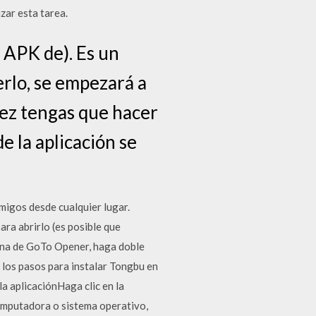
zar esta tarea.
 APK de). Es un
rlo, se empezará a
vez tengas que hacer
e la aplicación se
migos desde cualquier lugar.
ara abrirlo (es posible que
ntana de GoTo Opener, haga doble
n los pasos para instalar Tongbu en
a aplicaciónHaga clic en la
computadora o sistema operativo,