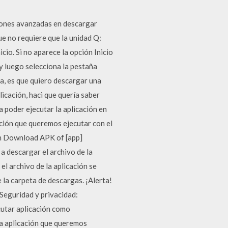
ciones avanzadas en descargar
ue no requiere que la unidad Q:
cio. Si no aparece la opción Inicio
 y luego selecciona la pestaña
da, es que quiero descargar una
icación, haci que quería saber
 poder ejecutar la aplicación en
ación que queremos ejecutar con el
en Download APK of [app]
a descargar el archivo de la
el archivo de la aplicación se
 la carpeta de descargas. ¡Alerta!
 Seguridad y privacidad:
cutar aplicación como
la aplicación que queremos