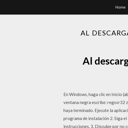
Home
AL DESCARG
Al descarg
En Windows, haga clic en Inicio (ab
ventana negra escribe: regsvr32 zC
haya terminado. Ejecute la aplicaci
programa de instalación 2. Siga el 
instrucciones. 3. Disculpe por no c