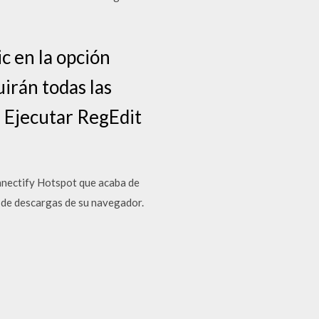
ic en la opción
irán todas las
n Ejecutar RegEdit
Connectify Hotspot que acaba de
r de descargas de su navegador.