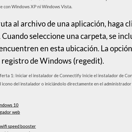
le con Windows XP ni Windows Vista.
ruta al archivo de una aplicación, haga cl
 Cuando seleccione una carpeta, se inclu
 encuentren en esta ubicación. La opció
el registro de Windows (regedit).
ferta 1: Iniciar el instalador de Connectify Inicie el instalador de 
l icono del instalador o iniciándolo directamente en el administrado
indows 10
egador web
 wifi speed booster