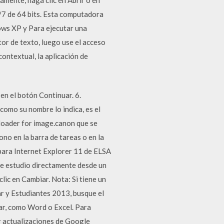
7 de 64 bits. Esta computadora
ows XP y Para ejecutar una
tor de texto, luego use el acceso
contextual, la aplicación de
en el botón Continuar. 6.
como su nombre lo indica, es el
nloader for image.canon que se
ono en la barra de tareas o en la
o para Internet Explorer 11 de ELSA
de estudio directamente desde un
lic en Cambiar. Nota: Si tiene un
r y Estudiantes 2013, busque el
rar, como Word o Excel. Para
r actualizaciones de Google