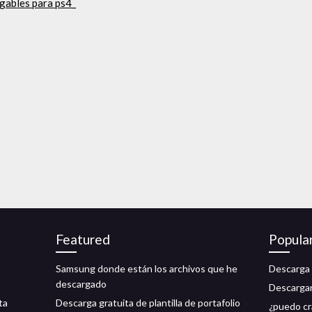
gables para ps4_
Featured
Popula
Samsung donde están los archivos que he
Descarga d
descargado
Descargar
ta
Descarga gratuita de plantilla de portafolio
¿puedo cr