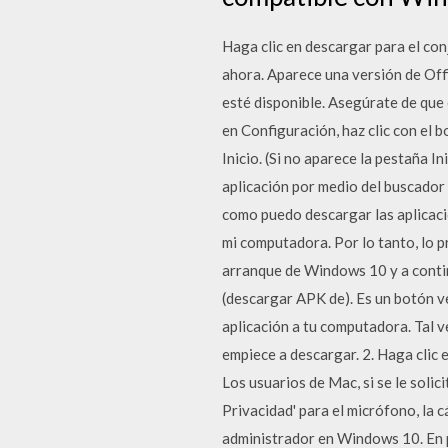
Haga clic en descargar para el co
ahora. Aparece una versión de Offi
esté disponible. Asegúrate de que e
en Configuración, haz clic con el 
Inicio. (Si no aparece la pestaña 
aplicación por medio del buscador 
como puedo descargar las aplicacio
mi computadora. Por lo tanto, lo p
arranque de Windows 10 y a conti
(descargar APK de). Es un botón ve
aplicación a tu computadora. Tal v
empiece a descargar. 2. Haga clic 
Los usuarios de Mac, si se le soli
Privacidad' para el micrófono, la 
administrador en Windows 10. En p