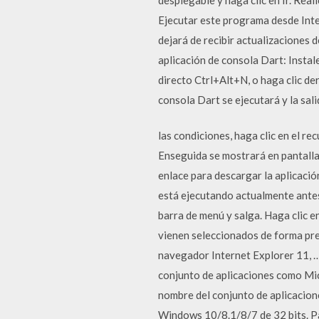
Ejecutar este programa desde Int
dejará de recibir actualizaciones
aplicación de consola Dart: Instal
directo Ctrl+Alt+N, o haga clic de
consola Dart se ejecutará y la sali
las condiciones, haga clic en el r
Enseguida se mostrará en pantalla 
enlace para descargar la aplicació
está ejecutando actualmente antes d
barra de menú y salga. Haga clic e
vienen seleccionados de forma pre
navegador Internet Explorer 11, … 
conjunto de aplicaciones como Mic
nombre del conjunto de aplicacione
Windows 10/8.1/8/7 de 32 bits. Pa