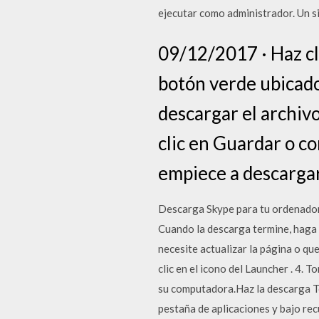
ejecutar como administrador. Un si
09/12/2017 · Haz cl
botón verde ubicado
descargar el archivo
clic en Guardar o co
empiece a descargar
Descarga Skype para tu ordenador,
Cuando la descarga termine, haga cl
necesite actualizar la página o qu
clic en el icono del Launcher . 4.
su computadora.Haz la descarga To
pestaña de aplicaciones y bajo rec