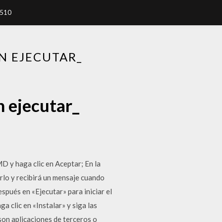
7510
N EJECUTAR_
n ejecutar_
MD y haga clic en Aceptar; En la
rlo y recibirá un mensaje cuando
espués en «Ejecutar» para iniciar el
a clic en «Instalar» y siga las
 son aplicaciones de terceros o