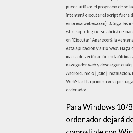
puede utilizar el programa de solu
intentará ejecutar el script fuera 
empresa.webex.com). 3. Siga las in
wbx_supp_log.txt se abrirá de man
en "Ejecutar" Aparecerá la ventana 
esta aplicación y sitio web". Haga c
marca de verificación en la última 
navegador web y descargar cualquie
Android. inicio | jclic | instalació
WebStart.La primera vez que hagas
ordenador.
Para Windows 10/8.1
ordenador dejará de
compatible con Win