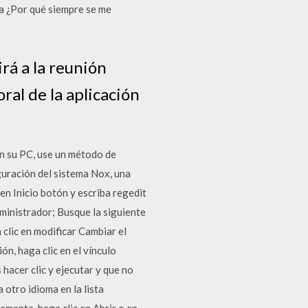
ma ¿Por qué siempre se me
rá a la reunión
al de la aplicación
en su PC, use un método de
iguración del sistema Nox, una
en Inicio botón y escriba regedit
dministrador; Busque la siguiente
clic en modificar Cambiar el
ón, haga clic en el vínculo
hacer clic y ejecutar y que no
 otro idioma en la lista
tamente, haga clic en Abrir o en