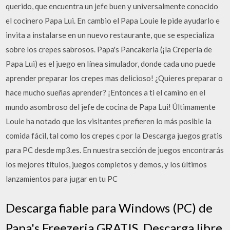
querido, que encuentra un jefe buen y universalmente conocido
el cocinero Papa Lui. En cambio el Papa Louie le pide ayudarlo e
invita a instalarse en un nuevo restaurante, que se especializa
sobre los crepes sabrosos. Papa's Pancakeria (¡la Crepería de
Papa Lui) es el juego en línea simulador, donde cada uno puede
aprender preparar los crepes mas delicioso! ¿Quieres preparar o
hace mucho sueñas aprender? ¡Entonces a ti el camino en el
mundo asombroso del jefe de cocina de Papa Lui! Últimamente
Louie ha notado que los visitantes prefieren lo más posible la
comida fácil, tal como los crepes c por la Descarga juegos gratis
para PC desde mp3.es. En nuestra sección de juegos encontrarás
los mejores títulos, juegos completos y demos, y los últimos
lanzamientos para jugar en tu PC
Descarga fiable para Windows (PC) de
Papa's Freezeria GRATIS. Descarga libre