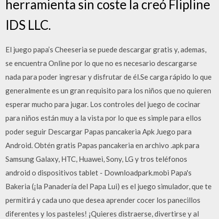
herramienta sin coste la creó Flipline
IDS LLC.
El juego papa’s Cheeseria se puede descargar gratis y, ademas,
se encuentra Online por lo que no es necesario descargarse
nada para poder ingresar y disfrutar de él.Se carga rápido lo que
generalmente es un gran requisito para los niños que no quieren
esperar mucho para jugar. Los controles del juego de cocinar
para niños están muy a la vista por lo que es simple para ellos
poder seguir Descargar Papas pancakeria Apk Juego para
Android. Obtén gratis Papas pancakeria en archivo .apk para
Samsung Galaxy, HTC, Huawei, Sony, LG y tros teléfonos
android o dispositivos tablet - Downloadpark.mobi Papa's
Bakeria (¡la Panadería del Papa Lui) es el juego simulador, que te
permitirá y cada uno que desea aprender cocer los panecillos
diferentes y los pasteles! ¡Quieres distraerse, divertirse y al