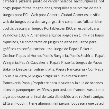
cafetería, pizzería, punto de vender helados, hamburguesas, hot
dogs, papas fritas, magdalenas, rosquillas y palomitas de maíz.
Juegos para PC - Web para Gamers. Ciudad Gamer es un sitio
web de Juegos para descargar gratis y completos full, tambien
podrás descargar Juegos Portables, en ISO, en español para
Windows 10, 8 y 7. Tenemos algunos juegos en 1 link y de bajos
riquisitos, así como tambien juegos de altos riquisitos para
gráficos en configuración ultra. Juego de Papa's Bakeria,
Cocinar Papas al Horno, Papa's Burgeria, Papa's Sushiria, Papa's
Wingeria, Papa's Cupcakeria, Papa's Pizzeria, Juegos de Papas
Bakeria Descargar online gratis. Papa's Pancakeria - Con Papa
Louie a la vista, le pegan dirigir su nuevo restaurante,
Pancakeria Papa. ¡Prepárate para la vuelta y la pila de órdenes
altos de panqueques, waffles, y pan tostado francés. Vas a tener
algo que esperar al final de cada día debido a su reciente amigo,
El Gran Foodini, tiene algunos mini juegos locos para que usted