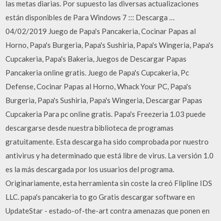
las metas diarias. Por supuesto las diversas actualizaciones
están disponibles de Para Windows 7 ::: Descarga …
04/02/2019 Juego de Papa's Pancakeria, Cocinar Papas al
Horno, Papa's Burgeria, Papa's Sushiria, Papa's Wingeria, Papa's
Cupcakeria, Papa's Bakeria, Juegos de Descargar Papas
Pancakeria online gratis. Juego de Papa's Cupcakeria, Pc
Defense, Cocinar Papas al Horno, Whack Your PC, Papa's
Burgeria, Papa's Sushiria, Papa's Wingeria, Descargar Papas
Cupcakeria Para pc online gratis. Papa's Freezeria 1.03 puede
descargarse desde nuestra biblioteca de programas
gratuitamente. Esta descarga ha sido comprobada por nuestro
antivirus y ha determinado que está libre de virus. La versión 1.0
es la más descargada por los usuarios del programa.
Originariamente, esta herramienta sin coste la creó Flipline IDS
LLC. papa's pancakeria to go Gratis descargar software en
UpdateStar - estado-of-the-art contra amenazas que ponen en