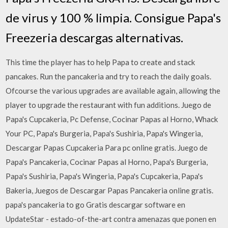
de virus y 100 % limpia. Consigue Papa's
Freezeria descargas alternativas.
This time the player has to help Papa to create and stack
pancakes. Run the pancakeria and try to reach the daily goals.
Ofcourse the various upgrades are available again, allowing the
player to upgrade the restaurant with fun additions. Juego de
Papa's Cupcakeria, Pc Defense, Cocinar Papas al Horno, Whack
Your PC, Papa's Burgeria, Papa's Sushiria, Papa's Wingeria,
Descargar Papas Cupcakeria Para pc online gratis. Juego de
Papa's Pancakeria, Cocinar Papas al Horno, Papa's Burgeria,
Papa's Sushiria, Papa's Wingeria, Papa's Cupcakeria, Papa's
Bakeria, Juegos de Descargar Papas Pancakeria online gratis.
papa's pancakeria to go Gratis descargar software en
UpdateStar - estado-of-the-art contra amenazas que ponen en