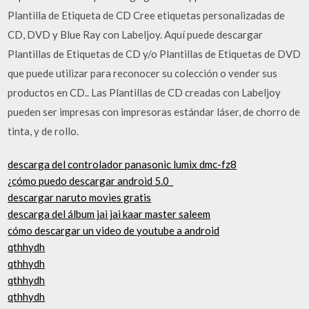
Plantilla de Etiqueta de CD Cree etiquetas personalizadas de
CD, DVD y Blue Ray con Labeljoy. Aquí puede descargar
Plantillas de Etiquetas de CD y/o Plantillas de Etiquetas de DVD
que puede utilizar para reconocer su colección o vender sus
productos en CD.. Las Plantillas de CD creadas con Labeljoy
pueden ser impresas con impresoras estándar láser, de chorro de
tinta, y de rollo.
descarga del controlador panasonic lumix dmc-fz8
¿cómo puedo descargar android 5.0_
descargar naruto movies gratis
descarga del álbum jai jai kaar master saleem
cómo descargar un video de youtube a android
qthhydh
qthhydh
qthhydh
qthhydh