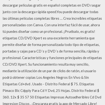
descargar peliculas gratis en español completas en DVD rasgar
junto con la descarga rápida speed.You puede descargar todas
las últimas películas completas libres … Crea increíbles etiquetas
personalizadas con Canva. Con una interfaz fácil de usar, ahora
tú puedes diseñar como un profesional. ¡Pruébalo, es gratis!
etiquetas CD/DVD Xpert es una excelente herramienta que
permite diseñar de forma personalizada todo tipo de etiquetas,
portadas y cajas para CD´s y DVD´s de forma sencilla, rápida y
profesional. Características y funciones principales de etiquetas
CD/DVD Xpert. Su funcionamiento resulta muy sencillo,
mediante la utilización de un par de clicks de ratón, el usuario
podrá obtener copias Los Angeles Negros En Vivo & Sin
Etiquetas Cd+dvd . Usado - Distrito Federal $ 75. Etiquetas
Pimaco Bic Cdpply Para Cd Y Dvd, 25 Hojas. Distrito Federal $
360. 12x $ 35 57 50 Etiquetas Impresas Autoadheribles Cd Dvd
Impresion Discos . ¡Descarga gratis la app de Mercado Libre!