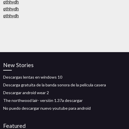
qthhydh
qthhydh
qthhydh
New Stories
Descargas lentas en windows 10
Descarga gratuita de la banda sonora de la película casera
Descargar android wear 2
The northwood lair- versión 1.37a descargar
No puedo descargar nuevo youtube para android
Featured