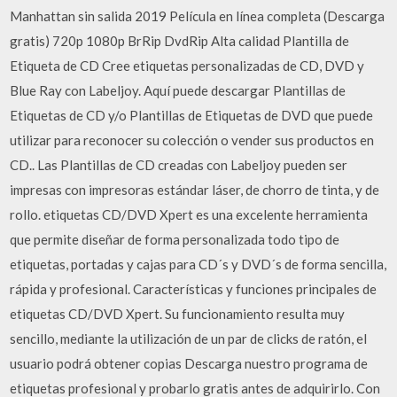
Manhattan sin salida 2019 Película en línea completa (Descarga
gratis) 720p 1080p BrRip DvdRip Alta calidad Plantilla de
Etiqueta de CD Cree etiquetas personalizadas de CD, DVD y
Blue Ray con Labeljoy. Aquí puede descargar Plantillas de
Etiquetas de CD y/o Plantillas de Etiquetas de DVD que puede
utilizar para reconocer su colección o vender sus productos en
CD.. Las Plantillas de CD creadas con Labeljoy pueden ser
impresas con impresoras estándar láser, de chorro de tinta, y de
rollo. etiquetas CD/DVD Xpert es una excelente herramienta
que permite diseñar de forma personalizada todo tipo de
etiquetas, portadas y cajas para CD´s y DVD´s de forma sencilla,
rápida y profesional. Características y funciones principales de
etiquetas CD/DVD Xpert. Su funcionamiento resulta muy
sencillo, mediante la utilización de un par de clicks de ratón, el
usuario podrá obtener copias Descarga nuestro programa de
etiquetas profesional y probarlo gratis antes de adquirirlo. Con