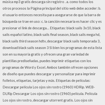
música mp3 gratis descarga sin registro . a. como todos los
otros procesos la Página principal del sitio web debe acceder: b.
el usuario entonces necesita para asegurarse de que la barra de
búsqueda se trae en uso: c. la canción necesaria es hacer clic y es
presionar el link de descarga… Etiquetas: black sails 3x10, black
sails español latino, black sails final season, black sails mega hd,
black sails third season hdtv, descargar black sails temporada 3,
download black sails season 3 Si bien los programas de esta lista
son en su mayoría gratis y ofrecen una gran variedad de
plantillas prediseñadas, puedes imprimir etiquetas con los
programas de Word y Excel. Ambos también ofrecen opciones
de diseño que puedes descargar y personalizar para imprimir
folletos, etiquetas, tarjetas y más. Etiquetas de películas:
Descargar película Los ojos sin rostro (1960) HDRip. WEB-
DLRip Descargar Los ojos sin rostro (1960) película. Película
Los ojos sin rostro, descargar utorrent gratis. Los ojos sin