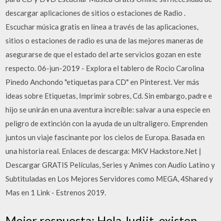
descargar aplicaciones de sitios o estaciones de Radio .
Escuchar música gratis en línea a través de las aplicaciones,
sitios o estaciones de radio es una de las mejores maneras de
asegurarse de que el estado del arte servicios gozan en este
respecto. 06-jun-2019 - Explora el tablero de Rocio Carolina
Pinedo Anchondo "etiquetas para CD" en Pinterest. Ver más
ideas sobre Etiquetas, Imprimir sobres, Cd. Sin embargo, padre e
hijo se unirán en una aventura increíble: salvar a una especie en
peligro de extinción con la ayuda de un ultraligero. Emprenden
juntos un viaje fascinante por los cielos de Europa. Basada en
una historia real. Enlaces de descarga: MKV Hackstore.Net |
Descargar GRATIS Películas, Series y Animes con Audio Latino y
Subtituladas en Los Mejores Servidores como MEGA, 4Shared y
Mas en 1 Link - Estrenos 2019.
Mejor respuesta: Hola Judiit, existen