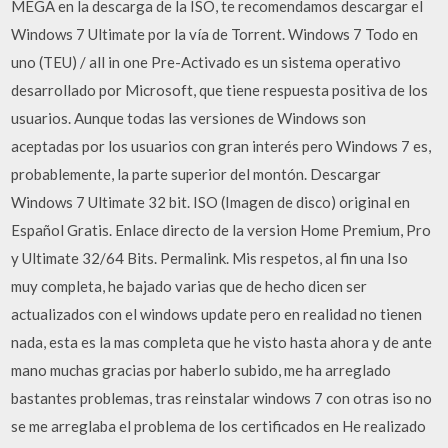
MEGA en la descarga de la ISO, te recomendamos descargar el
Windows 7 Ultimate por la vía de Torrent. Windows 7 Todo en
uno (TEU) / all in one Pre-Activado es un sistema operativo
desarrollado por Microsoft, que tiene respuesta positiva de los
usuarios. Aunque todas las versiones de Windows son
aceptadas por los usuarios con gran interés pero Windows 7 es,
probablemente, la parte superior del montón. Descargar
Windows 7 Ultimate 32 bit. ISO (Imagen de disco) original en
Español Gratis. Enlace directo de la version Home Premium, Pro
y Ultimate 32/64 Bits. Permalink. Mis respetos, al fin una Iso
muy completa, he bajado varias que de hecho dicen ser
actualizados con el windows update pero en realidad no tienen
nada, esta es la mas completa que he visto hasta ahora y de ante
mano muchas gracias por haberlo subido, me ha arreglado
bastantes problemas, tras reinstalar windows 7 con otras iso no
se me arreglaba el problema de los certificados en He realizado