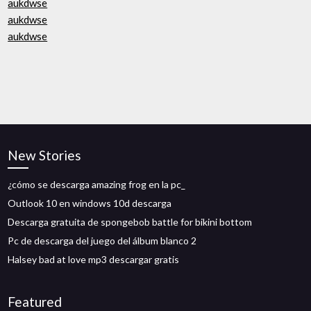
aukdwse
aukdwse
aukdwse
New Stories
¿cómo se descarga amazing frog en la pc_
Outlook 10 en windows 10d descarga
Descarga gratuita de spongebob battle for bikini bottom
Pc de descarga del juego del álbum blanco 2
Halsey bad at love mp3 descargar gratis
Featured