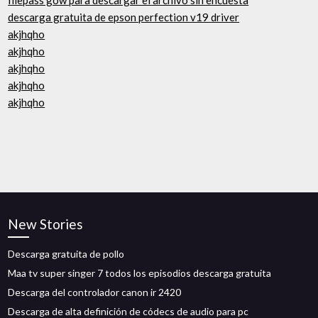
filepass gow para descargar el archivo sin encuesta
descarga gratuita de epson perfection v19 driver
akjhqho
akjhqho
akjhqho
akjhqho
akjhqho
New Stories
Descarga gratuita de pollo
Maa tv super singer 7 todos los episodios descarga gratuita
Descarga del controlador canon ir 2420
Descarga de alta definición de códecs de audio para pc