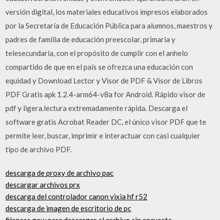
versión digital, los materiales educativos impresos elaborados
por la Secretaría de Educación Pública para alumnos, maestros y
padres de familia de educación preescolar, primaria y
telesecundaria, con el propósito de cumplir con el anhelo
compartido de que en el país se ofrezca una educación con
equidad y Download Lector y Visor de PDF & Visor de Libros
PDF Gratis apk 1.2.4-arm64-v8a for Android. Rápido visor de
pdf y ligera.lectura extremadamente rápida. Descarga el
software gratis Acrobat Reader DC, el único visor PDF que te
permite leer, buscar, imprimir e interactuar con casi cualquier
tipo de archivo PDF.
descarga de proxy de archivo pac
descargar archivos prx
descarga del controlador canon vixia hf r52
descarga de imagen de escritorio de pc