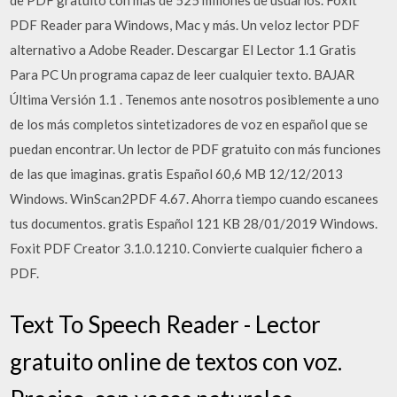
de PDF gratuito con más de 525 millones de usuarios. Foxit
PDF Reader para Windows, Mac y más. Un veloz lector PDF
alternativo a Adobe Reader. Descargar El Lector 1.1 Gratis
Para PC Un programa capaz de leer cualquier texto. BAJAR
Última Versión 1.1 . Tenemos ante nosotros posiblemente a uno
de los más completos sintetizadores de voz en español que se
puedan encontrar. Un lector de PDF gratuito con más funciones
de las que imaginas. gratis Español 60,6 MB 12/12/2013
Windows. WinScan2PDF 4.67. Ahorra tiempo cuando escanees
tus documentos. gratis Español 121 KB 28/01/2019 Windows.
Foxit PDF Creator 3.1.0.1210. Convierte cualquier fichero a
PDF.
Text To Speech Reader - Lector
gratuito online de textos con voz.