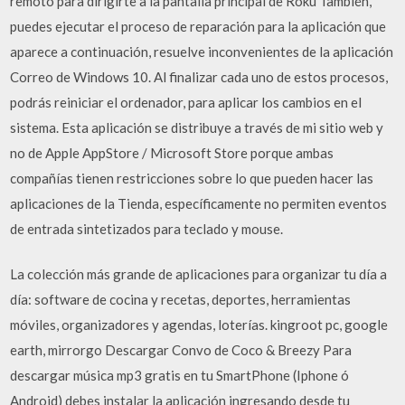
remoto para dirigirte a la pantalla principal de Roku También,
puedes ejecutar el proceso de reparación para la aplicación que
aparece a continuación, resuelve inconvenientes de la aplicación
Correo de Windows 10. Al finalizar cada uno de estos procesos,
podrás reiniciar el ordenador, para aplicar los cambios en el
sistema. Esta aplicación se distribuye a través de mi sitio web y
no de Apple AppStore / Microsoft Store porque ambas
compañías tienen restricciones sobre lo que pueden hacer las
aplicaciones de la Tienda, específicamente no permiten eventos
de entrada sintetizados para teclado y mouse.
La colección más grande de aplicaciones para organizar tu día a
día: software de cocina y recetas, deportes, herramientas
móviles, organizadores y agendas, loterías. kingroot pc, google
earth, mirrorgo Descargar Convo de Coco & Breezy Para
descargar música mp3 gratis en tu SmartPhone (Iphone ó
Android) debes instalar la aplicación ingresando desde tu