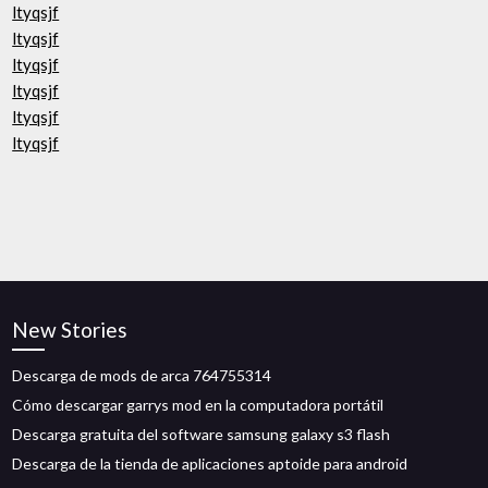
ltyqsjf
ltyqsjf
ltyqsjf
ltyqsjf
ltyqsjf
ltyqsjf
New Stories
Descarga de mods de arca 764755314
Cómo descargar garrys mod en la computadora portátil
Descarga gratuita del software samsung galaxy s3 flash
Descarga de la tienda de aplicaciones aptoide para android