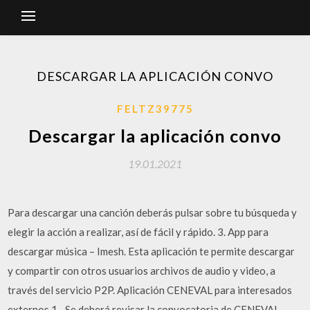
DESCARGAR LA APLICACIÓN CONVO
FELTZ39775
Descargar la aplicación convo
19.01.2021
Para descargar una canción deberás pulsar sobre tu búsqueda y
elegir la acción a realizar, así de fácil y rápido. 3. App para
descargar música – Imesh. Esta aplicación te permite descargar
y compartir con otros usuarios archivos de audio y video, a
través del servicio P2P. Aplicación CENEVAL para interesados
externos 1.- Se deberá revisar la convocatoria de CENEVAL