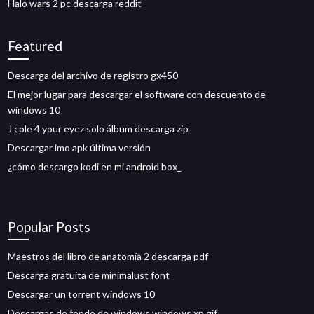
Halo wars 2 pc descarga reddit
Featured
Descarga del archivo de registro gx450
El mejor lugar para descargar el software con descuento de
windows 10
J cole 4 your eyez solo álbum descarga zip
Descargar imo apk última versión
¿cómo descargo kodi en mi android box_
Popular Posts
Maestros del libro de anatomía 2 descarga pdf
Descarga gratuita de minimalust font
Descargar un torrent windows 10
Descargas de fondo de windows windows xp gif