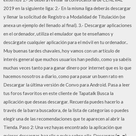
2019 en la siguiente liga: 2.- En la misma liga deberás descargar
y llenar la solicitud de Registro a Modalidad de Titulación (se
anexa un ejemplo del llenado al final). 3.- Descargar aplicaciones
en el ordenador, utiliza el emulador que te enseñamos y
descárgate cualquier aplicación para el móvil en tu ordenador..
Muy buenas tardes chavales, hoy vamos con un artículo de
interés general que muchos usuarios han pedido, como ya sabéis
muchas veces tanto para ganar dinero por internet que es lo que
hacemos nosotros a diario, como para pasar un buen rato en
Descargar la última versión de Convo para Android. Pasa a leer
tus foros favoritos en este cliente de Tapatalk Busca la
aplicación que deseas descargar. Recuerda puedes hacerlo a
través de la barra buscadora, de la lista de categorías o puedes
elegir una de las recomendaciones que te aparecen al abrir la
Tienda. Paso 2: Una vez hayas encontrado la aplicación que
quieres descargar, haz clic o pulsa sobre ella. Descargar {♥‿♥}