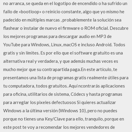
no arranca, se queda en el logotipo de encendido o ha sufrido un
fallo de «bootloop» o reinicio constante, algo que yo mismo he
padecido en múltiples marcas , probablemente la solución sea
flashear o instalar de nuevo el firmware o ROM oficial. Descubre
los mejores programas para descargar audio en MP3 de
YouTube para Windows, Linux, macOS e incluso Android. Todos
gratis y sin límites. Es por ello que el software gratuito es una
alternativa real y verdadera, y que además muchas veces es
mucho mejor que su contrapartida paga.En este artículo, te
presentamos una lista de programas gratis realmente útiles para
tu computadora, todos gratuitos. Aquí ncontrarás aplicaciones
para oficina, utilitarios de sistema, Códecs y hasta programas
para arreglar los pixeles defectuosos Si quieres actualizar
Windows a la última versión (Windows 10), pero no puedes
porque no tienes una Key/Clave para ello, tranquilo, porque en
este post te voy a recomendar los mejores vendedores de