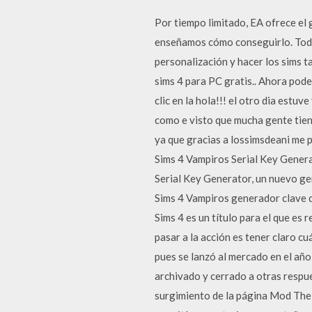
Por tiempo limitado, EA ofrece el 
enseñamos cómo conseguirlo. Todo 
personalización y hacer los sims t
sims 4 para PC gratis.. Ahora pode
clic en la hola!!! el otro dia est
como e visto que mucha gente tien
ya que gracias a lossimsdeani me p
Sims 4 Vampiros Serial Key Gener
Serial Key Generator, un nuevo ge
Sims 4 Vampiros generador clave d
Sims 4 es un título para el que es
pasar a la acción es tener claro c
pues se lanzó al mercado en el año
archivado y cerrado a otras respu
surgimiento de la página Mod The 