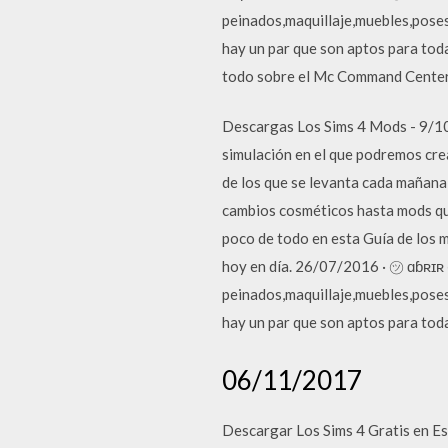
peinados,maquillaje,muebles,poses
hay un par que son aptos para toda
todo sobre el Mc Command Center y
Descargas Los Sims 4 Mods - 9/10 
simulación en el que podremos crear
de los que se levanta cada mañana
cambios cosméticos hasta mods que
poco de todo en esta Guía de los 
hoy en día. 26/07/2016 · ㋡ ɑɓʀɪʀ 
peinados,maquillaje,muebles,poses
hay un par que son aptos para toda
06/11/2017
Descargar Los Sims 4 Gratis en Esp