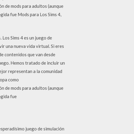
ión de mods para adultos (aunque
cogida fue Mods para Los Sims 4,
 Los Sims 4 es un juego de
ir una nueva vida virtual. Si eres
 de contenidos que van desde
uego. Hemos tratado de incluir un
ejor representan a la comunidad
 ropa como
ión de mods para adultos (aunque
ogida fue
 esperadísimo juego de simulación