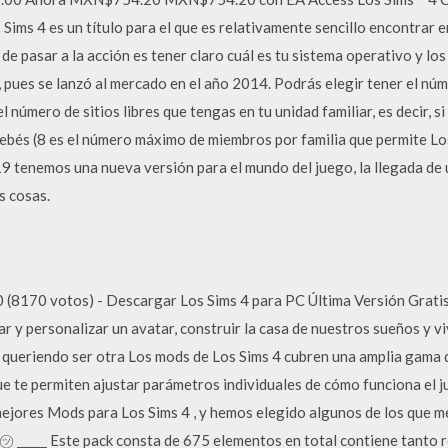
ms 4 es un título para el que es relativamente sencillo encontrar e
e pasar a la acción es tener claro cuál es tu sistema operativo y los
pues se lanzó al mercado en el año 2014. Podrás elegir tener el núm
s el número de sitios libres que tengas en tu unidad familiar, es decir, 
bés (8 es el número máximo de miembros por familia que permite Los 
9 tenemos una nueva versión para el mundo del juego, la llegada de 
s cosas.
(8170 votos) - Descargar Los Sims 4 para PC Última Versión Gratis.
 y personalizar un avatar, construir la casa de nuestros sueños y viv
 queriendo ser otra Los mods de Los Sims 4 cubren una amplia gama
 te permiten ajustar parámetros individuales de cómo funciona el j
mejores Mods para Los Sims 4 , y hemos elegido algunos de los que m
㋡ _____ Este pack consta de 675 elementos en total contiene tanto