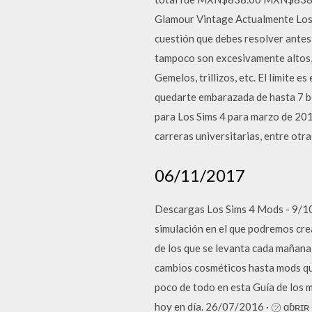
Glamour Vintage Actualmente Los Si
cuestión que debes resolver antes d
tampoco son excesivamente altos, 
Gemelos, trillizos, etc. El límite e
quedarte embarazada de hasta 7 be
para Los Sims 4 para marzo de 201
carreras universitarias, entre otra
06/11/2017
Descargas Los Sims 4 Mods - 9/10 
simulación en el que podremos crear
de los que se levanta cada mañana
cambios cosméticos hasta mods que
poco de todo en esta Guía de los 
hoy en día. 26/07/2016 · ㋡ ɑɓʀɪʀ 