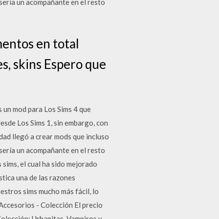
 sería un acompañante en el resto
entos en total
s, skins Espero que
 un mod para Los Sims 4 que
esde Los Sims 1, sin embargo, con
dad llegó a crear mods que incluso
 sería un acompañante en el resto
 sims, el cual ha sido mejorado
stica una de las razones
estros sims mucho más fácil, lo
Accesorios - Colección El precio
cción: Urbanitas, Vampiros y