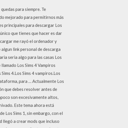
o quedas para siempre. Te
ido mejorado para permitirnos más
es principales para descargar Los
 único que tienes que hacer es dar
escargar me rayó el ordenador y
 algun link personal de descarga
ria seria algo para las casas Los
e llamado Los Sims 4 Vampiros
s Sims 4.Los Sims 4 vampiros.Los
lataforma, para … Actualmente Los
ión que debes resolver antes de
tampoco son excesivamente altos,
chivado. Este tema ahora está
e Los Sims 1, sin embargo, con el
 llegó a crear mods que incluso