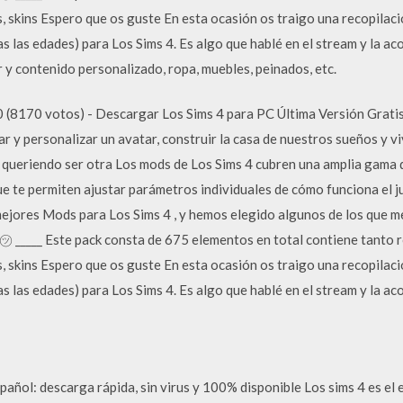
, skins Espero que os guste En esta ocasión os traigo una recopilac
s las edades) para Los Sims 4. Es algo que hablé en el stream y la a
 contenido personalizado, ropa, muebles, peinados, etc.
(8170 votos) - Descargar Los Sims 4 para PC Última Versión Gratis.
 y personalizar un avatar, construir la casa de nuestros sueños y viv
 queriendo ser otra Los mods de Los Sims 4 cubren una amplia gama
 te permiten ajustar parámetros individuales de cómo funciona el j
mejores Mods para Los Sims 4 , y hemos elegido algunos de los que m
㋡ _____ Este pack consta de 675 elementos en total contiene tanto
, skins Espero que os guste En esta ocasión os traigo una recopilac
s las edades) para Los Sims 4. Es algo que hablé en el stream y la ac
añol: descarga rápida, sin virus y 100% disponible Los sims 4 es el