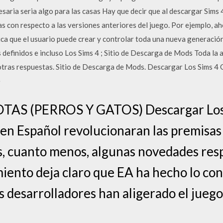
saria seria algo para las casas Hay que decir que al descargar Sims 
s con respecto a las versiones anteriores del juego. Por ejemplo, ah
fica que el usuario puede crear y controlar toda una nueva generació
definidos e incluso Los Sims 4 ; Sitio de Descarga de Mods Toda la 
otras respuestas. Sitio de Descarga de Mods. Descargar Los Sims 4 
e
AS (PERROS Y GATOS) Descargar Los 
en Español revolucionaran las premisas b
, cuanto menos, algunas novedades resp
iento deja claro que EA ha hecho lo con
os desarrolladores han aligerado el jue