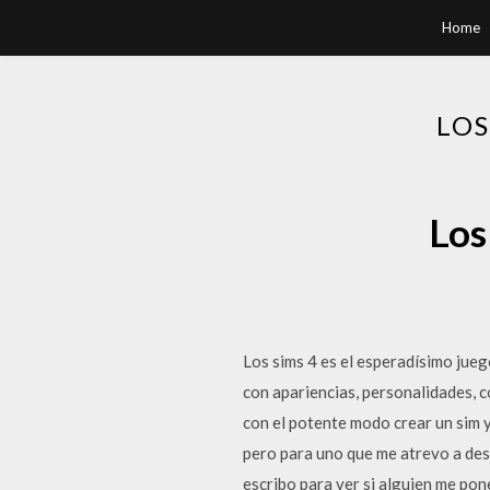
Home
LOS
Los
Los sims 4 es el esperadísimo jueg
con apariencias, personalidades, 
con el potente modo crear un sim y
pero para uno que me atrevo a de
escribo para ver si alguien me pon