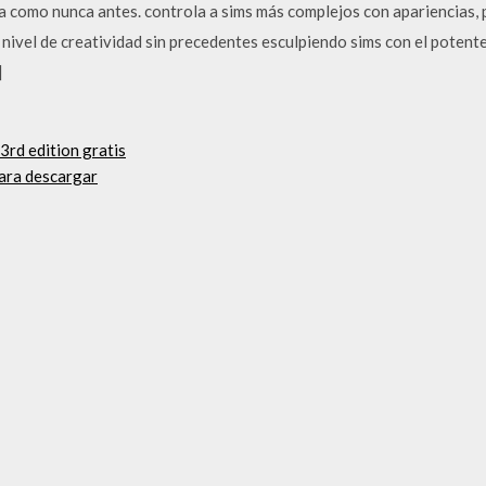
ida como nunca antes. controla a sims más complejos con apariencias,
nivel de creatividad sin precedentes esculpiendo sims con el potent
]
rd edition gratis
para descargar