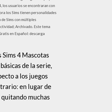
4, los usuarios se encontraran con
ora los Sims tienen personalidades
n de Sims con múltiples
actividad; Archivado. Este tema
Gratis en Español: descarga
Sims 4 Mascotas
ásicas de la serie,
ecto a los juegos
trario: en lugar de
go quitando muchas