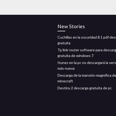
New Stories
Cuchillas en la oscuridad 8.1 pdf de
gratuita
Tp link router software para descar
gratuita de windows 7
Itunes en la pc no descargará la ver
más nueva
Descarga de la mansión magnífica d
minecraft
Destiny 2 descarga gratuita de pc