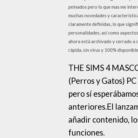
peinados pero lo que mas me intere
muchas novedades y característica
claramente definidas, lo que signi
personalidades, así como aspectos 
ahora está archivado y cerrado a 
rápida, sin virus y 100% disponibl
THE SIMS 4 MASCOT
(Perros y Gatos) PC 
pero sí esperábamos
anteriores.El lanzam
añadir contenido, l
funciones.