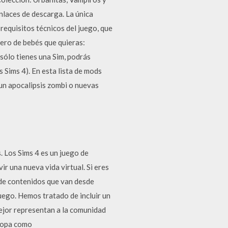
nlaces de descarga. La única
 requisitos técnicos del juego, que
ero de bebés que quieras:
si sólo tienes una Sim, podrás
Sims 4). En esta lista de mods
un apocalipsis zombi o nuevas
 Los Sims 4 es un juego de
ir una nueva vida virtual. Si eres
 de contenidos que van desde
uego. Hemos tratado de incluir un
ejor representan a la comunidad
 ropa como