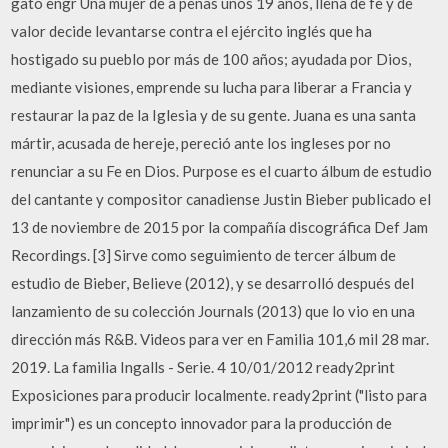
gato engr Una mujer de a penas unos 19 años, llena de fe y de
valor decide levantarse contra el ejército inglés que ha
hostigado su pueblo por más de 100 años; ayudada por Dios,
mediante visiones, emprende su lucha para liberar a Francia y
restaurar la paz de la Iglesia y de su gente. Juana es una santa
mártir, acusada de hereje, pereció ante los ingleses por no
renunciar a su Fe en Dios. Purpose es el cuarto álbum de estudio
del cantante y compositor canadiense Justin Bieber publicado el
13 de noviembre de 2015 por la compañía discográfica Def Jam
Recordings. [3] Sirve como seguimiento de tercer álbum de
estudio de Bieber, Believe (2012), y se desarrolló después del
lanzamiento de su colección Journals (2013) que lo vio en una
dirección más R&B. Videos para ver en Familia 101,6 mil 28 mar.
2019. La familia Ingalls - Serie. 4 10/01/2012 ready2print
Exposiciones para producir localmente. ready2print ("listo para
imprimir") es un concepto innovador para la producción de