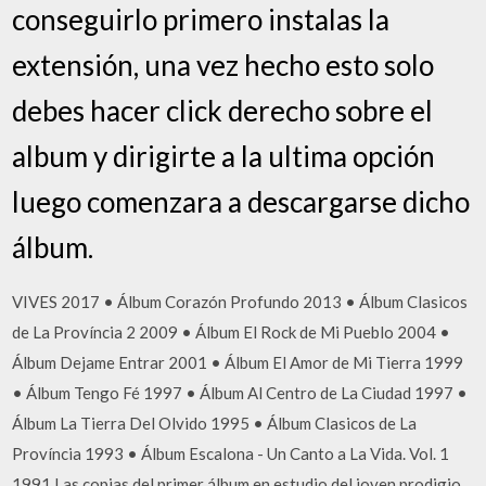
conseguirlo primero instalas la
extensión, una vez hecho esto solo
debes hacer click derecho sobre el
album y dirigirte a la ultima opción
luego comenzara a descargarse dicho
álbum.
VIVES 2017 • Álbum Corazón Profundo 2013 • Álbum Clasicos
de La Província 2 2009 • Álbum El Rock de Mi Pueblo 2004 •
Álbum Dejame Entrar 2001 • Álbum El Amor de Mi Tierra 1999
• Álbum Tengo Fé 1997 • Álbum Al Centro de La Ciudad 1997 •
Álbum La Tierra Del Olvido 1995 • Álbum Clasicos de La
Província 1993 • Álbum Escalona - Un Canto a La Vida. Vol. 1
1991 Las copias del primer álbum en estudio del joven prodigio