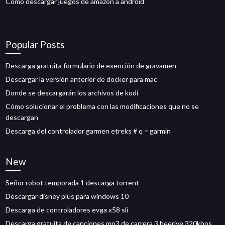
Cómo descargar juegos de amazon a android
Popular Posts
Descarga gratuita formulario de exención de gravamen
Descargar la versión anterior de docker para mac
Donde se descargarán los archivos de kodi
Cómo solucionar el problema con las modificaciones que no se
descargan
Descarga del controlador garmen etreks # q = garmin
New
Señor robot temporada 1 descarga torrent
Descargar disney plus para windows 10
Descarga de controladores evga x58 sli
Descarga gratuita de canciones mp3 de carrera 3 heeriye 320kbps