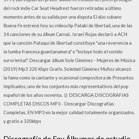
del rock indie Car Seat Headrest fueron retiradas a último
momento antes de su salida por una disputa El dúo cubano
Buena Fe estrenó hoy su videoclip Patakí de libertad, una de las
14 canciones de su álbum Carnal.. Israel Rojas declaró a ACN
que la canción Pataquí de libertad constituye "una reverencia a
la tumba francesa guantanamera" e "incluye todo el sonido
suroriental". Descargar álbum Sole Giménez - Mujeres de Música
(2019) Mp3 320 Kbps Gratis. Soledad Giménez Muñoz alcanzó
la fama como la cantante y ocasional compositora de Presuntos
Implicados, uno de los conjuntos más representativos del pop
español de los años noventa. 🥇 DESCARGA DISCOGRAFIAS
COMPLETAS DISCOS MP3 - Descargar Discografías
Completas, EN MP3 en la mejor calidad totalmente organizados.
y gratis a 320kbps
Discografía de Fey Álbumes de estudio,