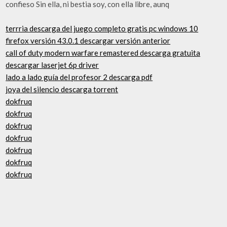
confieso Sin ella, ni bestia soy, con ella libre, aunq
terrria descarga del juego completo gratis pc windows 10
firefox versión 43.0.1 descargar versión anterior
call of duty modern warfare remastered descarga gratuita
descargar laserjet 6p driver
lado a lado guía del profesor 2 descarga pdf
joya del silencio descarga torrent
dokfruq
dokfruq
dokfruq
dokfruq
dokfruq
dokfruq
dokfruq