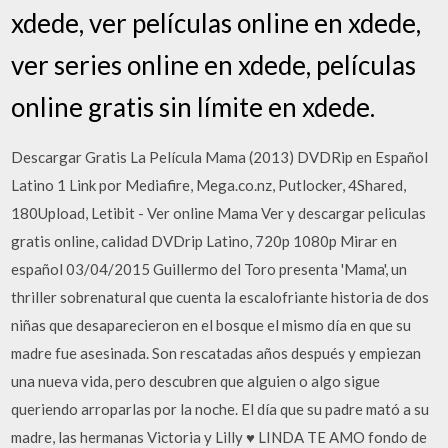
xdede, ver películas online en xdede,
ver series online en xdede, películas
online gratis sin límite en xdede.
Descargar Gratis La Película Mama (2013) DVDRip en Español
Latino 1 Link por Mediafire, Mega.co.nz, Putlocker, 4Shared,
180Upload, Letibit - Ver online Mama Ver y descargar peliculas
gratis online, calidad DVDrip Latino, 720p 1080p Mirar en
español 03/04/2015 Guillermo del Toro presenta 'Mama', un
thriller sobrenatural que cuenta la escalofriante historia de dos
niñas que desaparecieron en el bosque el mismo día en que su
madre fue asesinada. Son rescatadas años después y empiezan
una nueva vida, pero descubren que alguien o algo sigue
queriendo arroparlas por la noche. El día que su padre mató a su
madre, las hermanas Victoria y Lilly ♥ LINDA TE AMO fondo de