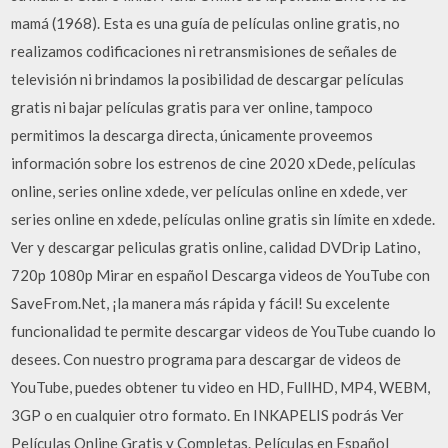
mamá (1968). Esta es una guía de películas online gratis, no
realizamos codificaciones ni retransmisiones de señales de
televisión ni brindamos la posibilidad de descargar películas
gratis ni bajar películas gratis para ver online, tampoco
permitimos la descarga directa, únicamente proveemos
información sobre los estrenos de cine 2020 xDede, películas
online, series online xdede, ver películas online en xdede, ver
series online en xdede, películas online gratis sin límite en xdede.
Ver y descargar peliculas gratis online, calidad DVDrip Latino,
720p 1080p Mirar en español Descarga videos de YouTube con
SaveFrom.Net, ¡la manera más rápida y fácil! Su excelente
funcionalidad te permite descargar videos de YouTube cuando lo
desees. Con nuestro programa para descargar de videos de
YouTube, puedes obtener tu video en HD, FullHD, MP4, WEBM,
3GP o en cualquier otro formato. En INKAPELIS podrás Ver
Películas Online Gratis y Completas. Películas en Español