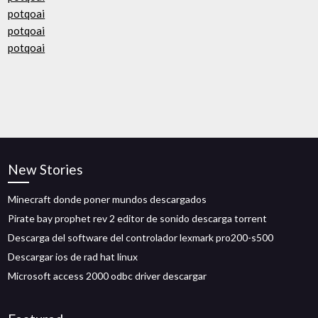
potqoai
potqoai
potqoai
New Stories
Minecraft donde poner mundos descargados
Pirate bay prophet rev 2 editor de sonido descarga torrent
Descarga del software del controlador lexmark pro200-s500
Descargar ios de rad hat linux
Microsoft access 2000 odbc driver descargar