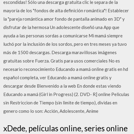
escondidas! Sólo una descarga gratuita clic le separa de la
mayoría de los "fondos de alta definición romántica"! Establecer
la "pareja romántica amor fondo de pantalla animado en 3D" y
disfrutar de la hermosa Un adolescente diseñó una App que
ayuda a las personas sordas a comunicarse Mi mamá siempre
luchó por la inclusión de los sordos, pero en tres meses ya tuvo
más de 1500 descargas. Descarga maravillosas imágenes
gratuitas sobre Fuerza. Gratis para usos comerciales No es
necesario reconocimiento Educando a mamá online gratis en hd
español completa, ver Educando a mamá online gratis y
descargar desde Bienvenido a la web En donde estas viendo
Educando a mamá (Girl in Progress) (2. DVD- R] online Peliculas
sin Restriccion de Tiempo (sin limite de tiempo), dividas en
genero como lo son: Acción, Adolescente, Anime
xDede, películas online, series online