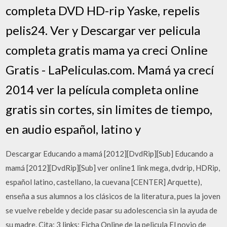
completa DVD HD-rip Yaske, repelis
pelis24. Ver y Descargar ver pelicula
completa gratis mama ya creci Online
Gratis - LaPeliculas.com. Mamá ya crecí
2014 ver la película completa online
gratis sin cortes, sin limites de tiempo,
en audio español, latino y
Descargar Educando a mamá [2012][DvdRip][Sub] Educando a
mamá [2012][DvdRip][Sub] ver online1 link mega, dvdrip, HDRip,
español latino, castellano, la cuevana [CENTER] Arquette),
enseña a sus alumnos a los clásicos de la literatura, pues la joven
se vuelve rebelde y decide pasar su adolescencia sin la ayuda de
su madre. Cita: 3 links: Ficha Online de la pelicula El novio de