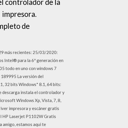
l controlador de la
u impresora.
mpleto de
129 más recientes: 25/03/2020:
os Intel® para la 6ª generación en
1005 todo en uno con windows 7
- 189995 La versión del
1, 32 bits Windows* 8.1, 64 bits:
 descarga instala el controlador y
crosoft Windows Xp, Vista, 7, 8,
river impresora y escáner gratis
r el HP Laserjet P1102W Gratis
 amigo, estamos aqui te