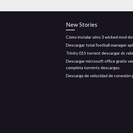
New Stories
Cómo instalar sims 3 wicked mod d
Descargar total football manager ap
Trinity 015 torrent descargar dc rebi
Descargar microsoft office gratis ve
completa torrents descargas
Descarga de velocidad de conexión 