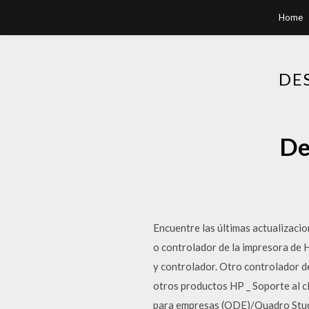
Home
DE
De
Encuentre las últimas actualizaci
o controlador de la impresora d
y controlador. Otro controlador d
otros productos HP _ Soporte al
para empresas (ODE)/Quadro Studio