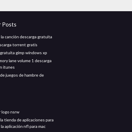
r Posts
 la canción descarga gratuita
scarga torrent gratis
gratuita gimp windows xp
ory lane volume 1 descarga
en itunes
de juegos de hambre de
 logo nsrw
la tienda de aplicaciones para
la aplicación nfl para mac