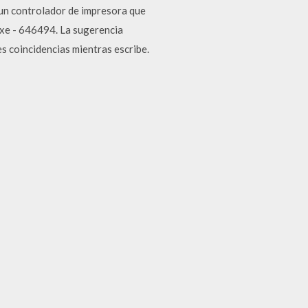
 un controlador de impresora que
exe - 646494. La sugerencia
es coincidencias mientras escribe.