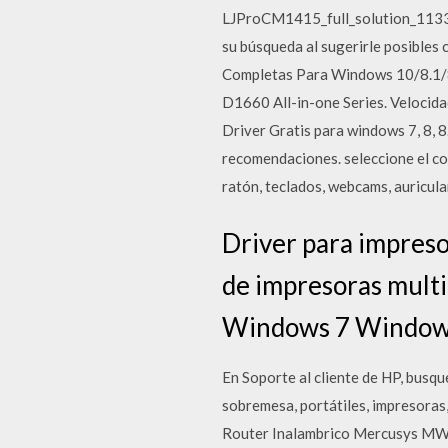
LJProCM1415_full_solution_11334.
su búsqueda al sugerirle posibles
Completas Para Windows 10/8.1/8
D1660 All-in-one Series. Velocid
Driver Gratis para windows 7, 8, 
recomendaciones. seleccione el co
ratón, teclados, webcams, auricul
Driver para impreso
de impresoras multi
Windows 7 Windows
En Soporte al cliente de HP, busq
sobremesa, portátiles, impresoras
Router Inalambrico Mercusys MW