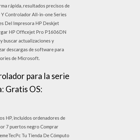
ma rápida, resultados precisos de
 Y Controlador All-in-one Series
es Del Impresora HP Deskjet
cargar HP Officejet Pro P1606DN
y buscar actualizaciones y
izar descargas de software para
sories de Microsoft.
olador para la serie
: Gratis OS:
tos HP, incluidos ordenadores de
gador 7 puertos negro Comprar
tremeTecPc Tu Tienda De Cómputo