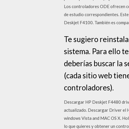
Los controladores ODE ofrecen cert
de estudio correspondientes. Este
Deskjet F4100. También es compati
Te sugiero reinstala
sistema. Para ello te
deberías buscar la 
(cada sitio web tien
controladores).
Descargar HP Deskjet F4480 driver
actualizado. Descargar Driver el
windows Vista and MAC OS X. Hola
lo que quieres y obtener un contro