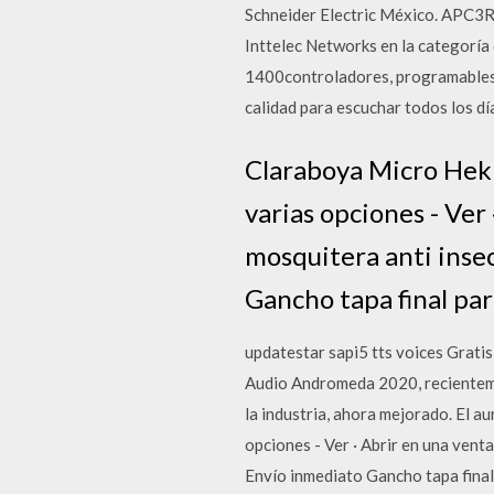
Schneider Electric México. APC
Inttelec Networks en la categoría
1400controladores, programables,
calidad para escuchar todos los dí
Claraboya Micro Heki
varias opciones - Ver
mosquitera anti inse
Gancho tapa final par
updatestar sapi5 tts voices Grat
Audio Andromeda 2020, recientemen
la industria, ahora mejorado. El a
opciones - Ver · Abrir en una ven
Envío inmediato Gancho tapa final