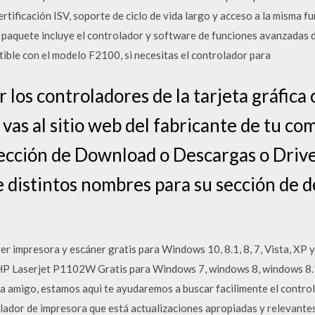
ificación ISV, soporte de ciclo de vida largo y acceso a la misma f
 paquete incluye el controlador y software de funciones avanzadas d
ble con el modelo F2100, si necesitas el controlador para
r los controladores de la tarjeta gráfica
 vas al sitio web del fabricante de tu co
sección de Download o Descargas o Driv
e distintos nombres para su sección de 
 impresora y escáner gratis para Windows 10, 8.1, 8, 7, Vista, XP 
 HP Laserjet P1102W Gratis para Windows 7, windows 8, windows 8.
 amigo, estamos aqui te ayudaremos a buscar facilimente el contro
lador de impresora que está actualizaciones apropiadas y relevantes