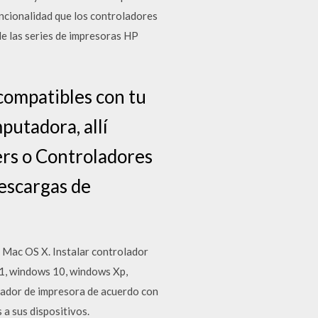
uncionalidad que los controladores
e las series de impresoras HP
 compatibles con tu
mputadora, allí
ers o Controladores
descargas de
y Mac OS X. Instalar controlador
1, windows 10, windows Xp,
lador de impresora de acuerdo con
 a sus dispositivos.