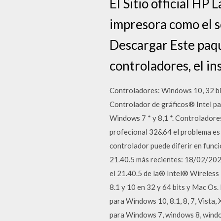
El Sitio official HP
impresora como el so
Descargar Este paqu
controladores, el in
Controladores: Windows 10, 32 bi
Controlador de gráficos® Intel pa
Windows 7 * y 8,1 *. Controladore
profecional 32&64 el problema es 
controlador puede diferir en func
21.40.5 más recientes: 18/02/2020
el 21.40.5 de la® Intel® Wireless
8.1 y 10 en 32 y 64 bits y Mac Os
para Windows 10, 8.1, 8, 7, Vista
para Windows 7, windows 8, windo