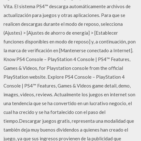
Vita. El sistema PS4™ descarga automáticamente archivos de
actualización para juegos y otras aplicaciones. Para que se
realicen descargas durante el modo de reposo, selecciona
(Ajustes) > [Ajustes de ahorro de energía] > [Establecer
funciones disponibles en modo de reposo] y, a continuación, pon
la marca de verificación en [Mantenerse conectado a Internet].
Know PS4 Console – PlayStation 4 Console | PS4™ Features,
Games & Videos, for Playstation console from the official
PlayStation website. Explore PS4 Console – PlayStation 4
Console | PS4™ Features, Games & Videos game detail, demo,
images, videos, reviews. Actualmente los juegos en internet son
una tendencia que se ha convertido en un lucrativo negocio, el
cual ha crecido y se ha fortalecido con el paso del
tiempo.Descargar juegos gratis, representa una modalidad que
también deja muy buenos dividendos a quienes han creado el
juego, ya que sus ingresos provienen de la publicidad que