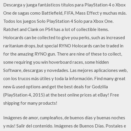
Descarga y juega fantásticos títulos para PlayStation 4 o Xbox
One de sagas como Battlefield, FIFA, Mass Effect y muchas más.
Todos los juegos Solo PlayStation 4 Solo para Xbox One.
Ratchet and Clank on PS4 has a lot of collectible items.
Holocards can be collected to give you perks, such as increased
raritanium drops, but special RYNO Holocards can be traded in
for the amazing RYNO gun. There are nine of these to collect,
some requiring you win hoverboard races, some hidden
Software, descargas y novedades. Las mejores aplicaciones web,
con los trucos más útiles y toda la información. Find many great
new & used options and get the best deals for Godzilla
(PlayStation 4, 2015) at the best online prices at eBay! Free
shipping for many products!
Imágenes de amor, cumpleaños, de buenos días y buenas noches
y más! Salir del contenido. Imágenes de Buenos Días. Postales e