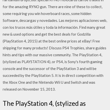
for the amazing RYNO gun. There are nine of these to collect,
some requiring you win hoverboard races, some hidden
Software, descargas y novedades. Las mejores aplicaciones web,
con los trucos más útiles y toda la información. Find many great
new & used options and get the best deals for Godzilla
(PlayStation 4, 2015) at the best online prices at eBay! Free
shipping for many products! Discuss PS4 Trophies, share guides
hints and tips with our massive community. The PlayStation 4,
(stylized as PLAYSTATION 4), or PS4, is Sony's fourth gaming
console and the successor of the PlayStation 3 and will be
succeeded by the PlayStation 5. It is in direct competition with
the Xbox One and the Nintendo Wii U and Switch and was
released on November 15, 2013.
The PlayStation 4, (stylized as