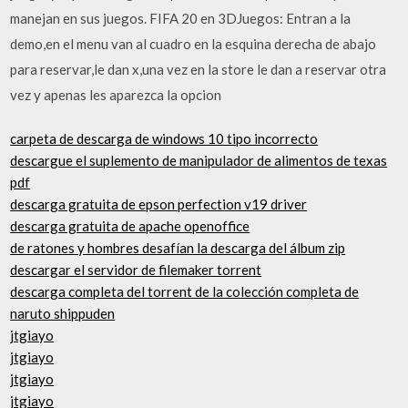
manejan en sus juegos. FIFA 20 en 3DJuegos: Entran a la
demo,en el menu van al cuadro en la esquina derecha de abajo
para reservar,le dan x,una vez en la store le dan a reservar otra
vez y apenas les aparezca la opcion
carpeta de descarga de windows 10 tipo incorrecto
descargue el suplemento de manipulador de alimentos de texas
pdf
descarga gratuita de epson perfection v19 driver
descarga gratuita de apache openoffice
de ratones y hombres desafían la descarga del álbum zip
descargar el servidor de filemaker torrent
descarga completa del torrent de la colección completa de
naruto shippuden
jtgiayo
jtgiayo
jtgiayo
jtgiayo