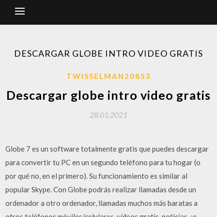
DESCARGAR GLOBE INTRO VIDEO GRATIS
TWISSELMAN20853
Descargar globe intro video gratis
28.01.2021
Globe 7 es un software totalmente gratis que puedes descargar
para convertir tu PC en un segundo teléfono para tu hogar (o
por qué no, en el primero). Su funcionamiento es similar al
popular Skype. Con Globe podrás realizar llamadas desde un
ordenador a otro ordenador, llamadas muchos más baratas a
otros teléfonos móviles/celulares, vídeos gratis, noticias, ¡e