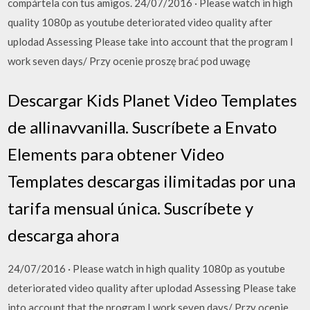
compártela con tus amigos. 24/07/2016 · Please watch in high
quality 1080p as youtube deteriorated video quality after
uplodad Assessing Please take into account that the program I
work seven days/ Przy ocenie proszę brać pod uwagę
Descargar Kids Planet Video Templates
de allinavvanilla. Suscríbete a Envato
Elements para obtener Video
Templates descargas ilimitadas por una
tarifa mensual única. Suscríbete y
descarga ahora
24/07/2016 · Please watch in high quality 1080p as youtube
deteriorated video quality after uplodad Assessing Please take
into account that the program I work seven days/ Przy ocenie