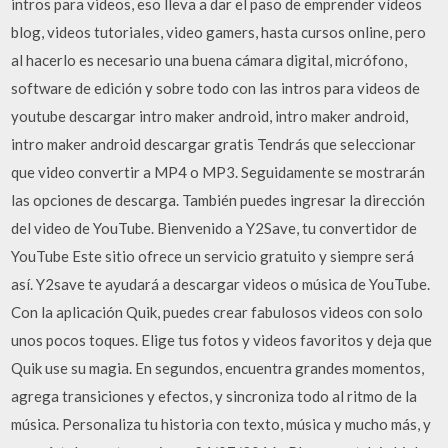
intros para videos, eso lleva a dar el paso de emprender vídeos
blog, videos tutoriales, video gamers, hasta cursos online, pero
al hacerlo es necesario una buena cámara digital, micrófono,
software de edición y sobre todo con las intros para videos de
youtube descargar intro maker android, intro maker android,
intro maker android descargar gratis Tendrás que seleccionar
que video convertir a MP4 o MP3. Seguidamente se mostrarán
las opciones de descarga. También puedes ingresar la dirección
del video de YouTube. Bienvenido a Y2Save, tu convertidor de
YouTube Este sitio ofrece un servicio gratuito y siempre será
así. Y2save te ayudará a descargar videos o música de YouTube.
Con la aplicación Quik, puedes crear fabulosos videos con solo
unos pocos toques. Elige tus fotos y videos favoritos y deja que
Quik use su magia. En segundos, encuentra grandes momentos,
agrega transiciones y efectos, y sincroniza todo al ritmo de la
música. Personaliza tu historia con texto, música y mucho más, y