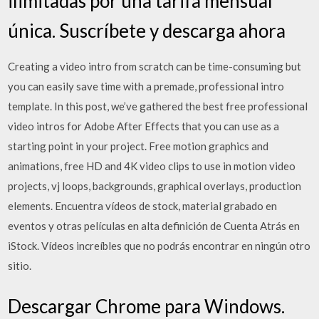
ilimitadas por una tarifa mensual
única. Suscríbete y descarga ahora
Creating a video intro from scratch can be time-consuming but
you can easily save time with a premade, professional intro
template. In this post, we’ve gathered the best free professional
video intros for Adobe After Effects that you can use as a
starting point in your project. Free motion graphics and
animations, free HD and 4K video clips to use in motion video
projects, vj loops, backgrounds, graphical overlays, production
elements. Encuentra vídeos de stock, material grabado en
eventos y otras películas en alta definición de Cuenta Atrás en
iStock. Vídeos increíbles que no podrás encontrar en ningún otro
sitio.
Descargar Chrome para Windows.