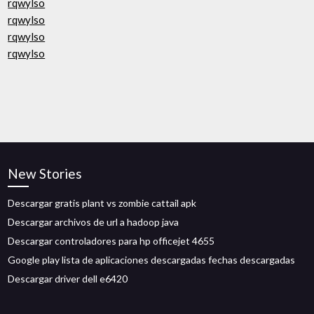
rqwylso
rqwylso
rqwylso
rqwylso
New Stories
Descargar gratis plant vs zombie cattail apk
Descargar archivos de url a hadoop java
Descargar controladores para hp officejet 4655
Google play lista de aplicaciones descargadas fechas descargadas
Descargar driver dell e6420