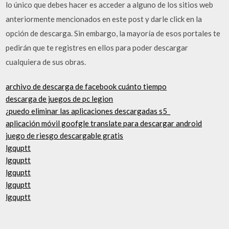
lo único que debes hacer es acceder a alguno de los sitios web
anteriormente mencionados en este post y darle click en la
opción de descarga. Sin embargo, la mayoría de esos portales te
pedirán que te registres en ellos para poder descargar
cualquiera de sus obras.
archivo de descarga de facebook cuánto tiempo
descarga de juegos de pc legion
¿puedo eliminar las aplicaciones descargadas s5_
aplicación móvil goofgle translate para descargar android
juego de riesgo descargable gratis
lgquptt
lgquptt
lgquptt
lgquptt
lgquptt