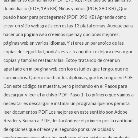
domiciliario (PDF, 195 KB) Niñas y niños (PDF, 390 KB) ¿Qué
puedo hacer para protegerme? (PDF, 390 KB) Aprende cómo
crear un sitio web gratis con estas 13 plataformas, Aunque para
hacer una página web creemos que hay opciones mejores.
páginas web en varios idiomas. Y si eres un paranoico de las
copias de seguridad, podrás estar tranquilo, te dejará descargar
copias y también restaurarlas. Estoy tratando de crear un
apartado en mi pagina web con los estudios que tengo, que no
son muchos. Quiero mostrar los diplomas, que los tengo en PDF.
Con este código se muestra, pero pinchando en el Pasos para
descargar y leer el archivo PDF. Paso 1: Lo primero que vamos a
necesitar es descargar e instalar un programa que nos permita
leer documentos PDF.Los mejores en este sentido son Adobe
Reader y Sumatra PDF, destacándose el primero por la cantidad
de opciones que ofrece y el segundo por su velocidad y
performance para abrir los archivos, claro está que dejando de