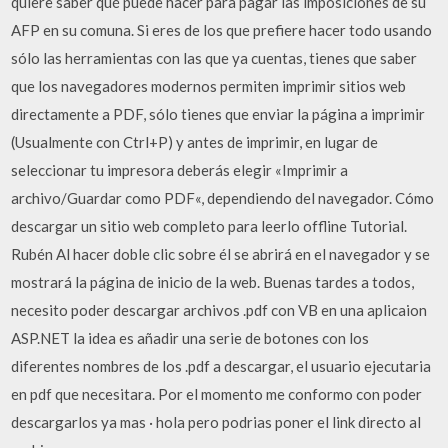
quiere saber qué puede hacer para pagar las imposiciones de su
AFP en su comuna. Si eres de los que prefiere hacer todo usando
sólo las herramientas con las que ya cuentas, tienes que saber
que los navegadores modernos permiten imprimir sitios web
directamente a PDF, sólo tienes que enviar la página a imprimir
(Usualmente con Ctrl+P) y antes de imprimir, en lugar de
seleccionar tu impresora deberás elegir «Imprimir a
archivo/Guardar como PDF«, dependiendo del navegador. Cómo
descargar un sitio web completo para leerlo offline Tutorial.
Rubén Al hacer doble clic sobre él se abrirá en el navegador y se
mostrará la página de inicio de la web. Buenas tardes a todos,
necesito poder descargar archivos .pdf con VB en una aplicaion
ASP.NET la idea es añadir una serie de botones con los
diferentes nombres de los .pdf a descargar, el usuario ejecutaria
en pdf que necesitara. Por el momento me conformo con poder
descargarlos ya mas · hola pero podrias poner el link directo al