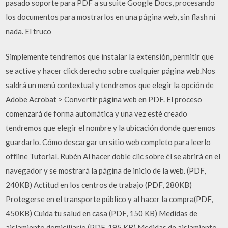
pasado soporte para PDF a su suite Google Docs, procesando
los documentos para mostrarlos en una página web, sin flash ni
nada. El truco
Simplemente tendremos que instalar la extensión, permitir que
se active y hacer click derecho sobre cualquier página web.Nos
saldrá un menú contextual y tendremos que elegir la opción de
Adobe Acrobat > Convertir página web en PDF. El proceso
comenzará de forma automática y una vez esté creado
tendremos que elegir el nombre y la ubicación donde queremos
guardarlo. Cómo descargar un sitio web completo para leerlo
offline Tutorial. Rubén Al hacer doble clic sobre él se abrirá en el
navegador y se mostrará la página de inicio de la web. (PDF,
240KB) Actitud en los centros de trabajo (PDF, 280KB)
Protegerse en el transporte público y al hacer la compra(PDF,
450KB) Cuida tu salud en casa (PDF, 150 KB) Medidas de
aislamiento domiciliario (PDF, 195 KB) Medidas de aislamiento