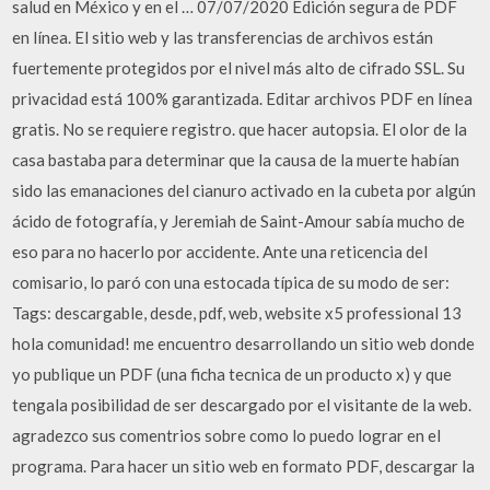
salud en México y en el … 07/07/2020 Edición segura de PDF
en línea. El sitio web y las transferencias de archivos están
fuertemente protegidos por el nivel más alto de cifrado SSL. Su
privacidad está 100% garantizada. Editar archivos PDF en línea
gratis. No se requiere registro. que hacer autopsia. El olor de la
casa bastaba para determinar que la causa de la muerte habían
sido las emanaciones del cianuro activado en la cubeta por algún
ácido de fotografía, y Jeremiah de Saint-Amour sabía mucho de
eso para no hacerlo por accidente. Ante una reticencia del
comisario, lo paró con una estocada típica de su modo de ser:
Tags: descargable, desde, pdf, web, website x5 professional 13
hola comunidad! me encuentro desarrollando un sitio web donde
yo publique un PDF (una ficha tecnica de un producto x) y que
tengala posibilidad de ser descargado por el visitante de la web.
agradezco sus comentrios sobre como lo puedo lograr en el
programa. Para hacer un sitio web en formato PDF, descargar la