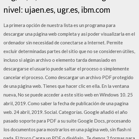
nivel: ujaen.es, ugr.es, ibm.com
La primera opción de nuestra lista es un programa para
descargar una página web completa y así poder visualizarla en el
ordenador sin necesidad de conectarse a Internet. Permite
excluir determinadas partes del sitio que no se consideren útiles,
incluso si algún archivo o elemento tarda demasiado en
descargarse el usuario puede saltar el proceso o simplemente
cancelar el proceso. Como descargar un archivo PDF protegido
de una página web. Tienes que hacer clic en ella. En la ventana
nueva, No se puede acceder a este sitio web en Windows 10. 25
abril, 2019. Como saber la fecha de publicación de una pagina
web. 24 abril, 2019. Social. Categorías. Google añadió el año
pasado soporte para PDF a su suite Google Docs, procesando
los documentos para mostrarlos en una página web, sin flash ni
nada. El truco Carga un PDF o diséñalo . Te damos 2 formas para