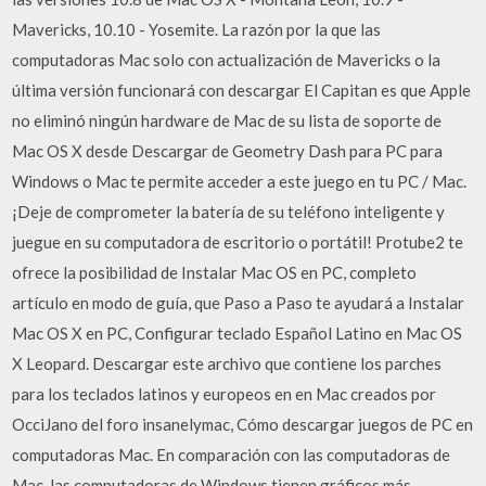
Mavericks, 10.10 - Yosemite. La razón por la que las
computadoras Mac solo con actualización de Mavericks o la
última versión funcionará con descargar El Capitan es que Apple
no eliminó ningún hardware de Mac de su lista de soporte de
Mac OS X desde Descargar de Geometry Dash para PC para
Windows o Mac te permite acceder a este juego en tu PC / Mac.
¡Deje de comprometer la batería de su teléfono inteligente y
juegue en su computadora de escritorio o portátil! Protube2 te
ofrece la posibilidad de Instalar Mac OS en PC, completo
artículo en modo de guía, que Paso a Paso te ayudará a Instalar
Mac OS X en PC, Configurar teclado Español Latino en Mac OS
X Leopard. Descargar este archivo que contiene los parches
para los teclados latinos y europeos en en Mac creados por
OcciJano del foro insanelymac, Cómo descargar juegos de PC en
computadoras Mac. En comparación con las computadoras de
Mac, las computadoras de Windows tienen gráficos más