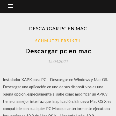
DESCARGAR PC EN MAC
SCHMUTZLER51971
Descargar pc en mac
15.04.2021
Instalador XAPK para PC – Descargar en Windows y Mac OS.
Descargar una aplicación en uno de sus dispositivos es una
buena opción, especialmente si sabe cómo modificar un APK y
tiene una mejor interfaz que la aplicación. El nuevo Mac OS X es
compatible con cualquier PC Mac que anteriormente ejecutaba
las versiones 10.8 de Mac OS X - Montaña León, 10.9 -