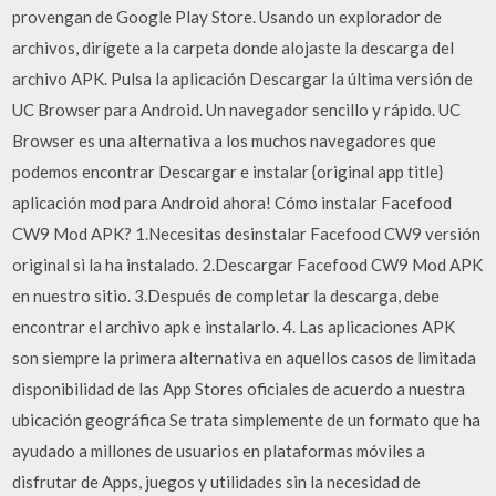
provengan de Google Play Store. Usando un explorador de
archivos, dirígete a la carpeta donde alojaste la descarga del
archivo APK. Pulsa la aplicación Descargar la última versión de
UC Browser para Android. Un navegador sencillo y rápido. UC
Browser es una alternativa a los muchos navegadores que
podemos encontrar Descargar e instalar {original app title}
aplicación mod para Android ahora! Cómo instalar Facefood
CW9 Mod APK? 1.Necesitas desinstalar Facefood CW9 versión
original si la ha instalado. 2.Descargar Facefood CW9 Mod APK
en nuestro sitio. 3.Después de completar la descarga, debe
encontrar el archivo apk e instalarlo. 4. Las aplicaciones APK
son siempre la primera alternativa en aquellos casos de limitada
disponibilidad de las App Stores oficiales de acuerdo a nuestra
ubicación geográfica Se trata simplemente de un formato que ha
ayudado a millones de usuarios en plataformas móviles a
disfrutar de Apps, juegos y utilidades sin la necesidad de