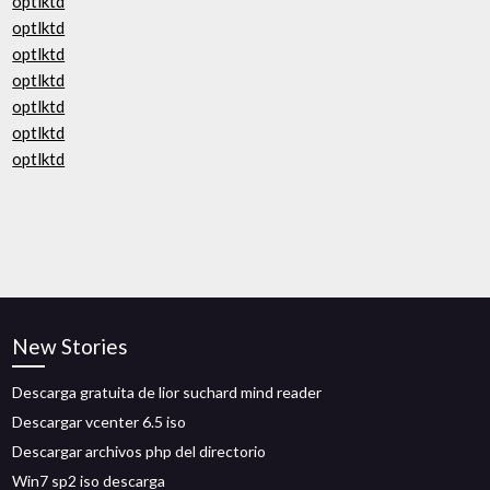
optlktd
optlktd
optlktd
optlktd
optlktd
optlktd
optlktd
New Stories
Descarga gratuita de lior suchard mind reader
Descargar vcenter 6.5 iso
Descargar archivos php del directorio
Win7 sp2 iso descarga