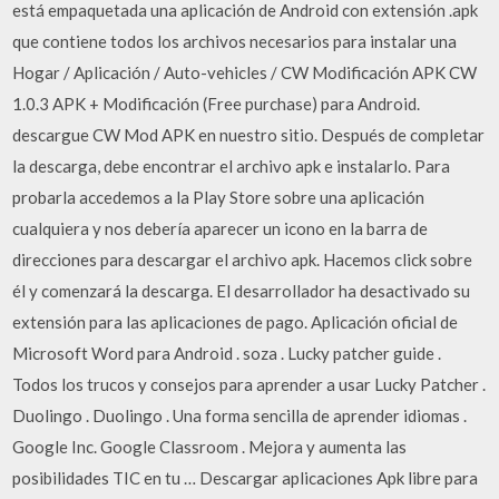
está empaquetada una aplicación de Android con extensión .apk
que contiene todos los archivos necesarios para instalar una
Hogar / Aplicación / Auto-vehicles / CW Modificación APK CW
1.0.3 APK + Modificación (Free purchase) para Android.
descargue CW Mod APK en nuestro sitio. Después de completar
la descarga, debe encontrar el archivo apk e instalarlo. Para
probarla accedemos a la Play Store sobre una aplicación
cualquiera y nos debería aparecer un icono en la barra de
direcciones para descargar el archivo apk. Hacemos click sobre
él y comenzará la descarga. El desarrollador ha desactivado su
extensión para las aplicaciones de pago. Aplicación oficial de
Microsoft Word para Android . soza . Lucky patcher guide .
Todos los trucos y consejos para aprender a usar Lucky Patcher .
Duolingo . Duolingo . Una forma sencilla de aprender idiomas .
Google Inc. Google Classroom . Mejora y aumenta las
posibilidades TIC en tu … Descargar aplicaciones Apk libre para