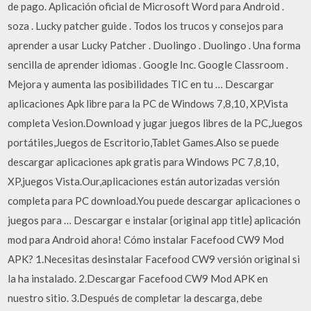
de pago. Aplicación oficial de Microsoft Word para Android .
soza . Lucky patcher guide . Todos los trucos y consejos para
aprender a usar Lucky Patcher . Duolingo . Duolingo . Una forma
sencilla de aprender idiomas . Google Inc. Google Classroom .
Mejora y aumenta las posibilidades TIC en tu … Descargar
aplicaciones Apk libre para la PC de Windows 7,8,10, XP,Vista
completa Vesion.Download y jugar juegos libres de la PC,Juegos
portátiles,Juegos de Escritorio,Tablet Games.Also se puede
descargar aplicaciones apk gratis para Windows PC 7,8,10,
XP,juegos Vista.Our,aplicaciones están autorizadas versión
completa para PC download.You puede descargar aplicaciones o
juegos para … Descargar e instalar {original app title} aplicación
mod para Android ahora! Cómo instalar Facefood CW9 Mod
APK? 1.Necesitas desinstalar Facefood CW9 versión original si
la ha instalado. 2.Descargar Facefood CW9 Mod APK en
nuestro sitio. 3.Después de completar la descarga, debe