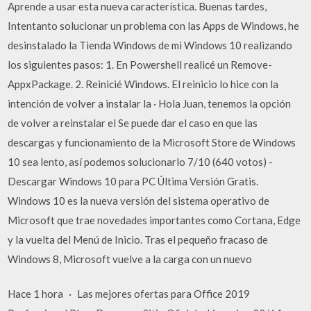
Aprende a usar esta nueva característica. Buenas tardes,
Intentanto solucionar un problema con las Apps de Windows, he
desinstalado la Tienda Windows de mi Windows 10 realizando
los siguientes pasos: 1. En Powershell realicé un Remove-
AppxPackage. 2. Reinicié Windows. El reinicio lo hice con la
intención de volver a instalar la · Hola Juan, tenemos la opción
de volver a reinstalar el Se puede dar el caso en que las
descargas y funcionamiento de la Microsoft Store de Windows
10 sea lento, así podemos solucionarlo 7/10 (640 votos) -
Descargar Windows 10 para PC Última Versión Gratis.
Windows 10 es la nueva versión del sistema operativo de
Microsoft que trae novedades importantes como Cortana, Edge
y la vuelta del Menú de Inicio. Tras el pequeño fracaso de
Windows 8, Microsoft vuelve a la carga con un nuevo
Hace 1 hora · Las mejores ofertas para Office 2019