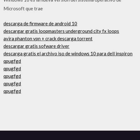
Microsoft que trae
descarga de firmware de android 10
descargar gratis loopmasters underground city fx loops
avira phanton vpn + crack descarga torrent
descargar gratis sofware driver
descarga gratis el archivo iso de windows 10 para dell inspiron
qpugfgd
qpugfgd
qpugfgd
qpugfgd
qpugfgd