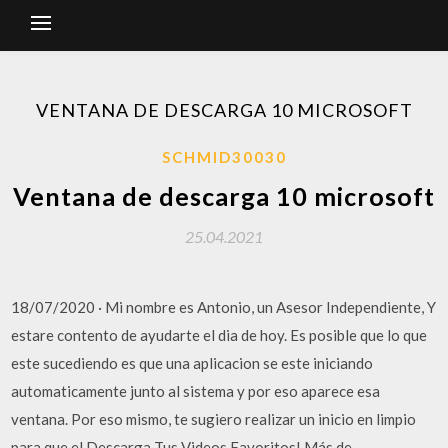
VENTANA DE DESCARGA 10 MICROSOFT
SCHMID30030
Ventana de descarga 10 microsoft
25.04.2021
18/07/2020 · Mi nombre es Antonio, un Asesor Independiente, Y
estare contento de ayudarte el dia de hoy. Es posible que lo que
este sucediendo es que una aplicacion se este iniciando
automaticamente junto al sistema y por eso aparece esa
ventana. Por eso mismo, te sugiero realizar un inicio en limpio
para que el Descarga Tus Videos Favoritos! Más de