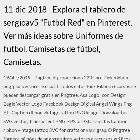
11-dic-2018 - Explora el tablero de
sergioav5 "Futbol Red" en Pinterest.
Ver más ideas sobre Uniformes de
futbol, Camisetas de fútbol,
Camisetas.
19/abr/2019 - Pngtree le proporciona 220 libre Pink Ribbon
png, psd, vectores e clipart. Todos estos Pink Ribbon recursos se
pueden descargar gratis en Pngtree. Asa Logo Icon Design
Eagle Vector Logo Facebook Design Digital Angel Wings Png
Bts Caption ribbon vintage tattoo PNG image. Download as
SVG vector, Transparent PNG, EPS or PSD. Use this Caption
ribbon vintage tattoo SVG for crafts or your grap. O Pngtree
fornece milhões de png gratuitos, vetores e recursos gráficos