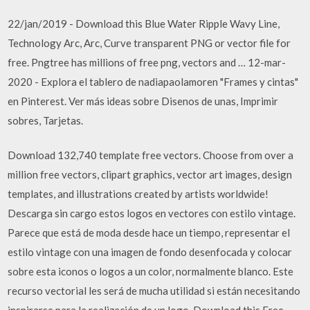
22/jan/2019 - Download this Blue Water Ripple Wavy Line,
Technology Arc, Arc, Curve transparent PNG or vector file for
free. Pngtree has millions of free png, vectors and … 12-mar-
2020 - Explora el tablero de nadiapaolamoren "Frames y cintas"
en Pinterest. Ver más ideas sobre Disenos de unas, Imprimir
sobres, Tarjetas.
Download 132,740 template free vectors. Choose from over a
million free vectors, clipart graphics, vector art images, design
templates, and illustrations created by artists worldwide!
Descarga sin cargo estos logos en vectores con estilo vintage.
Parece que está de moda desde hace un tiempo, representar el
estilo vintage con una imagen de fondo desenfocada y colocar
sobre esta iconos o logos a un color, normalmente blanco. Este
recurso vectorial les será de mucha utilidad si están necesitando