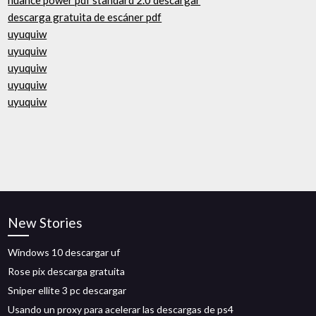
nuance power pdf standard 2.0 descargar
descarga gratuita de escáner pdf
uyuquiw
uyuquiw
uyuquiw
uyuquiw
uyuquiw
New Stories
Windows 10 descargar uf
Rose pix descarga gratuita
Sniper ellite 3 pc descargar
Usando un proxy para acelerar las descargas de ps4