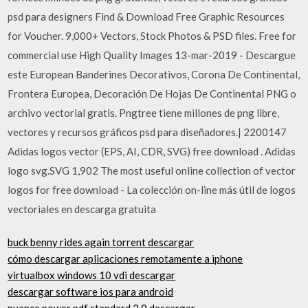
psd para designers Find & Download Free Graphic Resources
for Voucher. 9,000+ Vectors, Stock Photos & PSD files. Free for
commercial use High Quality Images 13-mar-2019 - Descargue
este European Banderines Decorativos, Corona De Continental,
Frontera Europea, Decoración De Hojas De Continental PNG o
archivo vectorial gratis. Pngtree tiene millones de png libre,
vectores y recursos gráficos psd para diseñadores.| 2200147
Adidas logos vector (EPS, AI, CDR, SVG) free download . Adidas
logo svg.SVG 1,902 The most useful online collection of vector
logos for free download - La colección on-line más útil de logos
vectoriales en descarga gratuita
buck benny rides again torrent descargar
cómo descargar aplicaciones remotamente a iphone
virtualbox windows 10 vdi descargar
descargar software ios para android