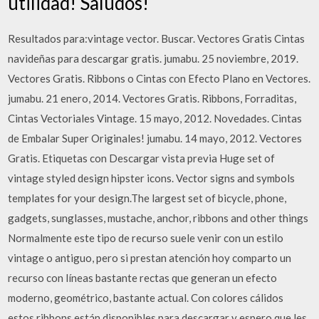
utilidad! Saludos!
Resultados para:vintage vector. Buscar. Vectores Gratis Cintas
navideñas para descargar gratis. jumabu. 25 noviembre, 2019.
Vectores Gratis. Ribbons o Cintas con Efecto Plano en Vectores.
jumabu. 21 enero, 2014. Vectores Gratis. Ribbons, Forraditas,
Cintas Vectoriales Vintage. 15 mayo, 2012. Novedades. Cintas
de Embalar Super Originales! jumabu. 14 mayo, 2012. Vectores
Gratis. Etiquetas con Descargar vista previa Huge set of
vintage styled design hipster icons. Vector signs and symbols
templates for your design.The largest set of bicycle, phone,
gadgets, sunglasses, mustache, anchor, ribbons and other things
Normalmente este tipo de recurso suele venir con un estilo
vintage o antiguo, pero si prestan atención hoy comparto un
recurso con líneas bastante rectas que generan un efecto
moderno, geométrico, bastante actual. Con colores cálidos
estos ribbons están disponibles para descargar y espero que les