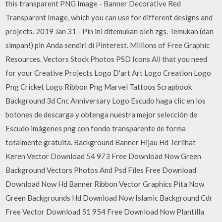
this transparent PNG Image - Banner Decorative Red
Transparent Image, which you can use for different designs and
projects. 2019 Jan 31 - Pin ini ditemukan oleh zgs. Temukan (dan
simpan!) pin Anda sendiri di Pinterest. Millions of Free Graphic
Resources. Vectors Stock Photos PSD Icons All that you need
for your Creative Projects Logo D'art Art Logo Creation Logo
Png Cricket Logo Ribbon Png Marvel Tattoos Scrapbook
Background 3d Cnc Anniversary Logo Escudo haga clic en los
botones de descarga y obtenga nuestra mejor selección de
Escudo imágenes png con fondo transparente de forma
totalmente gratuita. Background Banner Hijau Hd Terlihat
Keren Vector Download 54 973 Free Download Now Green
Background Vectors Photos And Psd Files Free Download
Download Now Hd Banner Ribbon Vector Graphics Pita Now
Green Backgrounds Hd Download Now Islamic Background Cdr
Free Vector Download 51 954 Free Download Now Plantilla