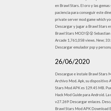
en Brawl Stars. El oro y las gemas
paciencia para conseguir este din
private server mod game which you
Descargar y jugar a Brawl Stars es
Brawl Stars MOD!😲😲 Sebastian
Arcade 1,761,058 views. New; 33
Descargar emulador psp y persona
26/06/2020
Descargue e instale Brawl Stars M
Archivo Mod. Apk, su dispositivo
Stars Mod APK es 129.45 MB. Pued
Hack Mod Guide para Android. La
v27.269 Descargar enlaces. Descar
Brawl Stars Mod APK Download Br