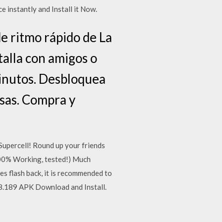
instantly and Install it Now.
e ritmo rápido de La
talla con amigos o
minutos. Desbloquea
sas. Compra y
upercell! Round up your friends
100% Working, tested!) Much
s flash back, it is recommended to
 28.189 APK Download and Install.