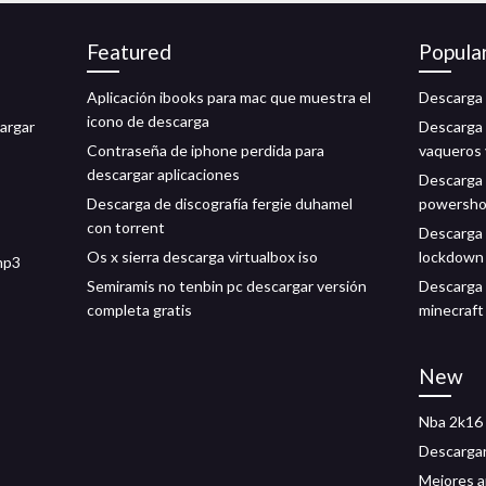
Featured
Popula
Aplicación ibooks para mac que muestra el
Descarga 
icono de descarga
argar
Descarga 
Contraseña de iphone perdida para
vaqueros 
descargar aplicaciones
Descarga 
Descarga de discografía fergie duhamel
powersho
con torrent
Descarga
Os x sierra descarga virtualbox iso
lockdown
mp3
Semiramis no tenbin pc descargar versión
Descarga 
completa gratis
minecraft
New
Nba 2k16 
Descargar
Mejores a