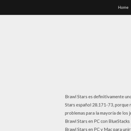
Home
Brawl Stars es definitivamente un
Stars español 28.171-73, porque 
problemas para la mayoría de los 
Brawl Stars en PC con BlueStacks 
Brawl Stars en PC y Mac para unir