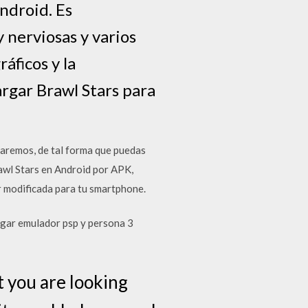
Android. Es
 nerviosas y varios
áficos y la
argar Brawl Stars para
aremos, de tal forma que puedas
rawl Stars en Android por APK,
 modificada para tu smartphone.
gar emulador psp y persona 3
 you are looking