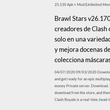
25.130 Apk + Mod (Unlimited Mone
Brawl Stars v26.170
creadores de Clash 
solo en una varieda
y mejora docenas de
colecciona máscaras
04/07/2020 09/03/2020 Download B
and get ready for an epic multip
money Private server. Download. 7
download from the store, and then
Clash Royale is a real-time, head-