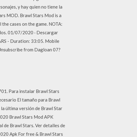
onajes, y hay quien no tiene la
tars MOD. Brawl Stars Mod is a
ll the cases on the game. NOTA:
culos. 01/07/2020 · Descargar
S - Duration: 33:05. Mobile
Unsubscribe from Dagloan 07?
01. Para instalar Brawl Stars
ecesario El tamaño para Brawl
a última versión de Brawl Star
/2020 Brawl Stars Mod APK
 de Brawl Stars. Ver detalles de
020 Apk For free & Brawl Stars