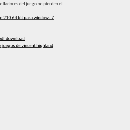
rolladores del juego no pierden el
e 210 64 bit para windows 7
 pdf download
de juegos de vincent highland