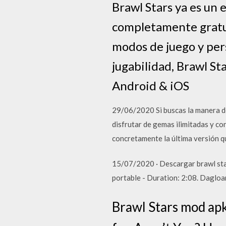
Brawl Stars ya es un 
completamente gratuit
modos de juego y pers
jugabilidad, Brawl St
Android & iOS
29/06/2020 Si buscas la manera d
disfrutar de gemas ilimitadas y c
concretamente la última versión 
15/07/2020 · Descargar brawl st
portable - Duration: 2:08. Dagloa
Brawl Stars mod apk