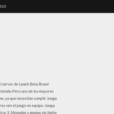
7510
el server de Lwarb Beta Brawl
etenido.Pero uno de los mayores
me, ya que necesitan cumplir Juega
res ven el juego en equipo. Juega
ntra-3. Monedas y gemas sin límite