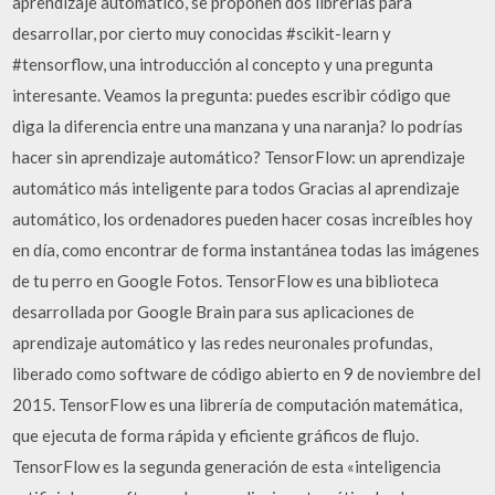
aprendizaje automático, se proponen dos librerías para
desarrollar, por cierto muy conocidas #scikit-learn y
#tensorflow, una introducción al concepto y una pregunta
interesante. Veamos la pregunta: puedes escribir código que
diga la diferencia entre una manzana y una naranja? lo podrías
hacer sin aprendizaje automático? TensorFlow: un aprendizaje
automático más inteligente para todos Gracias al aprendizaje
automático, los ordenadores pueden hacer cosas increíbles hoy
en día, como encontrar de forma instantánea todas las imágenes
de tu perro en Google Fotos. TensorFlow es una biblioteca
desarrollada por Google Brain para sus aplicaciones de
aprendizaje automático y las redes neuronales profundas,
liberado como software de código abierto en 9 de noviembre del
2015. TensorFlow es una librería de computación matemática,
que ejecuta de forma rápida y eficiente gráficos de flujo.
TensorFlow es la segunda generación de esta «inteligencia