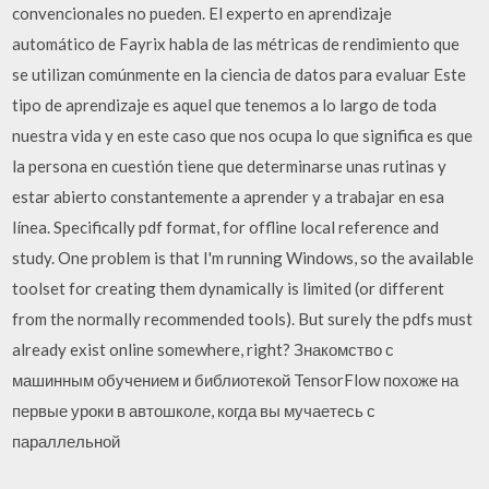
convencionales no pueden. El experto en aprendizaje
automático de Fayrix habla de las métricas de rendimiento que
se utilizan comúnmente en la ciencia de datos para evaluar Este
tipo de aprendizaje es aquel que tenemos a lo largo de toda
nuestra vida y en este caso que nos ocupa lo que significa es que
la persona en cuestión tiene que determinarse unas rutinas y
estar abierto constantemente a aprender y a trabajar en esa
línea. Specifically pdf format, for offline local reference and
study. One problem is that I'm running Windows, so the available
toolset for creating them dynamically is limited (or different
from the normally recommended tools). But surely the pdfs must
already exist online somewhere, right? Знакомство с
машинным обучением и библиотекой TensorFlow похоже на
первые уроки в автошколе, когда вы мучаетесь с
параллельной