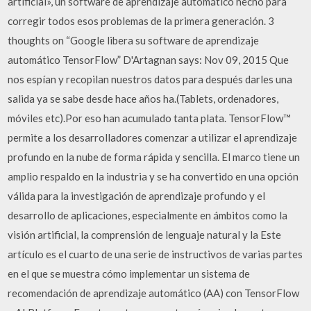
artificial», un software de aprendizaje automático hecho para
corregir todos esos problemas de la primera generación. 3
thoughts on “Google libera su software de aprendizaje
automático TensorFlow” D'Artagnan says: Nov 09, 2015 Que
nos espían y recopilan nuestros datos para después darles una
salida ya se sabe desde hace años ha.(Tablets, ordenadores,
móviles etc).Por eso han acumulado tanta plata. TensorFlow™
permite a los desarrolladores comenzar a utilizar el aprendizaje
profundo en la nube de forma rápida y sencilla. El marco tiene un
amplio respaldo en la industria y se ha convertido en una opción
válida para la investigación de aprendizaje profundo y el
desarrollo de aplicaciones, especialmente en ámbitos como la
visión artificial, la comprensión de lenguaje natural y la Este
artículo es el cuarto de una serie de instructivos de varias partes
en el que se muestra cómo implementar un sistema de
recomendación de aprendizaje automático (AA) con TensorFlow