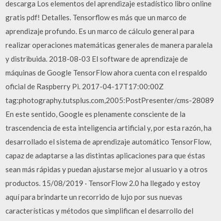
descarga Los elementos del aprendizaje estadístico libro online
gratis pdf! Detalles. Tensorflow es más que un marco de
aprendizaje profundo. Es un marco de cálculo general para
realizar operaciones matemáticas generales de manera paralela
y distribuida. 2018-08-03 El software de aprendizaje de
máquinas de Google TensorFlow ahora cuenta con el respaldo
oficial de Raspberry Pi. 2017-04-17T17:00:00Z
tag:photography.tutsplus.com,2005:PostPresenter/cms-28089
En este sentido, Google es plenamente consciente de la
trascendencia de esta inteligencia artificial y, por esta razón, ha
desarrollado el sistema de aprendizaje automático TensorFlow,
capaz de adaptarse a las distintas aplicaciones para que éstas
sean más rápidas y puedan ajustarse mejor al usuario y a otros
productos. 15/08/2019 · TensorFlow 2.0 ha llegado y estoy
aquí para brindarte un recorrido de lujo por sus nuevas
características y métodos que simplifican el desarrollo del