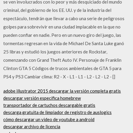
se ven involucrados con lo peor y más desquiciado del mundo
criminal, del gobierno de los EE. UU. y de la industria del
espectáculo, tendrán que llevar a cabo una serie de peligrosos
golpes para sobrevivir en una ciudad implacable en la que no
pueden confiar en nadie. Pero en un nuevo giro del juego, las
tormentas regresan en la vida de Michael De Santa Luke ganó
25 libras y estudió los juegos anteriores de Rockstar,
comenzando con Grand Theft Auto IV. Personaje de Franklin
Clinton GTA 5 Códigos de trucos ambientales de GTA 5 para
PS4 y PS3 Cambiar clima: R2 - X - L1 - L1 - L2 - L2 - L2 - []
adobe illustrator 2015 descargar la versión completa gratis
descargar versión específica homebrew
transportador de cartuchos descargable gratis
descarga gratuita de limpiador de registro de auslogics
cómo descargar un video de youtube a android
descargar archivo de licencia