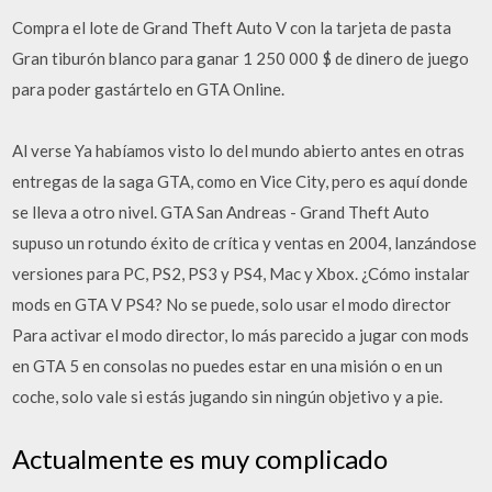
Compra el lote de Grand Theft Auto V con la tarjeta de pasta
Gran tiburón blanco para ganar 1 250 000 $ de dinero de juego
para poder gastártelo en GTA Online.
Al verse Ya habíamos visto lo del mundo abierto antes en otras
entregas de la saga GTA, como en Vice City, pero es aquí donde
se lleva a otro nivel. GTA San Andreas - Grand Theft Auto
supuso un rotundo éxito de crítica y ventas en 2004, lanzándose
versiones para PC, PS2, PS3 y PS4, Mac y Xbox. ¿Cómo instalar
mods en GTA V PS4? No se puede, solo usar el modo director
Para activar el modo director, lo más parecido a jugar con mods
en GTA 5 en consolas no puedes estar en una misión o en un
coche, solo vale si estás jugando sin ningún objetivo y a pie.
Actualmente es muy complicado