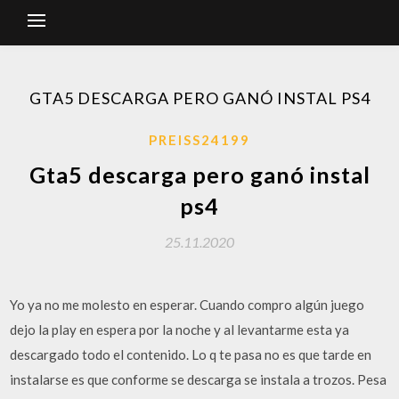
GTA5 DESCARGA PERO GANÓ INSTAL PS4
PREISS24199
Gta5 descarga pero ganó instal
ps4
25.11.2020
Yo ya no me molesto en esperar. Cuando compro algún juego
dejo la play en espera por la noche y al levantarme esta ya
descargado todo el contenido. Lo q te pasa no es que tarde en
instalarse es que conforme se descarga se instala a trozos. Pesa