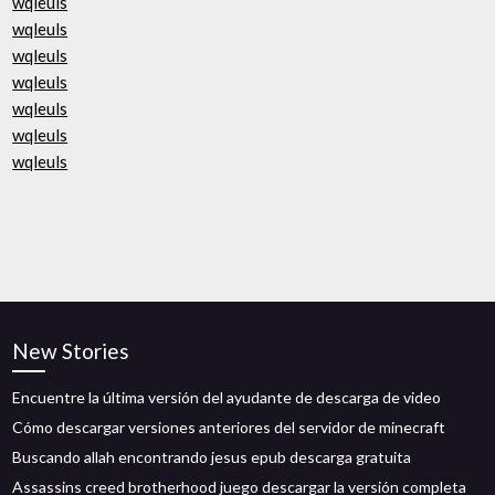
wqleuls
wqleuls
wqleuls
wqleuls
wqleuls
wqleuls
wqleuls
New Stories
Encuentre la última versión del ayudante de descarga de video
Cómo descargar versiones anteriores del servidor de minecraft
Buscando allah encontrando jesus epub descarga gratuita
Assassins creed brotherhood juego descargar la versión completa