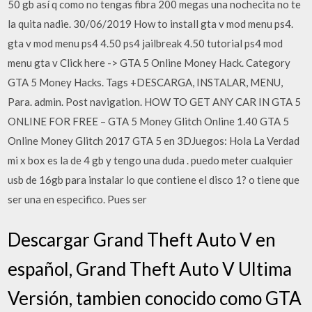
50 gb así q como no tengas fibra 200 megas una nochecita no te
la quita nadie. 30/06/2019 How to install gta v mod menu ps4.
gta v mod menu ps4 4.50 ps4 jailbreak 4.50 tutorial ps4 mod
menu gta v Click here -> GTA 5 Online Money Hack. Category
GTA 5 Money Hacks. Tags +DESCARGA, INSTALAR, MENU,
Para. admin. Post navigation. HOW TO GET ANY CAR IN GTA 5
ONLINE FOR FREE – GTA 5 Money Glitch Online 1.40 GTA 5
Online Money Glitch 2017 GTA 5 en 3DJuegos: Hola La Verdad
mi x box es la de 4 gb y tengo una duda . puedo meter cualquier
usb de 16gb para instalar lo que contiene el disco 1? o tiene que
ser una en especifico. Pues ser
Descargar Grand Theft Auto V en
español, Grand Theft Auto V Ultima
Versión, tambien conocido como GTA