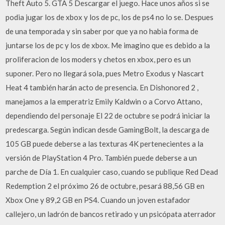
Theft Auto 5. GTA 5 Descargar el juego. Hace unos años si se
podia jugar los de xbox y los de pc, los de ps4 no lo se. Despues
de una temporada y sin saber por que ya no habia forma de
juntarse los de pc y los de xbox. Me imagino que es debido a la
proliferacion de los moders y chetos en xbox, pero es un
suponer. Pero no llegará sola, pues Metro Exodus y Nascart
Heat 4 también harán acto de presencia. En Dishonored 2 ,
manejamos a la emperatriz Emily Kaldwin o a Corvo Attano,
dependiendo del personaje El 22 de octubre se podrá iniciar la
predescarga. Según indican desde GamingBolt, la descarga de
105 GB puede deberse a las texturas 4K pertenecientes a la
versión de PlayStation 4 Pro. También puede deberse a un
parche de Día 1. En cualquier caso, cuando se publique Red Dead
Redemption 2 el próximo 26 de octubre, pesará 88,56 GB en
Xbox One y 89,2 GB en PS4. Cuando un joven estafador
callejero, un ladrón de bancos retirado y un psicópata aterrador