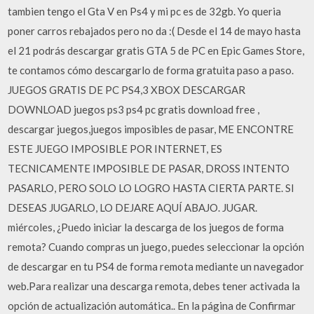
tambien tengo el Gta V en Ps4 y mi pc es de 32gb. Yo queria
poner carros rebajados pero no da :( Desde el 14 de mayo hasta
el 21 podrás descargar gratis GTA 5 de PC en Epic Games Store,
te contamos cómo descargarlo de forma gratuita paso a paso.
JUEGOS GRATIS DE PC PS4,3 XBOX DESCARGAR
DOWNLOAD juegos ps3 ps4 pc gratis download free ,
descargar juegos,juegos imposibles de pasar, ME ENCONTRE
ESTE JUEGO IMPOSIBLE POR INTERNET, ES
TECNICAMENTE IMPOSIBLE DE PASAR, DROSS INTENTO
PASARLO, PERO SOLO LO LOGRO HASTA CIERTA PARTE. SI
DESEAS JUGARLO, LO DEJARE AQUÍ ABAJO. JUGAR.
miércoles, ¿Puedo iniciar la descarga de los juegos de forma
remota? Cuando compras un juego, puedes seleccionar la opción
de descargar en tu PS4 de forma remota mediante un navegador
web.Para realizar una descarga remota, debes tener activada la
opción de actualización automática.. En la página de Confirmar