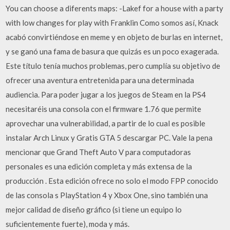
You can choose a diferents maps: -Lakef for a house with a party
with low changes for play with Franklin Como somos así, Knack
acabó convirtiéndose en meme y en objeto de burlas en internet,
y se ganó una fama de basura que quizás es un poco exagerada.
Este título tenía muchos problemas, pero cumplía su objetivo de
ofrecer una aventura entretenida para una determinada
audiencia. Para poder jugar a los juegos de Steam en la PS4
necesitaréis una consola con el firmware 1.76 que permite
aprovechar una vulnerabilidad, a partir de lo cual es posible
instalar Arch Linux y Gratis GTA 5 descargar PC. Vale la pena
mencionar que Grand Theft Auto V para computadoras
personales es una edición completa y más extensa de la
producción . Esta edición ofrece no solo el modo FPP conocido
de las consola s PlayStation 4 y Xbox One, sino también una
mejor calidad de diseño gráfico (si tiene un equipo lo
suficientemente fuerte), moda y más.