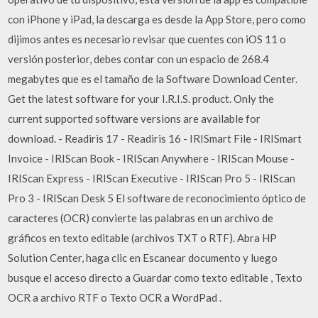
con iPhone y iPad, la descarga es desde la App Store, pero como
dijimos antes es necesario revisar que cuentes con iOS 11 o
versión posterior, debes contar con un espacio de 268.4
megabytes que es el tamaño de la Software Download Center.
Get the latest software for your I.R.I.S. product. Only the
current supported software versions are available for
download. - Readiris 17 - Readiris 16 - IRISmart File - IRISmart
Invoice - IRIScan Book - IRIScan Anywhere - IRIScan Mouse -
IRIScan Express - IRIScan Executive - IRIScan Pro 5 - IRIScan
Pro 3 - IRIScan Desk 5 El software de reconocimiento óptico de
caracteres (OCR) convierte las palabras en un archivo de
gráficos en texto editable (archivos TXT o RTF). Abra HP
Solution Center, haga clic en Escanear documento y luego
busque el acceso directo a Guardar como texto editable , Texto
OCR a archivo RTF o Texto OCR a WordPad .