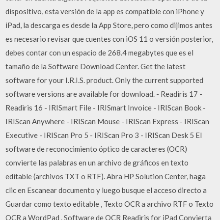
dispositivo, esta versión de la app es compatible con iPhone y
iPad, la descarga es desde la App Store, pero como dijimos antes
es necesario revisar que cuentes con iOS 11 o versión posterior,
debes contar con un espacio de 268.4 megabytes que es el
tamaño de la Software Download Center. Get the latest
software for your I.R.I.S. product. Only the current supported
software versions are available for download. - Readiris 17 -
Readiris 16 - IRISmart File - IRISmart Invoice - IRIScan Book -
IRIScan Anywhere - IRIScan Mouse - IRIScan Express - IRIScan
Executive - IRIScan Pro 5 - IRIScan Pro 3 - IRIScan Desk 5 El
software de reconocimiento óptico de caracteres (OCR)
convierte las palabras en un archivo de gráficos en texto
editable (archivos TXT o RTF). Abra HP Solution Center, haga
clic en Escanear documento y luego busque el acceso directo a
Guardar como texto editable , Texto OCR a archivo RTF o Texto
OCR a WordPad . Software de OCR Readiris for iPad Convierta