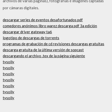
archivos de varias páginas), fotografías e imágenes captadas
por cámaras digitales.
descargar series de eventos desafortunados pdf
comedores anónimos libro warez descarga pdf 3a edición
descargar driver gateway ta6
logotipo de descargas de torrents
programas de grabación de cd revisiones descargas gratuitas
descarga gratuita de la última versión de sopcast
descargando el archivo .tex de la página siguiente
tysolly
tysolly
tysolly
tysolly
tysolly
tysolly
tysolly