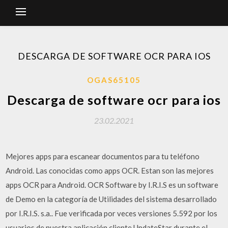
DESCARGA DE SOFTWARE OCR PARA IOS
OGAS65105
Descarga de software ocr para ios
23.02.2021
Mejores apps para escanear documentos para tu teléfono
Android. Las conocidas como apps OCR. Estan son las mejores
apps OCR para Android. OCR Software by I.R.I.S es un software
de Demo en la categoría de Utilidades del sistema desarrollado
por I.R.I.S. s.a.. Fue verificada por veces versiones 5.592 por los
usuarios de nuestra aplicación cliente UpdateStar durante el