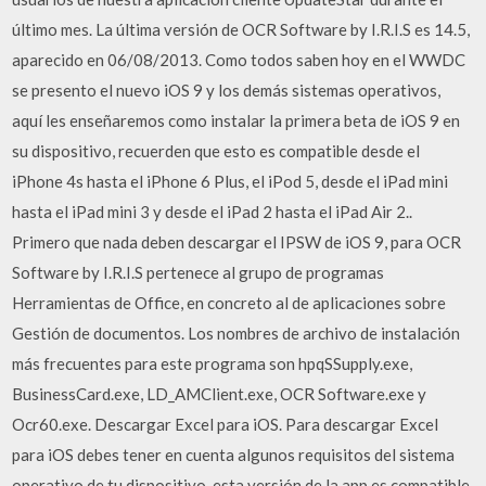
último mes. La última versión de OCR Software by I.R.I.S es 14.5,
aparecido en 06/08/2013. Como todos saben hoy en el WWDC
se presento el nuevo iOS 9 y los demás sistemas operativos,
aquí les enseñaremos como instalar la primera beta de iOS 9 en
su dispositivo, recuerden que esto es compatible desde el
iPhone 4s hasta el iPhone 6 Plus, el iPod 5, desde el iPad mini
hasta el iPad mini 3 y desde el iPad 2 hasta el iPad Air 2..
Primero que nada deben descargar el IPSW de iOS 9, para OCR
Software by I.R.I.S pertenece al grupo de programas
Herramientas de Office, en concreto al de aplicaciones sobre
Gestión de documentos. Los nombres de archivo de instalación
más frecuentes para este programa son hpqSSupply.exe,
BusinessCard.exe, LD_AMClient.exe, OCR Software.exe y
Ocr60.exe. Descargar Excel para iOS. Para descargar Excel
para iOS debes tener en cuenta algunos requisitos del sistema
operativo de tu dispositivo, esta versión de la app es compatible