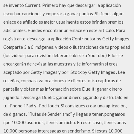
se inventó Current. Primero hay que descargar la aplicación
escuchar canciones y empezar a ganar puntos. Si tienes algún
enlace de afiliado es mejor usualmente estos brindan premios
adicionales. Puedes encontrar un enlace en este artículo. Para
registrarte, descarga la aplicación Contributor by Getty Images.
Comparte 3 a 6 imágenes, videos o ilustraciones de tu propiedad
(los videos para revisión deberán subirse a YouTube) Ellos se
encargarán de revisar las muestras y te informarán si eres
aceptado por Getty Images y por iStock by Getty Images . ‎Lee
reseñas, compara valoraciones de clientes, mira capturas de
pantalla y obtén más información sobre Duelit: ganar dinero
jugando. Descarga Duelit: ganar dinero jugando y disfrútalo en
tu iPhone, iPad y iPod touch. Si consigues crear una aplicación,
de digamos, “Rutas de Senderismo” y llegas a tener, pongamos
que 10.000 usuarios, tienes un nicho. En este caso, tienes unas
10.000 personas interesadas en senderismo. Si estas 10.000