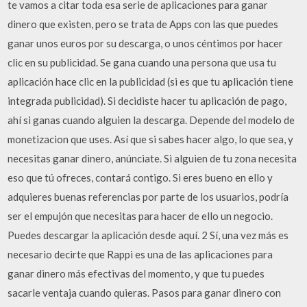
te vamos a citar toda esa serie de aplicaciones para ganar
dinero que existen, pero se trata de Apps con las que puedes
ganar unos euros por su descarga, o unos céntimos por hacer
clic en su publicidad. Se gana cuando una persona que usa tu
aplicación hace clic en la publicidad (si es que tu aplicación tiene
integrada publicidad). Si decidiste hacer tu aplicación de pago,
ahí si ganas cuando alguien la descarga. Depende del modelo de
monetizacion que uses. Así que si sabes hacer algo, lo que sea, y
necesitas ganar dinero, anúnciate. Si alguien de tu zona necesita
eso que tú ofreces, contará contigo. Si eres bueno en ello y
adquieres buenas referencias por parte de los usuarios, podría
ser el empujón que necesitas para hacer de ello un negocio.
Puedes descargar la aplicación desde aquí. 2 Sí, una vez más es
necesario decirte que Rappi es una de las aplicaciones para
ganar dinero más efectivas del momento, y que tu puedes
sacarle ventaja cuando quieras. Pasos para ganar dinero con