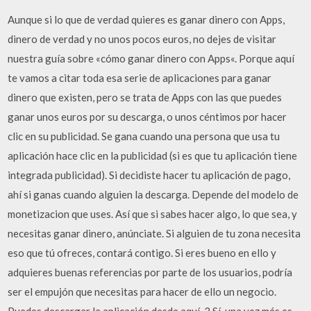
Aunque si lo que de verdad quieres es ganar dinero con Apps,
dinero de verdad y no unos pocos euros, no dejes de visitar
nuestra guía sobre «cómo ganar dinero con Apps«. Porque aquí
te vamos a citar toda esa serie de aplicaciones para ganar
dinero que existen, pero se trata de Apps con las que puedes
ganar unos euros por su descarga, o unos céntimos por hacer
clic en su publicidad. Se gana cuando una persona que usa tu
aplicación hace clic en la publicidad (si es que tu aplicación tiene
integrada publicidad). Si decidiste hacer tu aplicación de pago,
ahí si ganas cuando alguien la descarga. Depende del modelo de
monetizacion que uses. Así que si sabes hacer algo, lo que sea, y
necesitas ganar dinero, anúnciate. Si alguien de tu zona necesita
eso que tú ofreces, contará contigo. Si eres bueno en ello y
adquieres buenas referencias por parte de los usuarios, podría
ser el empujón que necesitas para hacer de ello un negocio.
Puedes descargar la aplicación desde aquí. 2 Sí, una vez más es