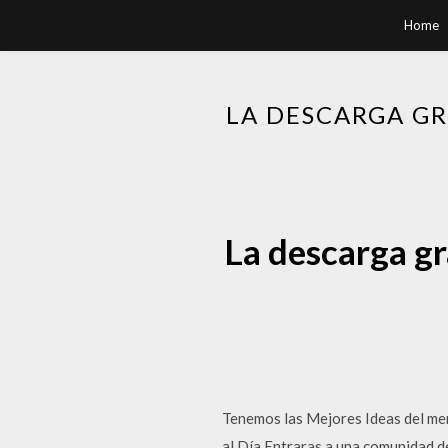
Home
LA DESCARGA GR
La descarga gr
Tenemos las Mejores Ideas del me
al Día Entraras a una comunidad d