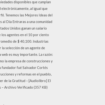
ropiedades disponibles que cumplan
d electrónicamente, al igual que
rfil. Tenemos las Mejores Ideas del
s al Día Entraras a una comunidad
stados Unidos ganan un salario
 los agentes en el 10 por ciento
promedio de $ 40,100. Industrias
r la selección de un agente de
la web es muy importante. La razón:
mo la empresa de construcciones y
su fundador fué Salvador Cortés
ucciones y reformas en el pueblo,
r de la Gratitud – [Audiolibro] El
 – Archivo Verificado (357 KB)