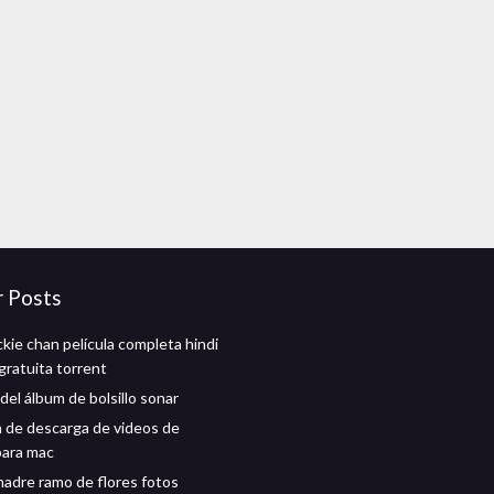
r Posts
kie chan película completa hindi
gratuita torrent
del álbum de bolsillo sonar
n de descarga de videos de
para mac
 madre ramo de flores fotos