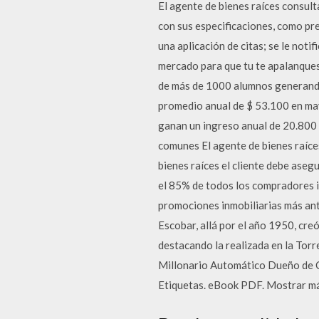
El agente de bienes raíces consult
con sus especificaciones, como prec
una aplicación de citas; se le not
mercado para que tu te apalanques
de más de 1000 alumnos generando 
promedio anual de $ 53.100 en may
ganan un ingreso anual de 20.800 d
comunes El agente de bienes raíces
bienes raíces el cliente debe aseg
el 85% de todos los compradores 
promociones inmobiliarias más ant
Escobar, allá por el año 1950, cr
destacando la realizada en la Torre
Millonario Automático Dueño de C
Etiquetas. eBook PDF. Mostrar má