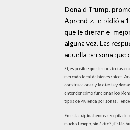
Donald Trump, promoto
Aprendiz, le pidió a 1
que le dieran el mejo
alguna vez. Las respu
aquella persona que 
Sí, es posible que te conviertas en
mercado local de bienes raíces. Ana
construcciones y la oferta y deman
entender cómo funcionan los bienes
tipos de vivienda por zonas. Tende
En esta página hemos recopilado 
mucho tiempo, sin éxito? ¿Estás b