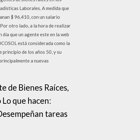
adísticas Laborales. A medida que
ganan $ 96,410, con un salario
or otro lado, a la hora de realizar
en día que un agente este en la web
PROCOSOL está considerada como la
principio de los años 50, y su
 principalmente a nuevas
e de Bienes Raíces,
o Lo que hacen:
. Desempeñan tareas