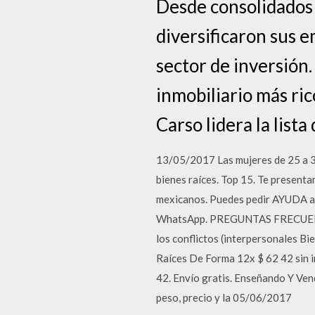
Desde consolidados 
diversificaron sus 
sector de inversión
inmobiliario más ric
Carso lidera la lista
13/05/2017 Las mujeres de 25 a 34
bienes raíces. Top 15. Te presenta
mexicanos. Puedes pedir AYUDA a
WhatsApp. PREGUNTAS FRECUENTES
los conflictos (interpersonales B
Raíces De Forma 12x $ 62 42 sin i
42. Envío gratis. Enseñando Y Vend
peso, precio y la 05/06/2017