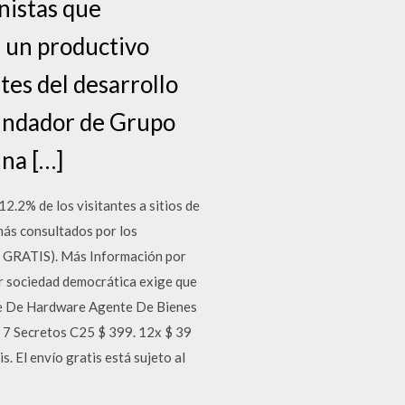
nistas que
e un productivo
tes del desarrollo
 fundador de Grupo
una […]
2.2% de los visitantes a sitios de
 más consultados por los
S GRATIS). Más Información por
sociedad democrática exige que
lave De Hardware Agente De Bienes
s 7 Secretos C25 $ 399. 12x $ 39
. El envío gratis está sujeto al