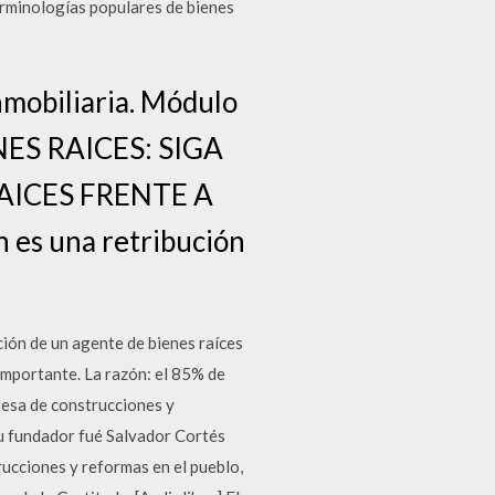
erminologías populares de bienes
nmobiliaria. Módulo
NES RAICES: SIGA
AICES FRENTE A
n es una retribución
cción de un agente de bienes raíces
 importante. La razón: el 85% de
esa de construcciones y
su fundador fué Salvador Cortés
ucciones y reformas en el pueblo,