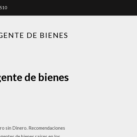
7510
GENTE DE BIENES
gente de bienes
ero sin Dinero. Recomendaciones
entes de bienes raíces en los