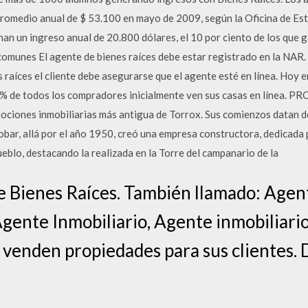
romedio anual de $ 53.100 en mayo de 2009, según la Oficina de Est
nan un ingreso anual de 20.800 dólares, el 10 por ciento de los que 
omunes El agente de bienes raíces debe estar registrado en la NAR. P
s raíces el cliente debe asegurarse que el agente esté en línea. Hoy 
85% de todos los compradores inicialmente ven sus casas en línea. 
ciones inmobiliarias más antigua de Torrox. Sus comienzos datan de 
bar, allá por el año 1950, creó una empresa constructora, dedicada
eblo, destacando la realizada en la Torre del campanario de la
 Bienes Raíces. También llamado: Agent
gente Inmobiliario, Agente inmobiliari
 venden propiedades para sus clientes