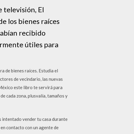
televisión, El
de los bienes raíces
habían recibido
armente útiles para
ra de bienes raíces. Estudia el
factores de vecindario, las nuevas
éxico este libro te servirá para
 de cada zona, plusvalía, tamaños y
 intentado vender tu casa durante
 en contacto con un agente de