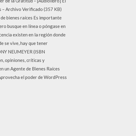
r de la Gratitud – [Audiolibro] El
 – Archivo Verificado (357 KB)
 de bienes raíces Es importante
mero busque en línea o póngase en
cencia existen en la región donde
e se vive, hay que tener
 TONY NEUMEYER (ISBN
 opiniones, críticas y
en un Agente de Bienes Raíces
 Aprovecha el poder de WordPress