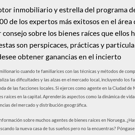
r inmobiliario y estrella del programa de 
00 de los expertos más exitosos en el área 
r consejo sobre los bienes raíces que ellos 
estas son perspicaces, prácticas y particul
desee obtener ganancias en el incierto
 millonario cuando te familiarices con las técnicas y métodos de comp
liza las dificultades y las alzas en el mercado local, incluyendo los 
da de las facciones locales. Si ejerces como agente en la Ciudad de M
 raíces en la capital. Aprenderás aspectos como la dinámica de vida
ncias del mercado y distribución geográfica.
información sobre muchos agentes de bienes raíces en Noruega. ¿Has
uscando la nueva casa de tus sueños pero no la encuentras? Póngase