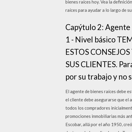
bienes raíces hoy. Vea la definic
raíces para ayudar a lo largo de s
Capýtulo 2: Agente 
1 - Nivel básico 
ESTOS CONSEJOS 
SUS CLIENTES. Para 
por su trabajo y no 
El agente de bienes raíces debe est
el cliente debe asegurarse que el 
todos los compradores inicialmen
promociones inmobiliarias más ant
Escobar, allá por el año 1950, cr