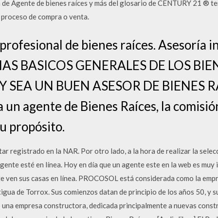
ión de Agente de bienes raíces y más del glosario de CENTURY 21 ® t
u proceso de compra o venta.
profesional de bienes raíces. Asesoría i
TEMAS BASICOS GENERALES DE LOS BIE
Y SEA UN BUEN ASESOR DE BIENES R
un agente de Bienes Raíces, la comisió
su propósito.
ar registrado en la NAR. Por otro lado, a la hora de realizar la sele
agente esté en línea. Hoy en día que un agente este en la web es muy
te ven sus casas en línea. PROCOSOL está considerada como la empr
igua de Torrox. Sus comienzos datan de principio de los años 50, y 
eó una empresa constructora, dedicada principalmente a nuevas constr