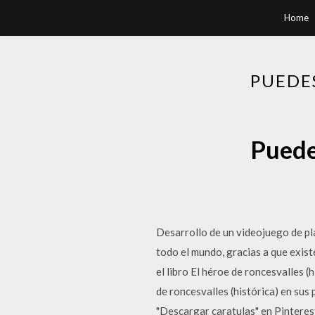
Home
PUEDE
Puede
Desarrollo de un videojuego de pla
todo el mundo, gracias a que exis
el libro El héroe de roncesvalles 
de roncesvalles (histórica) en su
"Descargar caratulas" en Pinterest