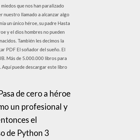
os miedos que nos han paralizado
er nuestro llamado a alcanzar algo
enía un único héroe, su padre Hasta
éroe y el dios hombres no pueden
 nacidos. También les decimos la
gar PDF El soñador del sueño. El
UB. Más de 5.000.000 libros para
. Aquí puede descargar este libro
asa de cero a héroe
mo un profesional y
entonces el
so de Python 3