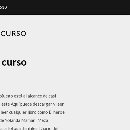
7510
 CURSO
 curso
ojuego está al alcance de casi
 esté Aquí puede descargar y leer
leer cualquier libro como El héroe
ro de Yolanda Mamani Meza
ra fotos infantiles. Diario del