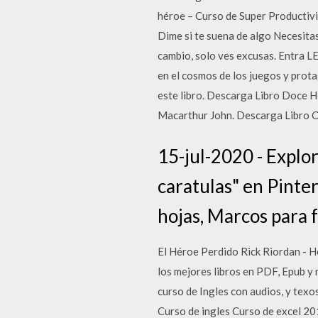
héroe – Curso de Super Prod
Dime si te suena de algo Necesitas
cambio, solo ves excusas. Entra
en el cosmos de los juegos y prot
este libro. Descarga Libro Doce 
Macarthur John. Descarga Libro 
15-jul-2020 - Explo
caratulas" en Pinte
hojas, Marcos para f
El Héroe Perdido Rick Riordan - Hé
los mejores libros en PDF, Epub y
curso de Ingles con audios, y tex
Curso de ingles Curso de excel 20