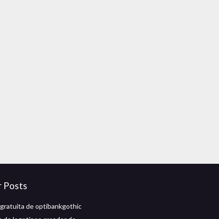
r Posts
gratuita de optibankgothic