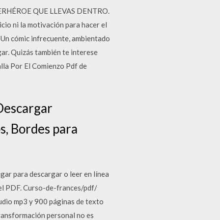
UPERHÉROE QUE LLEVAS DENTRO.
io ni la motivación para hacer el
Un cómic infrecuente, ambientado
ar. Quizás también te interese
lla Por El Comienzo Pdf de
"Descargar
s, Bordes para
gar para descargar o leer en línea
 el PDF. Curso-de-frances/pdf/
audio mp3 y 900 páginas de texto
transformación personal no es