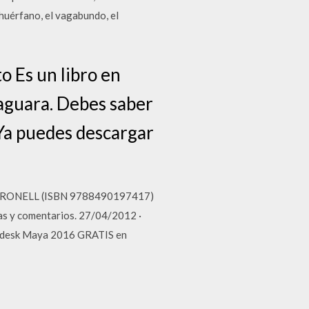
 huérfano, el vagabundo, el
o Es un libro en
faguara. Debes saber
 Ya puedes descargar
I GIRONELL (ISBN 9788490197417)
cas y comentarios. 27/04/2012 ·
todesk Maya 2016 GRATIS en