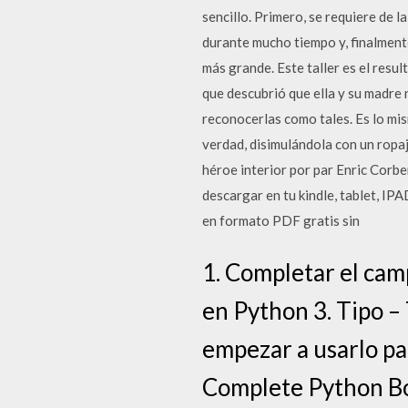
sencillo. Primero, se requiere de 
durante mucho tiempo y, finalment
más grande. Este taller es el resu
que descubrió que ella y su madre 
reconocerlas como tales. Es lo mis
verdad, disimulándola con un ropaj
héroe interior por par Enric Corb
descargar en tu kindle, tablet, IP
en formato PDF gratis sin
1. Completar el ca
en Python 3. Tipo –
empezar a usarlo pa
Complete Python Boo