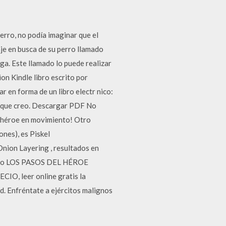
erro, no podía imaginar que el
aje en busca de su perro llamado
ega. Este llamado lo puede realizar
n Kindle libro escrito por
n forma de un libro electr nico:
bro que creo. Descargar PDF No
u héroe en movimiento! Otro
nes), es Piskel
Onion Layering , resultados en
 libro LOS PASOS DEL HÉROE
, leer online gratis la
d. Enfréntate a ejércitos malignos