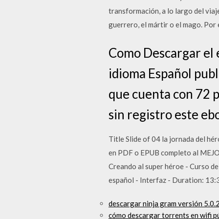
transformación, a lo largo del viaj
guerrero, el mártir o el mago. Por
Como Descargar el e
idioma Español publ
que cuenta con 72 p
sin registro este eb
Title Slide of 04 la jornada d
en PDF o EPUB completo al MEJOR P
Creando al super héroe - Curso 
español - Interfaz - Duration: 13:
descargar ninja gram versión 5.0.
cómo descargar torrents en wifi p