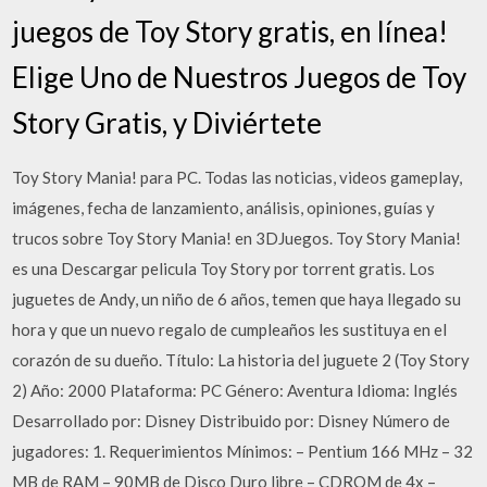
juegos de Toy Story gratis, en línea!
Elige Uno de Nuestros Juegos de Toy
Story Gratis, y Diviértete
Toy Story Mania! para PC. Todas las noticias, videos gameplay,
imágenes, fecha de lanzamiento, análisis, opiniones, guías y
trucos sobre Toy Story Mania! en 3DJuegos. Toy Story Mania!
es una Descargar pelicula Toy Story por torrent gratis. Los
juguetes de Andy, un niño de 6 años, temen que haya llegado su
hora y que un nuevo regalo de cumpleaños les sustituya en el
corazón de su dueño. Título: La historia del juguete 2 (Toy Story
2) Año: 2000 Plataforma: PC Género: Aventura Idioma: Inglés
Desarrollado por: Disney Distribuido por: Disney Número de
jugadores: 1. Requerimientos Mínimos: – Pentium 166 MHz – 32
MB de RAM – 90MB de Disco Duro libre – CDROM de 4x –