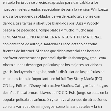
en toda feria que se precie, adaptadas para dar cabida a los
nuevos niveles creados especialmente para la versión Wii. Lanza
aros a los pequeños soldados de verde, explota balones con
dardos, tira tartas a objetivos blandidos por Buzz y Woody,
pesca a los pececitos, rompe platos y mucho, mucho más
CINEMANIAHD NO ALMACENA NINGUN TIPO MATERIAL
con derechos de autor, el material es recolectado de todas
fuentes de Internet, Si desea que dicho material sea borrado
porfavor contactarnos por email dpeliculashdmega@gmail.com .
Ahora puedes descargar peliculas por los mejores servidores
gratis, incluyendo mega hd, podrás disfrutar de las películas hd
eso no es todo, lo importante en hd full Toy Story Mania (PC)
CD key. Editor - Disney Interactive Studios. Categorías - Juegos
de niños Plataformas : Llaves de PC CD. Este juego se basa en la
popular película de animación y te lleva al parque de atracciones
con una variedad de mini juegos, como lanzar pasteles y la En