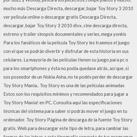
mucho más Descarga Directa, descargar, bajar Toy Story 3 2010
ver pelicula online o descargar gratis Descarga Directa,
descargar, bajar Toy Story 3 2010 divx, cine descarga directa,
estreno y trailer sinopsis documentales y series, mega yonkis
Para los fanáticos de la película Toy Story les traemos el juego
con el que se podrán divertir y disfrutar de esta historia en sus
celulares. La mayoría de las películas tienen su juego para pc o
para los smartphones y ésta no podía quedase atrás, así que, si
sos poseedor de un Nokia Asha, no te podés perder de descargar
Toy Story Mania.. Toy Story es una de las películas animadas
Estos son los requisitos mínimos y recomendados para jugar a
Toy Story Mania! en PC. Consulta aquí las especificaciones
técnicas del sistema para saber si podrás mover el juego en tu
ordenador. Toy Story Página de descarga de la fuente Toy Story
gratis. Web para descargar este tipo de letra, para cambiar las
formas de las letras a esta tipografía concreta de tus programas