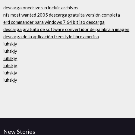
descarga onedrive sin incluir archivos
nfs most wanted 2005 descarga gratuita versión completa
erd commander para windows 7 64 bit iso descarga
descarga gratuita de software convertidor de palabra a imagen
descarga de la aplicación freestyle libre america
iuhskjy
iuhskjy
iuhskjy
iuhskjy
iuhskjy
iuhskjy
New Stories