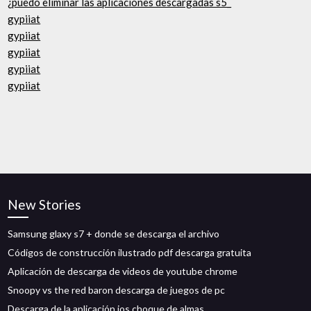
¿puedo eliminar las aplicaciones descargadas s5_
gypiiat
gypiiat
gypiiat
gypiiat
gypiiat
New Stories
Samsung glaxy s7 + donde se descarga el archivo
Códigos de construcción ilustrado pdf descarga gratuita
Aplicación de descarga de videos de youtube chrome
Snoopy vs the red baron descarga de juegos de pc
Descarga de la aplicación ios choque de almas