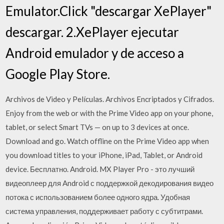
Emulator.Click "descargar XePlayer"
descargar. 2.XePlayer ejecutar
Android emulador y de acceso a
Google Play Store.
Archivos de Video y Películas. Archivos Encriptados y Cifrados.
Enjoy from the web or with the Prime Video app on your phone,
tablet, or select Smart TVs — on up to 3 devices at once.
Download and go. Watch offline on the Prime Video app when
you download titles to your iPhone, iPad, Tablet, or Android
device. Бесплатно. Android. MX Player Pro - это лучший
видеоплеер для Android с поддержкой декодирования видео
потока с использованием более одного ядра. Удобная
система управления, поддерживает работу с субтитрами.