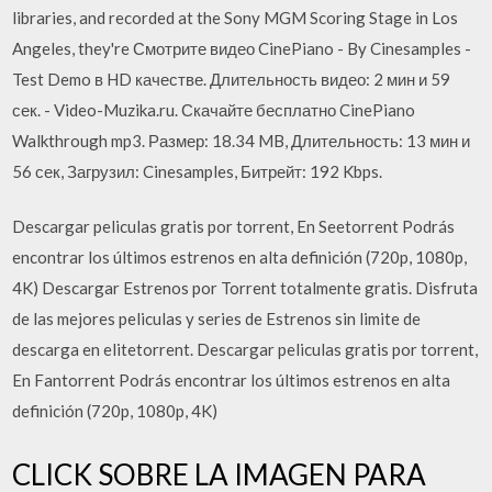
libraries, and recorded at the Sony MGM Scoring Stage in Los
Angeles, they're Смотрите видео CinePiano - By Cinesamples -
Test Demo в HD качестве. Длительность видео: 2 мин и 59
сек. - Video-Muzika.ru. Скачайте бесплатно CinePiano
Walkthrough mp3. Размер: 18.34 MB, Длительность: 13 мин и
56 сек, Загрузил: Cinesamples, Битрейт: 192 Kbps.
Descargar peliculas gratis por torrent, En Seetorrent Podrás
encontrar los últimos estrenos en alta definición (720p, 1080p,
4K) Descargar Estrenos por Torrent totalmente gratis. Disfruta
de las mejores peliculas y series de Estrenos sin limite de
descarga en elitetorrent. Descargar peliculas gratis por torrent,
En Fantorrent Podrás encontrar los últimos estrenos en alta
definición (720p, 1080p, 4K)
CLICK SOBRE LA IMAGEN PARA