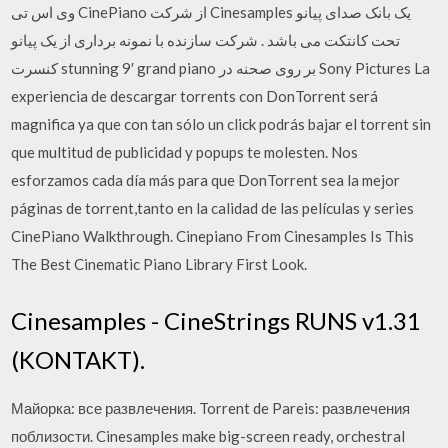
وی اس تی CinePiano از شرکت Cinesamples یک بانک صدای پیانو
تحت کانتکت می باشد . شرکت سازنده با نمونه برداری از یک پیانو
کنسرت stunning 9′ grand piano بر روی صحنه در Sony Pictures La
experiencia de descargar torrents con DonTorrent será
magnifica ya que con tan sólo un click podrás bajar el torrent sin
que multitud de publicidad y popups te molesten. Nos
esforzamos cada día más para que DonTorrent sea la mejor
páginas de torrent,tanto en la calidad de las películas y series
CinePiano Walkthrough. Cinepiano From Cinesamples Is This
The Best Cinematic Piano Library First Look.
Cinesamples - CineStrings RUNS v1.31
(KONTAKT).
Майорка: все развлечения. Torrent de Pareis: развлечения
поблизости. Cinesamples make big-screen ready, orchestral